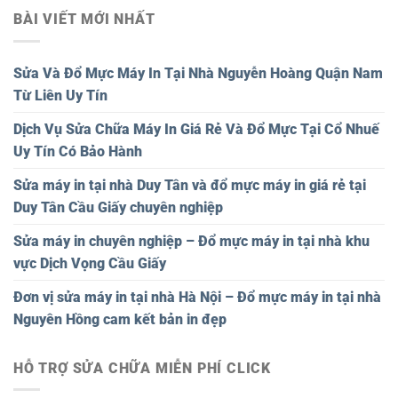
BÀI VIẾT MỚI NHẤT
Sửa Và Đổ Mực Máy In Tại Nhà Nguyễn Hoàng Quận Nam
Từ Liên Uy Tín
Dịch Vụ Sửa Chữa Máy In Giá Rẻ Và Đổ Mực Tại Cổ Nhuế
Uy Tín Có Bảo Hành
Sửa máy in tại nhà Duy Tân và đổ mực máy in giá rẻ tại
Duy Tân Cầu Giấy chuyên nghiệp
Sửa máy in chuyên nghiệp – Đổ mực máy in tại nhà khu
vực Dịch Vọng Cầu Giấy
Đơn vị sửa máy in tại nhà Hà Nội – Đổ mực máy in tại nhà
Nguyên Hồng cam kết bản in đẹp
HỖ TRỢ SỬA CHỮA MIỄN PHÍ CLICK