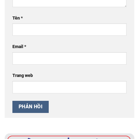
Tên
*
Email
*
Trang web