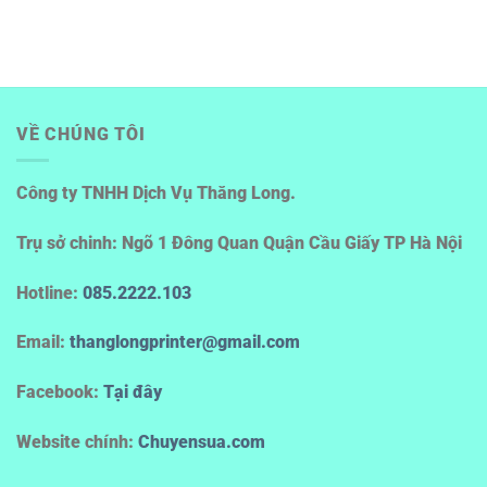
VỀ CHÚNG TÔI
Công ty TNHH Dịch Vụ Thăng Long.
Trụ sở chinh: Ngõ 1 Đông Quan Quận Cầu Giấy TP Hà Nội
Hotline
:
085.2222.103
Email:
thanglongprinter@gmail.com
Facebook:
Tại đây
Website chính:
Chuyensua.com