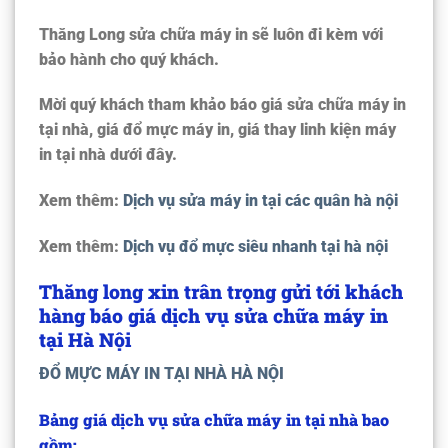
Thăng Long sửa chữa máy in sẽ luôn đi kèm với
bảo hành cho quý khách.
Mời quý khách tham khảo
báo giá sửa chữa máy in
tại nhà
,
giá đổ mực máy in
,
giá thay linh kiện máy
in tại nhà
dưới đây.
Xem thêm:
Dịch vụ sửa máy in tại các quân hà nội
Xem thêm:
Dịch vụ đổ mực siêu nhanh tại hà nội
Thăng long xin trân trọng gửi tới khách
hàng báo giá dịch vụ sửa chữa máy in
tại Hà Nội
ĐỔ MỰC MÁY IN TẠI NHÀ HÀ NỘI
Bảng giá dịch vụ sửa chữa máy in tại nhà bao
gồm: