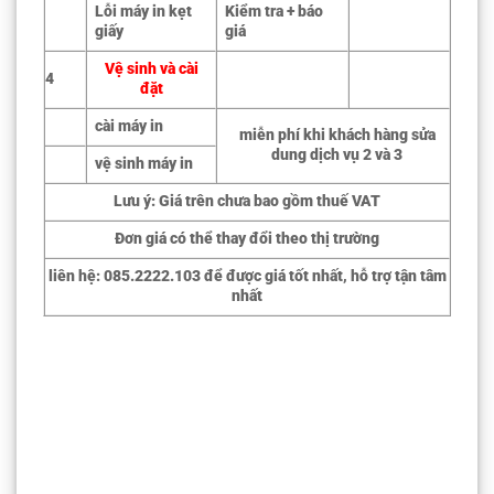
Lỗi máy in kẹt
Kiểm tra + báo
giấy
giá
Vệ sinh và cài
4
đặt
cài máy in
miễn phí khi khách hàng sửa
dung dịch vụ 2 và 3
vệ sinh máy in
Lưu ý: Giá trên chưa bao gồm thuế VAT
Đơn giá có thể thay đổi theo thị trường
liên hệ: 085.2222.103 để được giá tốt nhất, hỗ trợ tận tâm
nhất