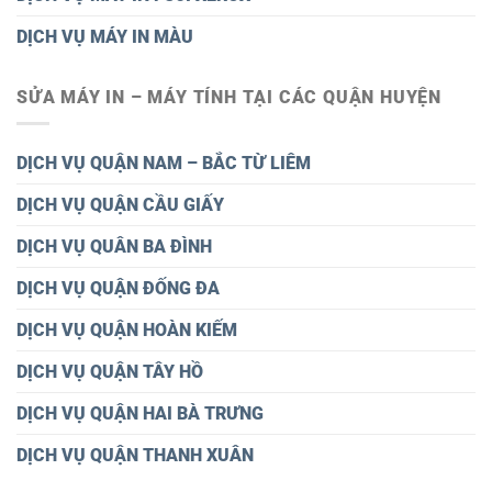
DỊCH VỤ MÁY IN MÀU
SỬA MÁY IN – MÁY TÍNH TẠI CÁC QUẬN HUYỆN
DỊCH VỤ QUẬN NAM – BẮC TỪ LIÊM
DỊCH VỤ QUẬN CẦU GIẤY
DỊCH VỤ QUÂN BA ĐÌNH
DỊCH VỤ QUẬN ĐỐNG ĐA
DỊCH VỤ QUẬN HOÀN KIẾM
DỊCH VỤ QUẬN TÂY HỒ
DỊCH VỤ QUẬN HAI BÀ TRƯNG
DỊCH VỤ QUẬN THANH XUÂN