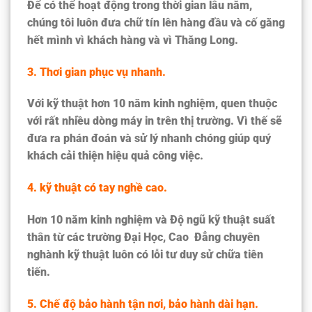
Để có thể hoạt động trong thời gian lâu năm,
chúng tôi luôn đưa chữ tín lên hàng đầu và cố gằng
hết mình vì khách hàng và vì Thăng Long.
3. Thơi gian phục vụ nhanh.
Với kỹ thuật hơn 10 năm kinh nghiệm, quen thuộc
với rất nhiều dòng máy in trên thị trường. Vì thế sẽ
đưa ra phán đoán và sử lý nhanh chóng giúp quý
khách cải thiện hiệu quả công việc.
4. kỹ thuật có tay nghề cao.
Hơn 10 năm kinh nghiệm và Độ ngũ kỹ thuật suất
thân từ các trường Đại Học, Cao Đẳng chuyên
nghành kỹ thuật luôn có lỗi tư duy sử chữa tiên
tiến.
5. Chế độ bảo hành tận nơi, bảo hành dài hạn.