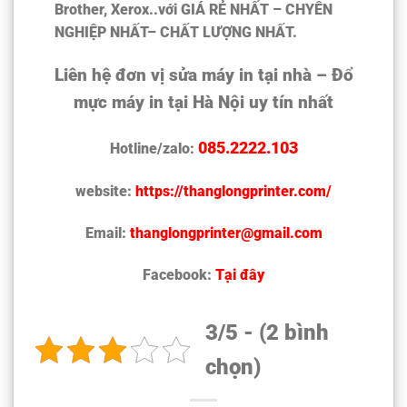
Brother, Xerox..với
GIÁ RẺ NHẤT – CHYÊN
NGHIỆP NHẤT– CHẤT LƯỢNG NHẤT
.
Liên hệ đơn vị sửa máy in tại nhà – Đổ
mực máy in tại Hà Nội uy tín nhất
085.2222.103
Hotline/zalo:
website:
https://thanglongprinter.com/
Email:
thanglongprinter@gmail.com
Facebook:
Tại đây
3/5 - (2 bình
chọn)