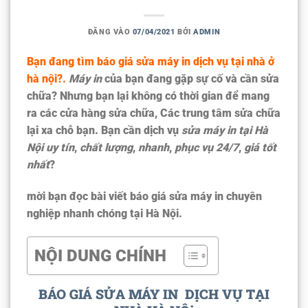
ĐĂNG VÀO
07/04/2021
BỞI
ADMIN
Bạn đang tìm báo giá sửa máy in dịch vụ tại nhà ở
hà nội?.
Máy in
của bạn đang gặp sự cố và cần sửa
chữa? Nhưng bạn lại không có thời gian để mang
ra các cửa hàng sửa chữa, Các trung tâm sửa chữa
lại xa chỗ bạn. Bạn cần dịch vụ
sửa máy in tại Hà
Nội
uy tín
,
chất lượng
,
nhanh
,
phục vụ 24/7
,
giá tốt
nhất
?
mời bạn đọc bài viết báo giá sửa máy in chuyên
nghiệp nhanh chóng tại Hà Nội.
NỘI DUNG CHÍNH
BÁO GIÁ SỬA MÁY IN DỊCH VỤ TẠI