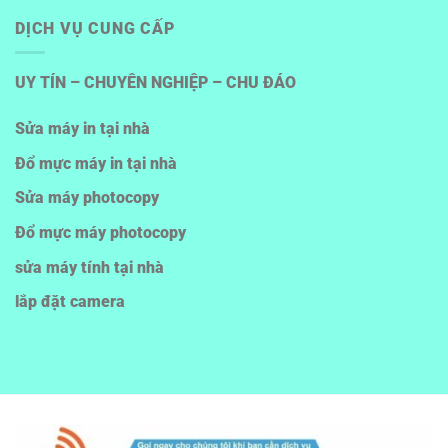
DỊCH VỤ CUNG CẤP
UY TÍN – CHUYÊN NGHIỆP – CHU ĐÁO
Sửa máy in tại nhà
Đổ mực máy in tại nhà
Sửa máy photocopy
Đổ mực máy photocopy
sửa máy tính tại nhà
lắp đặt camera