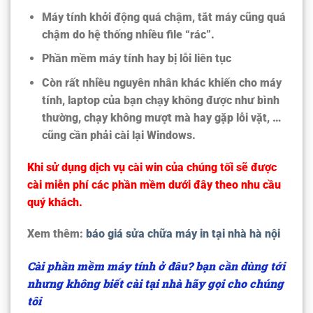
Máy tính khởi động quá chậm, tắt máy cũng quá
chậm do hệ thống nhiều file “rác”.
Phần mềm máy tính hay bị lỗi liên tục
Còn rất nhiều nguyên nhân khác khiến cho máy
tính, laptop của bạn chạy không được như bình
thường, chạy không mượt mà hay gặp lỗi vặt, …
cũng cần phải cài lại Windows.
Khi sử dụng dịch vụ cài win của chúng tối sẽ được
cài miễn phí các phần mềm dưới đây theo nhu cầu
quý khách.
Xem thêm:
báo giá sửa chữa máy in tại nhà hà nội
Cài phần mềm máy tính ở đâu? bạn cần dùng tới
nhưng không biết cài tại nhà hãy gọi cho chúng
tôi