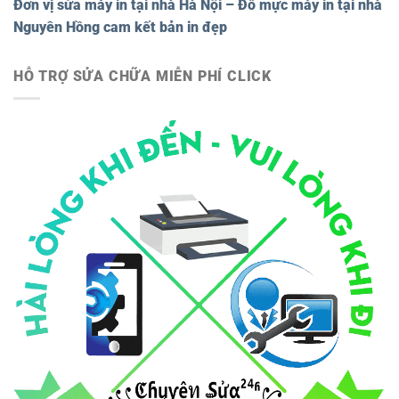
Đơn vị sửa máy in tại nhà Hà Nội – Đổ mực máy in tại nhà
Nguyên Hồng cam kết bản in đẹp
HỖ TRỢ SỬA CHỮA MIỄN PHÍ CLICK