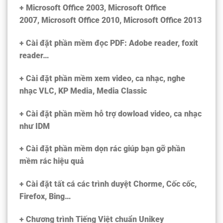
+ Microsoft Office 2003, Microsoft Office
2007, Microsoft Office 2010, Microsoft Office 2013
+ Cài đặt phần mềm đọc PDF: Adobe reader, foxit
reader…
+ Cài đặt phần mềm xem video, ca nhạc, nghe
nhạc VLC, KP Media, Media Classic
+ Cài đặt phần mềm hỗ trợ dowload video, ca nhạc
như IDM
+ Cài đặt phần mềm dọn rác giúp bạn gỡ phần
mềm rác hiệu quả
+ Cài đặt tất cá các trình duyệt Chorme, Cốc cốc,
Firefox, Bing…
+ Chương trình Tiếng Việt chuẩn Unikey