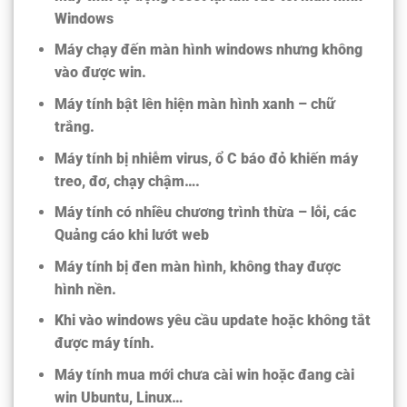
Windows
Máy chạy đến màn hình windows nhưng không
vào được win.
Máy tính bật lên hiện màn hình xanh – chữ
trắng.
Máy tính bị nhiễm virus, ổ C báo đỏ khiến máy
treo, đơ, chạy chậm….
Máy tính có nhiều chương trình thừa – lỗi, các
Quảng cáo khi lướt web
Máy tính bị đen màn hình, không thay được
hình nền.
Khi vào windows yêu cầu update hoặc không tắt
được máy tính.
Máy tính mua mới chưa cài win hoặc đang cài
win Ubuntu, Linux…