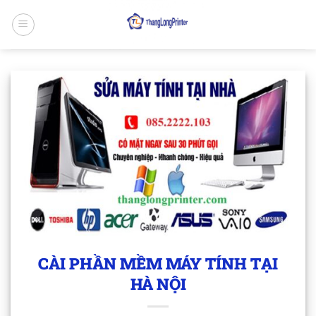
Bỏ
qua
nội
dung
CÀI PHẦN MỀM MÁY TÍNH TẠI
HÀ NỘI