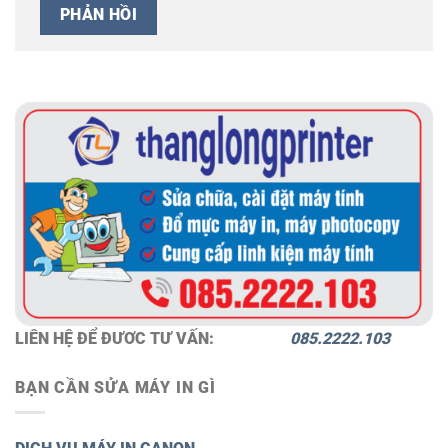
LIÊN HỆ ĐỂ ĐƯƠC TƯ VẤN:
085.2222.103
BẠN CẦN SỬA MÁY IN GÌ