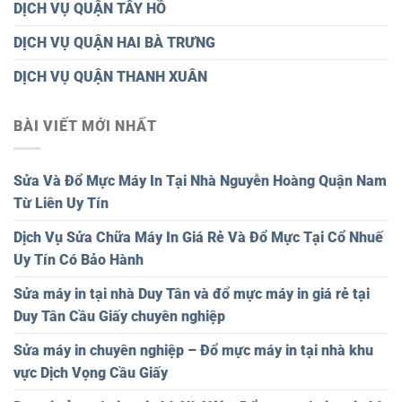
DỊCH VỤ QUẬN TÂY HỒ
DỊCH VỤ QUẬN HAI BÀ TRƯNG
DỊCH VỤ QUẬN THANH XUÂN
BÀI VIẾT MỚI NHẤT
Sửa Và Đổ Mực Máy In Tại Nhà Nguyễn Hoàng Quận Nam
Từ Liên Uy Tín
Dịch Vụ Sửa Chữa Máy In Giá Rẻ Và Đổ Mực Tại Cổ Nhuế
Uy Tín Có Bảo Hành
Sửa máy in tại nhà Duy Tân và đổ mực máy in giá rẻ tại
Duy Tân Cầu Giấy chuyên nghiệp
Sửa máy in chuyên nghiệp – Đổ mực máy in tại nhà khu
vực Dịch Vọng Cầu Giấy