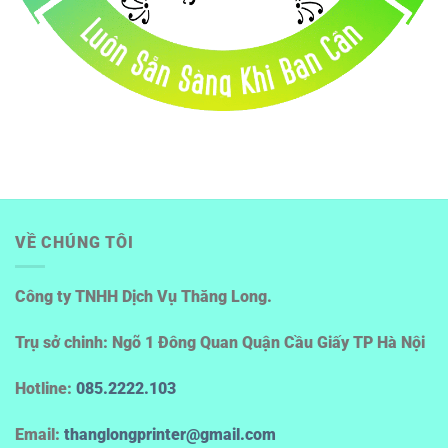
VỀ CHÚNG TÔI
Công ty TNHH Dịch Vụ Thăng Long.
Trụ sở chinh: Ngõ 1 Đông Quan Quận Cầu Giấy TP Hà Nội
Hotline
:
085.2222.103
Email:
thanglongprinter@gmail.com