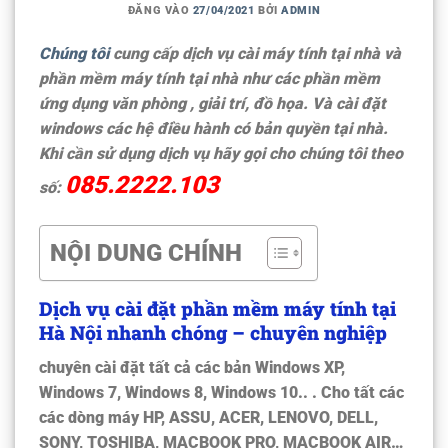
ĐĂNG VÀO
27/04/2021
BỞI
ADMIN
Chúng tôi
cung cấp dịch vụ
cài máy tính tại nhà
và
phần mềm máy tính tại nhà
như các phần mềm
ứng dụng văn phòng , giải trí, đồ họa. Và cài đặt
windows các hệ điều hành có bản quyền tại nhà.
Khi cần sử dụng dịch vụ hãy gọi cho chúng tôi theo
085.2222.103
số:
NỘI DUNG CHÍNH
Dịch vụ cài đặt phần mềm máy tính tại
Hà Nội nhanh chóng – chuyên nghiệp
chuyên cài đặt tất cả các bản Windows XP,
Windows 7, Windows 8, Windows 10.. . Cho tất các
các dòng máy HP, ASSU, ACER, LENOVO, DELL,
SONY, TOSHIBA, MACBOOK PRO, MACBOOK AIR…