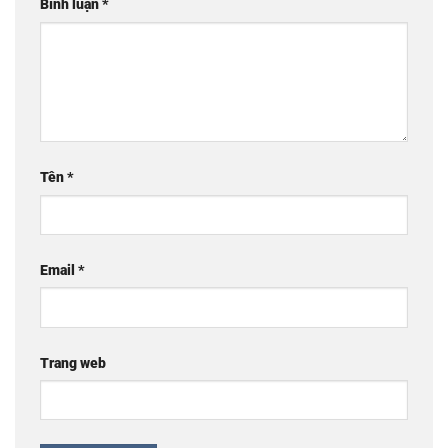
Bình luận
*
Tên
*
Email
*
Trang web