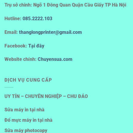
Trụ sở chinh: Ngõ 1 Đông Quan Quận Cầu Giấy TP Hà Nội
Hotline
:
085.2222.103
Email:
thanglongprinter@gmail.com
Facebook:
Tại đây
Website chính:
Chuyensua.com
DỊCH VỤ CUNG CẤP
UY TÍN – CHUYÊN NGHIỆP – CHU ĐÁO
Sửa máy in tại nhà
Đổ mực máy in tại nhà
Sửa máy photocopy