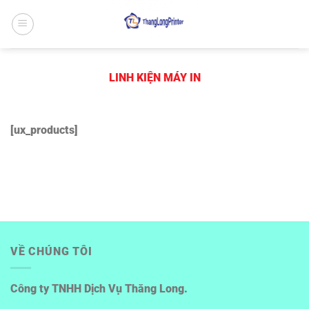
Bỏ
qua
nội
dung
LINH KIỆN MÁY IN
[ux_products]
VỀ CHÚNG TÔI
Công ty TNHH Dịch Vụ Thăng Long.