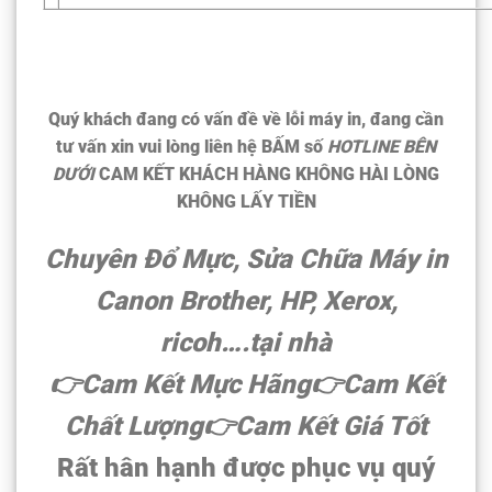
Quý khách đang có vấn đề về lỗi máy in, đang cần
tư vấn xin vui lòng liên hệ BẤM số
HOTLINE BÊN
DƯỚI
CAM KẾT KHÁCH HÀNG KHÔNG HÀI LÒNG
KHÔNG LẤY TIỀN
Chuyên
Đổ Mực, Sửa Chữa Máy in
Canon Brother, HP, Xerox,
ricoh….tại nhà
👉Cam Kết Mực Hãng
👉Cam Kết
Chất Lượng
👉Cam Kết Giá Tốt
Rất hân hạnh được phục vụ quý