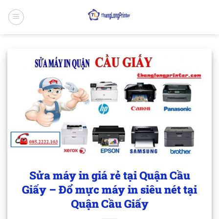
Bỏ
qua
nội
dung
Sửa máy in giá rẻ tại Quận Cầu
Giấy – Đổ mực máy in siêu nét tại
Quận Cầu Giấy