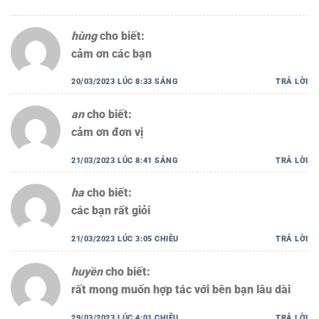
hùng
cho biết:
cảm ơn các bạn
20/03/2023 LÚC 8:33 SÁNG
TRẢ LỜI
an
cho biết:
cảm ơn đơn vị
21/03/2023 LÚC 8:41 SÁNG
TRẢ LỜI
ha
cho biết:
các bạn rất giỏi
21/03/2023 LÚC 3:05 CHIỀU
TRẢ LỜI
huyền
cho biết:
rất mong muốn hợp tác với bên bạn lâu dài
29/03/2023 LÚC 4:01 CHIỀU
TRẢ LỜI