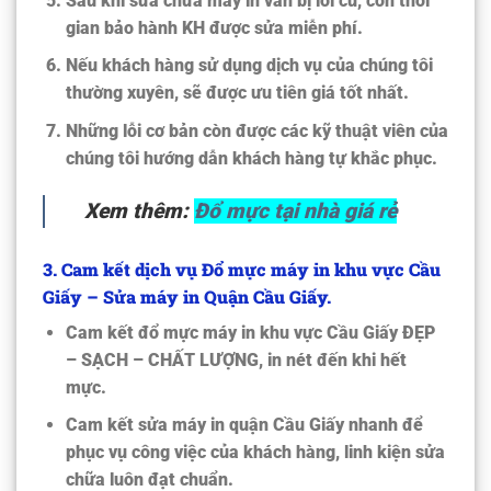
Sau khi sửa chữa máy in vẫn bị lỗi cũ, còn thời
gian bảo hành KH được sửa miễn phí.
Nếu khách hàng sử dụng dịch vụ của chúng tôi
thường xuyên, sẽ được ưu tiên giá tốt nhất.
Những lỗi cơ bản còn được các kỹ thuật viên của
chúng tôi hướng dẫn khách hàng tự khắc phục.
Xem thêm:
Đổ mực tại nhà giá rẻ
3. Cam kết dịch vụ Đổ mực máy in khu vực Cầu
Giấy – Sửa máy in Quận Cầu Giấy.
Cam kết
đổ mực máy in khu vực Cầu Giấy
ĐẸP
– SẠCH – CHẤT LƯỢNG, in nét đến khi hết
mực.
Cam kết
sửa máy in quận Cầu Giấy nhanh
để
phục vụ công việc của khách hàng, linh kiện sửa
chữa luôn đạt chuẩn.