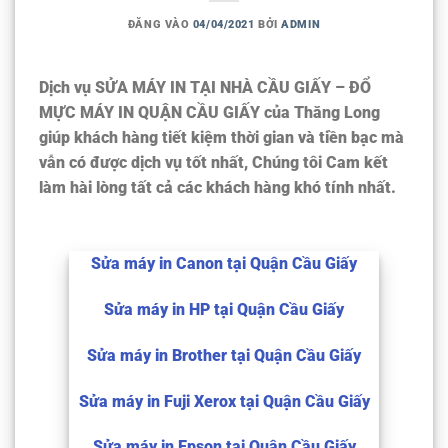
ĐĂNG VÀO
04/04/2021
BỞI
ADMIN
Dịch vụ
SỬA MÁY IN TẠI NHÀ CẦU GIẤY
– ĐỔ
MỰC MÁY IN QUẬN CẦU GIẤY
của Thăng Long
giúp khách hàng tiết kiệm thời gian và tiền bạc mà
vẫn có được dịch vụ tốt nhất,
Chúng tôi Cam kết
làm hài lòng tất cả các khách hàng khó tính nhất.
Sửa máy in Canon tại Quận Cầu Giấy
Sửa máy in HP tại Quận Cầu Giấy
Sửa máy in Brother tại Quận Cầu Giấy
Sửa máy in Fuji Xerox tại Quận Cầu Giấy
Sửa máy in Epson tại Quận Cầu Giấy