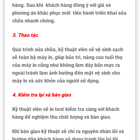
hàng. Sau khi khách hàng đồng ý với giá và
phương án khắc phục mới tiến hành triển khai sửa
chữa nhanh chóng.
3. Thao tác
Quá trình sửa chữa, kỹ thuật viên sẽ vệ sinh sạch
sẽ toàn bộ máy in, giúp bảo trì, nâng cao tuổi thọ
của máy in cũng như không làm dây bẩn mực ra
ngoài tránh làm ảnh hưởng đến mặt vệ sinh cho
máy in và sức khỏe của người sử dụng.
4. Kiểm tra lại và bàn giao
Kỹ thuật viên sẽ in test kiểm tra cùng với khách
hàng để nghiệm thu chất lượng và bàn giao.
Khi bàn giao kỹ thuật sẽ chỉ ra nguyên nhân lỗi và
hướng dẫn khách hàng sử dụng tránh lặp lại lỗi