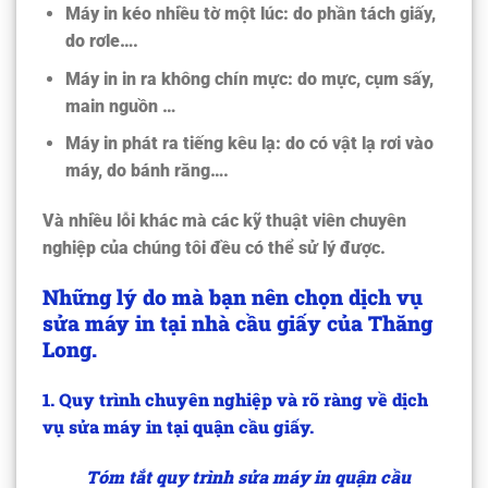
Máy in kéo nhiều tờ một lúc:
do phần tách giấy,
do rơle….
Máy in in ra không chín mực:
do mực, cụm sấy,
main nguồn …
Máy in phát ra tiếng kêu lạ:
do có vật lạ rơi vào
máy, do bánh răng….
Và nhiều lỗi khác mà các kỹ thuật viên chuyên
nghiệp của chúng tôi đều có thể sử lý được.
Những lý do mà bạn nên chọn dịch vụ
sửa máy in tại nhà cầu giấy của Thăng
Long.
1. Quy trình chuyên nghiệp và rõ ràng về dịch
vụ sửa máy in tại quận cầu giấy.
Tóm tắt quy trình sửa máy in quận cầu