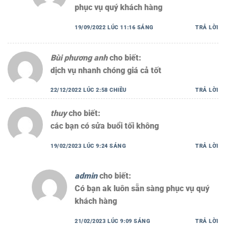
phục vụ quý khách hàng
19/09/2022 LÚC 11:16 SÁNG
TRẢ LỜI
Bùi phương anh
cho biết:
dịch vụ nhanh chóng giá cả tốt
22/12/2022 LÚC 2:58 CHIỀU
TRẢ LỜI
thuy
cho biết:
các bạn có sửa buổi tối không
19/02/2023 LÚC 9:24 SÁNG
TRẢ LỜI
admin
cho biết:
Có bạn ak luôn sẵn sàng phục vụ quý
khách hàng
21/02/2023 LÚC 9:09 SÁNG
TRẢ LỜI