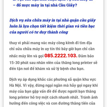
– đổ mực máy in tại nhà Cầu Giấy?
Dịch vụ
sửa chữa máy in tại nhà quận cầu giấy
luôn là lựa chọn tiết kiệm thời gian và tiền bạc
của người có tư duy thành công
thay vì phải mang vác máy cồng kềnh đi tìm địa
chỉ sửa chữa máy in uy tín thì bây giờ bạn chỉ cần
085.2222.103
.
nhấc máy lên và gọi
Đảm bảo
15-30 phút sau nhân viên của thăng long printer sẽ
đến tận nơi để khám và sử lý bệnh cho bạn.
Dịch vụ áp dụng khắc các phường xã quận khu vực
Hà Nội. Vì vậy, đừng ngại ngần mà hãy gọi ngay khi
máy của bạn gặp vấn đề để được người bạn thăng
long printer hỗ trợ một cách nhanh nhất. Tránh ảnh
hưởng đến công việc và con đường thăng tiến của