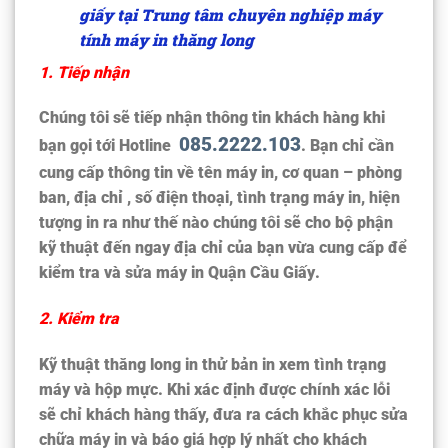
giấy tại Trung tâm chuyên nghiệp máy
tính máy in
thăng long
1. Tiếp nhận
Chúng tôi sẽ tiếp nhận thông tin khách hàng khi
085.2222.103
bạn gọi tới Hotline
. Bạn chỉ cần
cung cấp thông tin về tên máy in, cơ quan – phòng
ban, địa chỉ , số điện thoại, tình trạng máy in, hiện
tượng in ra như thế nào chúng tôi sẽ cho bộ phận
kỹ thuật đến ngay địa chỉ của bạn vừa cung cấp để
kiểm tra và sửa máy in Quận Cầu Giấy
.
2. Kiểm tra
Kỹ thuật thăng long in thử bản in xem tình trạng
máy và hộp mực. Khi xác định được chính xác lỗi
sẽ chỉ khách hàng thấy, đưa ra cách khắc phục sửa
chữa máy in và báo giá hợp lý nhất cho khách