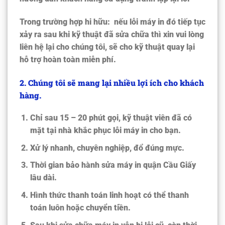
Trong trường hợp hi hữu: nếu lỗi máy in đó tiếp tục
xảy ra sau khi kỹ thuật đã sửa chữa thì xin vui lòng
liên hệ lại cho chúng tôi, sẽ cho kỹ thuật quay lại
hỗ trợ hoàn toàn miễn phí.
2. Chúng tôi sẽ mang lại nhiều lợi ích cho khách
hàng.
Chỉ sau 15 – 20 phút gọi, kỹ thuật viên đã có
mặt
tại nhà khắc phục lỗi máy in
cho bạn.
Xử lý nhanh, chuyên nghiệp, đổ đúng mực.
Thời gian bảo hành
sửa máy in quận Cầu Giấy
lâu dài.
Hình thức thanh toán linh hoạt có thể thanh
toán luôn hoặc chuyển tiền.