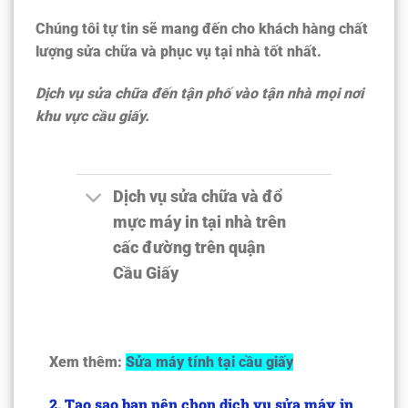
Chúng tôi tự tin sẽ mang đến cho khách hàng chất
lượng sửa chữa và phục vụ tại nhà tốt nhất.
Dịch vụ sửa chữa đến tận phố vào tận nhà mọi nơi
khu vực cầu giấy.
Dịch vụ sửa chữa và đổ
mực máy in tại nhà trên
cấc đường trên quận
Cầu Giấy
Xem thêm:
Sửa máy tính tại cầu giấy
2. Tạo sao bạn nên chọn dịch vụ sửa máy in