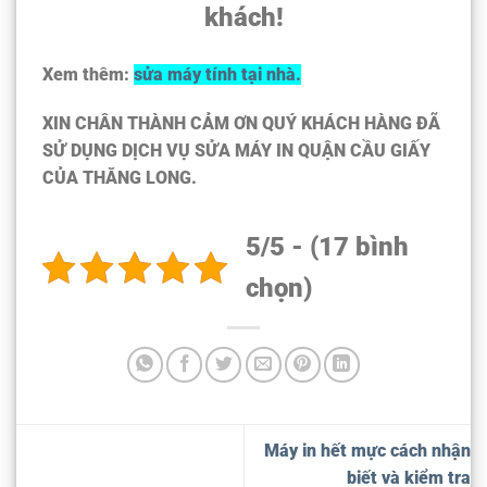
khách!
Xem thêm:
sửa máy tính tại nhà.
XIN CHÂN THÀNH CẢM ƠN QUÝ KHÁCH HÀNG ĐÃ
SỬ DỤNG DỊCH VỤ SỬA MÁY IN QUẬN CẦU GIẤY
CỦA THĂNG LONG.
5/5 - (17 bình
chọn)
Máy in hết mực cách nhận
biết và kiểm tra