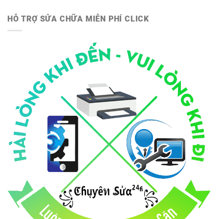
HỖ TRỢ SỬA CHỮA MIỄN PHÍ CLICK