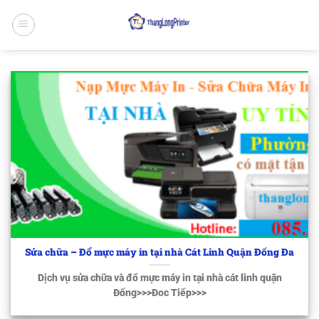
Bỏ
qua
nội
dung
Sửa chữa – Đổ mực máy in tại nhà Cát Linh Quận Đống Đa
Dịch vụ sửa chữa và đổ mực máy in tại nhà cát linh quận
Đống>>>Đoc Tiếp>>>