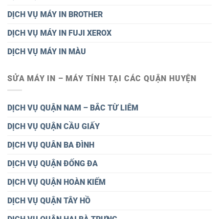
DỊCH VỤ MÁY IN BROTHER
DỊCH VỤ MÁY IN FUJI XEROX
DỊCH VỤ MÁY IN MÀU
SỬA MÁY IN – MÁY TÍNH TẠI CÁC QUẬN HUYỆN
DỊCH VỤ QUẬN NAM – BẮC TỪ LIÊM
DỊCH VỤ QUẬN CẦU GIẤY
DỊCH VỤ QUÂN BA ĐÌNH
DỊCH VỤ QUẬN ĐỐNG ĐA
DỊCH VỤ QUẬN HOÀN KIẾM
DỊCH VỤ QUẬN TÂY HỒ