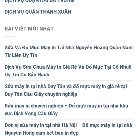
DỊCH VỤ QUẬN HAI BÀ TRƯNG
DỊCH VỤ QUẬN THANH XUÂN
BÀI VIẾT MỚI NHẤT
Sửa Và Đổ Mực Máy In Tại Nhà Nguyễn Hoàng Quận Nam
Từ Liên Uy Tín
Dịch Vụ Sửa Chữa Máy In Giá Rẻ Và Đổ Mực Tại Cổ Nhuế
Uy Tín Có Bảo Hành
Sửa máy in tại nhà Duy Tân và đổ mực máy in giá rẻ tại
Duy Tân Cầu Giấy chuyên nghiệp
Sửa máy in chuyên nghiệp – Đổ mực máy in tại nhà khu
vực Dịch Vọng Cầu Giấy
Đơn vị sửa máy in tại nhà Hà Nội – Đổ mực máy in tại nhà
Nguyên Hồng cam kết bản in đẹp