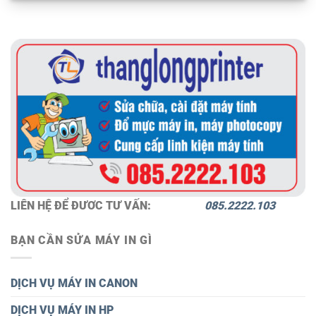
LIÊN HỆ ĐỂ ĐƯƠC TƯ VẤN:
085.2222.103
BẠN CẦN SỬA MÁY IN GÌ
DỊCH VỤ MÁY IN CANON
DỊCH VỤ MÁY IN HP