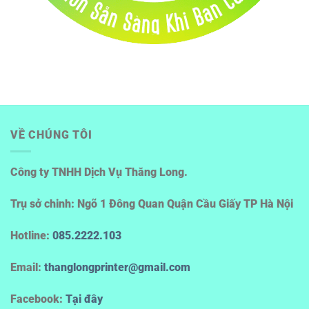
VỀ CHÚNG TÔI
Công ty TNHH Dịch Vụ Thăng Long.
Trụ sở chinh: Ngõ 1 Đông Quan Quận Cầu Giấy TP Hà Nội
Hotline
:
085.2222.103
Email:
thanglongprinter@gmail.com
Facebook:
Tại đây