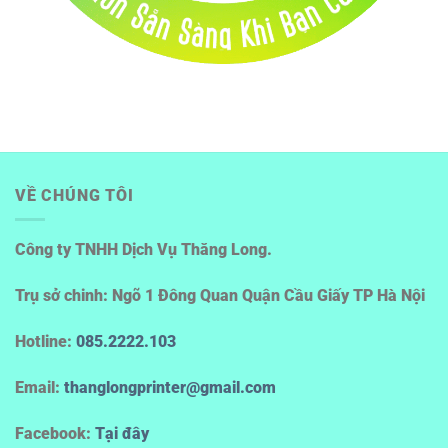
VỀ CHÚNG TÔI
Công ty TNHH Dịch Vụ Thăng Long.
Trụ sở chinh: Ngõ 1 Đông Quan Quận Cầu Giấy TP Hà Nội
Hotline
:
085.2222.103
Email:
thanglongprinter@gmail.com
Facebook:
Tại đây