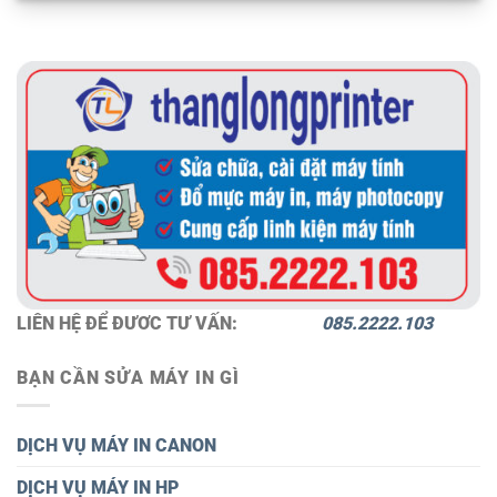
LIÊN HỆ ĐỂ ĐƯƠC TƯ VẤN:
085.2222.103
BẠN CẦN SỬA MÁY IN GÌ
DỊCH VỤ MÁY IN CANON
DỊCH VỤ MÁY IN HP