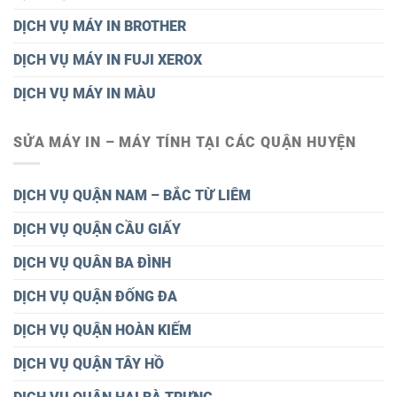
DỊCH VỤ MÁY IN BROTHER
DỊCH VỤ MÁY IN FUJI XEROX
DỊCH VỤ MÁY IN MÀU
SỬA MÁY IN – MÁY TÍNH TẠI CÁC QUẬN HUYỆN
DỊCH VỤ QUẬN NAM – BẮC TỪ LIÊM
DỊCH VỤ QUẬN CẦU GIẤY
DỊCH VỤ QUÂN BA ĐÌNH
DỊCH VỤ QUẬN ĐỐNG ĐA
DỊCH VỤ QUẬN HOÀN KIẾM
DỊCH VỤ QUẬN TÂY HỒ