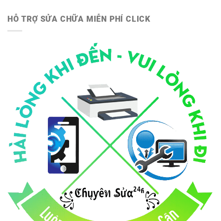
HỖ TRỢ SỬA CHỮA MIỄN PHÍ CLICK