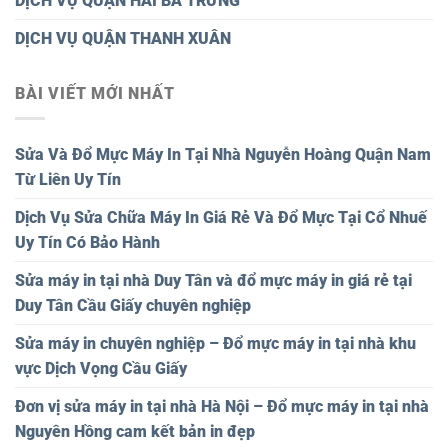
DỊCH VỤ QUẬN HAI BÀ TRƯNG
DỊCH VỤ QUẬN THANH XUÂN
BÀI VIẾT MỚI NHẤT
Sửa Và Đổ Mực Máy In Tại Nhà Nguyễn Hoàng Quận Nam
Từ Liên Uy Tín
Dịch Vụ Sửa Chữa Máy In Giá Rẻ Và Đổ Mực Tại Cổ Nhuế
Uy Tín Có Bảo Hành
Sửa máy in tại nhà Duy Tân và đổ mực máy in giá rẻ tại
Duy Tân Cầu Giấy chuyên nghiệp
Sửa máy in chuyên nghiệp – Đổ mực máy in tại nhà khu
vực Dịch Vọng Cầu Giấy
Đơn vị sửa máy in tại nhà Hà Nội – Đổ mực máy in tại nhà
Nguyên Hồng cam kết bản in đẹp