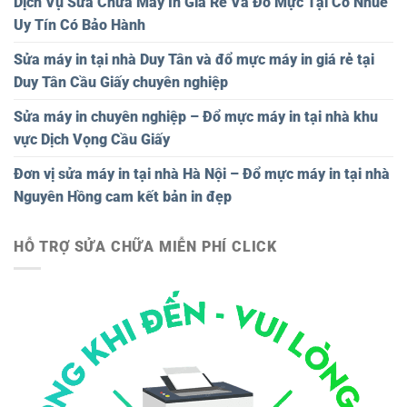
Dịch Vụ Sửa Chữa Máy In Giá Rẻ Và Đổ Mực Tại Cổ Nhuế
Uy Tín Có Bảo Hành
Sửa máy in tại nhà Duy Tân và đổ mực máy in giá rẻ tại
Duy Tân Cầu Giấy chuyên nghiệp
Sửa máy in chuyên nghiệp – Đổ mực máy in tại nhà khu
vực Dịch Vọng Cầu Giấy
Đơn vị sửa máy in tại nhà Hà Nội – Đổ mực máy in tại nhà
Nguyên Hồng cam kết bản in đẹp
HỖ TRỢ SỬA CHỮA MIỄN PHÍ CLICK