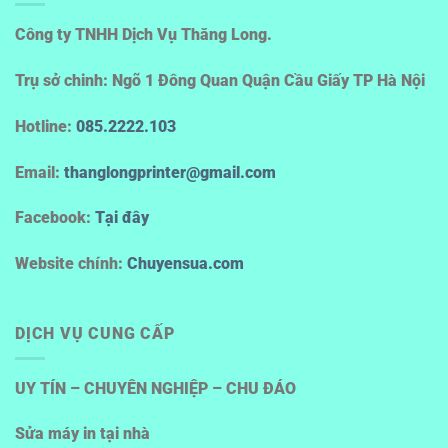
Công ty TNHH Dịch Vụ Thăng Long.
Trụ sở chinh: Ngõ 1 Đông Quan Quận Cầu Giấy TP Hà Nội
Hotline
:
085.2222.103
Email:
thanglongprinter@gmail.com
Facebook:
Tại đây
Website chính:
Chuyensua.com
DỊCH VỤ CUNG CẤP
UY TÍN – CHUYÊN NGHIỆP – CHU ĐÁO
Sửa máy in tại nhà