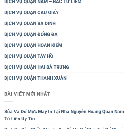
DỊCH VỤ QUẬN NAM – BẮC TỪ LIÊM
DỊCH VỤ QUẬN CẦU GIẤY
DỊCH VỤ QUÂN BA ĐÌNH
DỊCH VỤ QUẬN ĐỐNG ĐA
DỊCH VỤ QUẬN HOÀN KIẾM
DỊCH VỤ QUẬN TÂY HỒ
DỊCH VỤ QUẬN HAI BÀ TRƯNG
DỊCH VỤ QUẬN THANH XUÂN
BÀI VIẾT MỚI NHẤT
Sửa Và Đổ Mực Máy In Tại Nhà Nguyễn Hoàng Quận Nam
Từ Liên Uy Tín