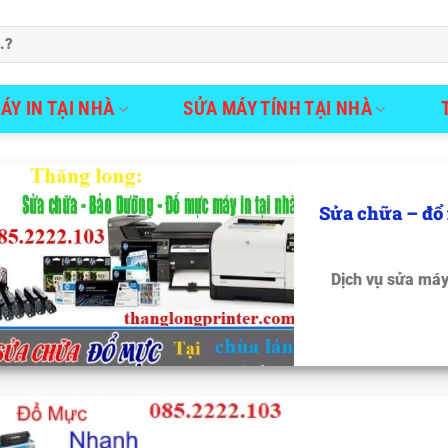
ÁY IN TẠI NHÀ
SỬA MÁY TÍNH TẠI NHÀ
Sửa chữa – đổ
Dịch vụ sửa máy