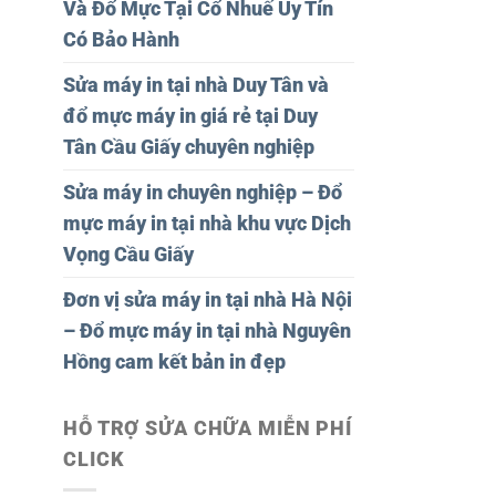
Và Đổ Mực Tại Cổ Nhuế Uy Tín
Có Bảo Hành
Sửa máy in tại nhà Duy Tân và
đổ mực máy in giá rẻ tại Duy
Tân Cầu Giấy chuyên nghiệp
Sửa máy in chuyên nghiệp – Đổ
mực máy in tại nhà khu vực Dịch
Vọng Cầu Giấy
Đơn vị sửa máy in tại nhà Hà Nội
– Đổ mực máy in tại nhà Nguyên
Hồng cam kết bản in đẹp
HỖ TRỢ SỬA CHỮA MIỄN PHÍ
CLICK