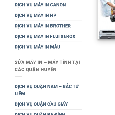
DỊCH VỤ MÁY IN CANON
DỊCH VỤ MÁY IN HP
DỊCH VỤ MÁY IN BROTHER
DỊCH VỤ MÁY IN FUJI XEROX
DỊCH VỤ MÁY IN MÀU
SỬA MÁY IN – MÁY TÍNH TẠI
CÁC QUẬN HUYỆN
DỊCH VỤ QUẬN NAM – BẮC TỪ
LIÊM
DỊCH VỤ QUẬN CẦU GIẤY
DỊCH VỤ QUÂN BA ĐÌNH