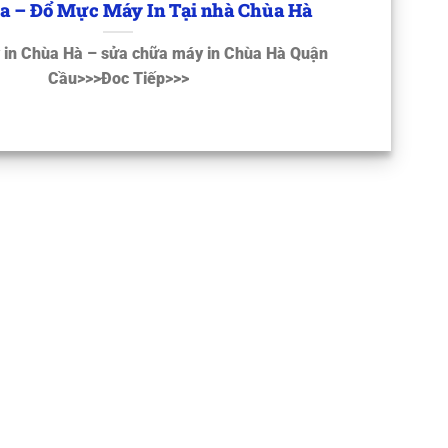
a – Đổ Mực Máy In Tại nhà Chùa Hà
in Chùa Hà – sửa chữa máy in Chùa Hà Quận
Cầu>>>Đoc Tiếp>>>