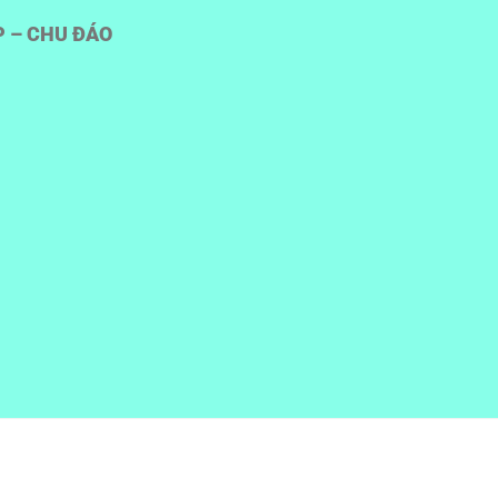
P – CHU ĐÁO