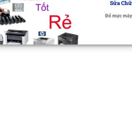
Sửa Chữ
Đổ mực máy 