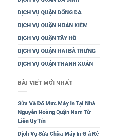
DỊCH VỤ QUẬN ĐỐNG ĐA
DỊCH VỤ QUẬN HOÀN KIẾM
DỊCH VỤ QUẬN TÂY HỒ
DỊCH VỤ QUẬN HAI BÀ TRƯNG
DỊCH VỤ QUẬN THANH XUÂN
BÀI VIẾT MỚI NHẤT
Sửa Và Đổ Mực Máy In Tại Nhà
Nguyễn Hoàng Quận Nam Từ
Liên Uy Tín
Dịch Vụ Sửa Chữa Máy In Giá Rẻ