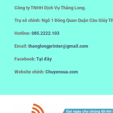
Công ty TNHH Dịch Vụ Thăng Long.
Trụ sở chinh: Ngõ 1 Đông Quan Quận Cầu Giấy T
Hotline
:
085.2222.103
Email:
thanglongprinter@gmail.com
Facebook:
Tại đây
Website chính:
Chuyensua.com