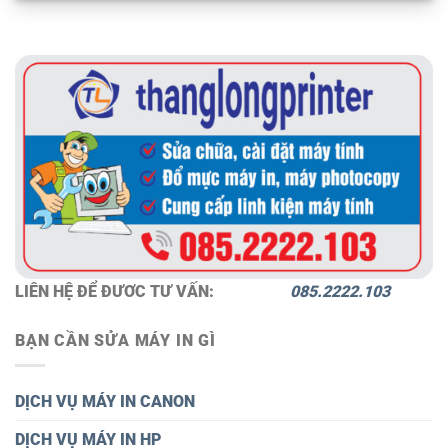
LIÊN HỆ ĐỂ ĐƯƠC TƯ VẤN:
085.2222.103
BẠN CẦN SỬA MÁY IN GÌ
DỊCH VỤ MÁY IN CANON
DỊCH VỤ MÁY IN HP