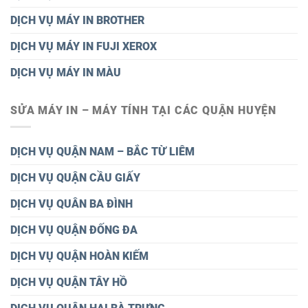
DỊCH VỤ MÁY IN BROTHER
DỊCH VỤ MÁY IN FUJI XEROX
DỊCH VỤ MÁY IN MÀU
SỬA MÁY IN – MÁY TÍNH TẠI CÁC QUẬN HUYỆN
DỊCH VỤ QUẬN NAM – BẮC TỪ LIÊM
DỊCH VỤ QUẬN CẦU GIẤY
DỊCH VỤ QUÂN BA ĐÌNH
DỊCH VỤ QUẬN ĐỐNG ĐA
DỊCH VỤ QUẬN HOÀN KIẾM
DỊCH VỤ QUẬN TÂY HỒ