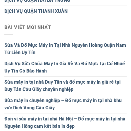
DỊCH VỤ QUẬN HAI BÀ TRƯNG
DỊCH VỤ QUẬN THANH XUÂN
BÀI VIẾT MỚI NHẤT
Sửa Và Đổ Mực Máy In Tại Nhà Nguyễn Hoàng Quận Nam
Từ Liên Uy Tín
Dịch Vụ Sửa Chữa Máy In Giá Rẻ Và Đổ Mực Tại Cổ Nhuế
Uy Tín Có Bảo Hành
Sửa máy in tại nhà Duy Tân và đổ mực máy in giá rẻ tại
Duy Tân Cầu Giấy chuyên nghiệp
Sửa máy in chuyên nghiệp – Đổ mực máy in tại nhà khu
vực Dịch Vọng Cầu Giấy
Đơn vị sửa máy in tại nhà Hà Nội – Đổ mực máy in tại nhà
Nguyên Hồng cam kết bản in đẹp