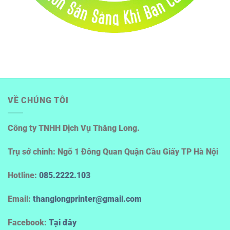
VỀ CHÚNG TÔI
Công ty TNHH Dịch Vụ Thăng Long.
Trụ sở chinh: Ngõ 1 Đông Quan Quận Cầu Giấy TP Hà Nội
Hotline
:
085.2222.103
Email:
thanglongprinter@gmail.com
Facebook:
Tại đây