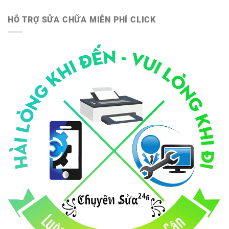
HỖ TRỢ SỬA CHỮA MIỄN PHÍ CLICK