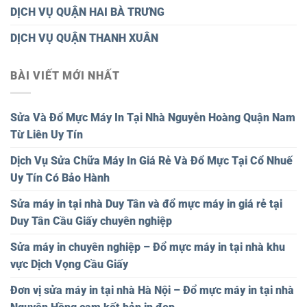
DỊCH VỤ QUẬN HAI BÀ TRƯNG
DỊCH VỤ QUẬN THANH XUÂN
BÀI VIẾT MỚI NHẤT
Sửa Và Đổ Mực Máy In Tại Nhà Nguyễn Hoàng Quận Nam
Từ Liên Uy Tín
Dịch Vụ Sửa Chữa Máy In Giá Rẻ Và Đổ Mực Tại Cổ Nhuế
Uy Tín Có Bảo Hành
Sửa máy in tại nhà Duy Tân và đổ mực máy in giá rẻ tại
Duy Tân Cầu Giấy chuyên nghiệp
Sửa máy in chuyên nghiệp – Đổ mực máy in tại nhà khu
vực Dịch Vọng Cầu Giấy
Đơn vị sửa máy in tại nhà Hà Nội – Đổ mực máy in tại nhà