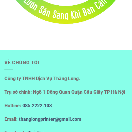
VỀ CHÚNG TÔI
Công ty TNHH Dịch Vụ Thăng Long.
Trụ sở chinh: Ngõ 1 Đông Quan Quận Cầu Giấy TP Hà Nội
Hotline
:
085.2222.103
Email:
thanglongprinter@gmail.com