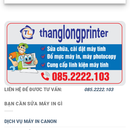
LIÊN HỆ ĐỂ ĐƯƠC TƯ VẤN:
085.2222.103
BẠN CẦN SỬA MÁY IN GÌ
DỊCH VỤ MÁY IN CANON