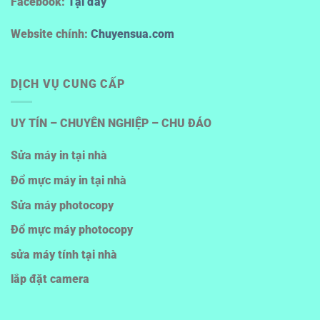
Facebook:
Tại đây
Website chính:
Chuyensua.com
DỊCH VỤ CUNG CẤP
UY TÍN – CHUYÊN NGHIỆP – CHU ĐÁO
Sửa máy in tại nhà
Đổ mực máy in tại nhà
Sửa máy photocopy
Đổ mực máy photocopy
sửa máy tính tại nhà
lắp đặt camera