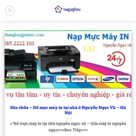
Bỏ
qua
nội
dung
Sửa chữa – Đổ mực máy in tại nhà ở Nguyễn Ngọc Vũ – Hà
Nội
✅Đổ mực máy in tại nhà nguyễn ngọc vũ – Sửa máy in nguyễn
ngọc>>>Đoc Tiếp>>>