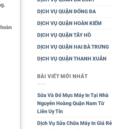
ng.
DỊCH VỤ QUẬN ĐỐNG ĐA
DỊCH VỤ QUẬN HOÀN KIẾM
 hoàn
DỊCH VỤ QUẬN TÂY HỒ
DỊCH VỤ QUẬN HAI BÀ TRƯNG
DỊCH VỤ QUẬN THANH XUÂN
BÀI VIẾT MỚI NHẤT
Sửa Và Đổ Mực Máy In Tại Nhà
Nguyễn Hoàng Quận Nam Từ
Liên Uy Tín
Dịch Vụ Sửa Chữa Máy In Giá Rẻ