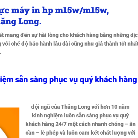
mực máy in hp m15w/m15w,
ăng Long.
t mang đến sự hài lòng cho khách hàng bằng những dịc
 với chế độ bảo hành lâu dài cũng như giá thành tốt nhấ
.
hiệm sẵn sàng phục vụ quý khách hàng
đội ngũ của Thăng Long với hơn 10 năm
kinh nghiệm luôn sẵn sàng phục vụ quý
khách hàng 24/7 một cách nhanh chóng – ân
cần – lễ phép và luôn cam kết chất lượng với