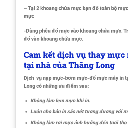
– Tại 2 khoang chứa mực bạn đổ toàn bộ mực
mực
-Dùng phễu đổ mực vào khoang chứa mực. Trư
đổ vào khoang chứa mực.
Cam kết dịch vụ thay mự
tại nhà của Thăng Long
Dịch vụ nạp mực-bơm mực-đổ mực máy in tại 
Long có những ưu điểm sau:
Không làm lem mực khi in.
Luôn cho bản in sắc nét tương đương với 
Không làm rơi mực ảnh hưởng đến tuổi thọ 