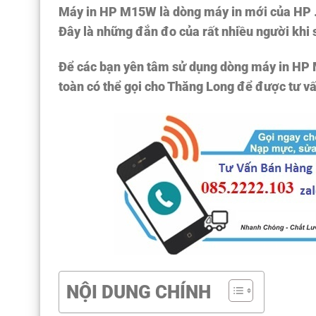
Máy in HP M15W là dòng máy in mới của HP .
Đây là những đắn đo của rất nhiều người khi 
Để các bạn yên tâm sử dụng dòng
máy in HP
toàn có thể gọi cho Thăng Long để được tư vấ
NỘI DUNG CHÍNH