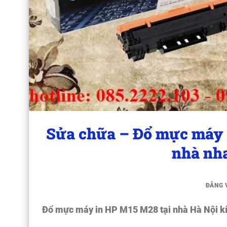
Sửa chữa – Đổ mực máy 
nhà nh
ĐĂNG
Đổ mực máy in HP M15 M28 tại nhà Hà Nội
kí