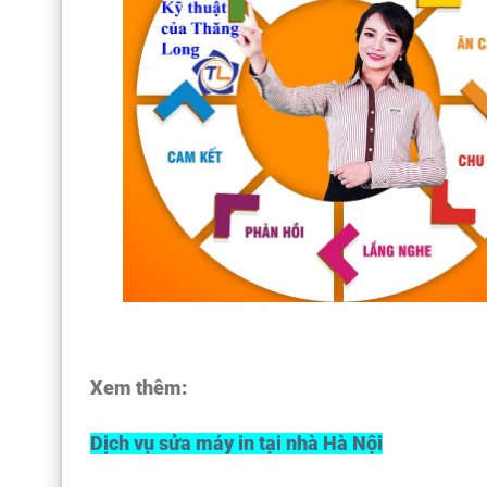
Xem thêm:
Dịch vụ sửa máy in tại nhà Hà Nội