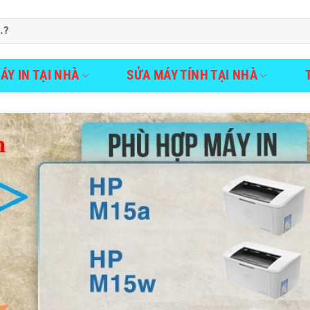
ÁY IN TẠI NHÀ
SỬA MÁY TÍNH TẠI NHÀ