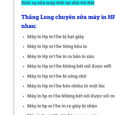
Dịch vụ sửa máy tính tại nhà Hà Nội
Thăng Long chuyên sửa máy in H
nhau:
Máy in Hp m15w bị kẹt giấy
Máy in Hp m15w tiếng kêu to
Máy in Hp m15w in ra bản in xấu
Máy in Hp m15w không kết nối được wifi
Máy in Hp m15w bị sống chữ
Máy in Hp m15w kéo nhiều tờ một lúc
Máy in hp m15w không kết nối được với m
Máy in hp m15w in ra giấy bị nhăn