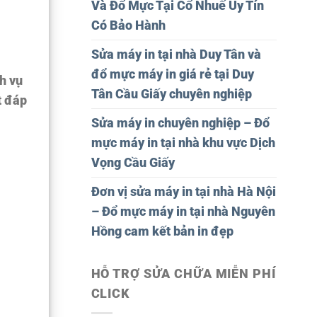
Và Đổ Mực Tại Cổ Nhuế Uy Tín
Có Bảo Hành
Sửa máy in tại nhà Duy Tân và
đổ mực máy in giá rẻ tại Duy
h vụ
Tân Cầu Giấy chuyên nghiệp
t đáp
Sửa máy in chuyên nghiệp – Đổ
mực máy in tại nhà khu vực Dịch
Vọng Cầu Giấy
Đơn vị sửa máy in tại nhà Hà Nội
– Đổ mực máy in tại nhà Nguyên
Hồng cam kết bản in đẹp
HỖ TRỢ SỬA CHỮA MIỄN PHÍ
CLICK