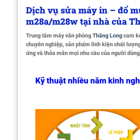
Dịch vụ sửa máy in – đổ 
m28a/m28w tại nhà của Th
Trung tâm máy văn phòng
Thăng Long
cam kế
chuyên nghiệp, sản phẩm linh kiện chất lượng
ứng và thỏa mãn mọi nhu cầu của người dùng
Kỹ thuật nhiều năm kinh ng