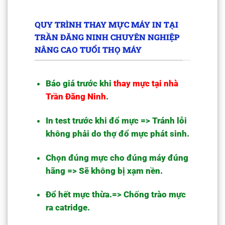
QUY TRÌNH THAY MỰC MÁY IN TẠI
TRẦN ĐĂNG NINH CHUYÊN NGHIỆP
NÂNG CAO TUỔI THỌ MÁY
Báo giá trước khi
thay mực tại nhà
Trần Đăng Ninh
.
In test trước khi đổ mực => Tránh lỗi
không phải do thợ đổ mực phát sinh.
Chọn đúng mực cho đúng máy đúng
hãng => Sẽ không bị xạm nền.
Đổ hết mực thừa.=> Chống trào mực
ra catridge.