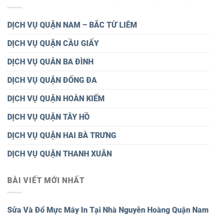
DỊCH VỤ QUẬN NAM – BẮC TỪ LIÊM
DỊCH VỤ QUẬN CẦU GIẤY
DỊCH VỤ QUÂN BA ĐÌNH
DỊCH VỤ QUẬN ĐỐNG ĐA
DỊCH VỤ QUẬN HOÀN KIẾM
DỊCH VỤ QUẬN TÂY HỒ
DỊCH VỤ QUẬN HAI BÀ TRƯNG
DỊCH VỤ QUẬN THANH XUÂN
BÀI VIẾT MỚI NHẤT
Sửa Và Đổ Mực Máy In Tại Nhà Nguyễn Hoàng Quận Nam