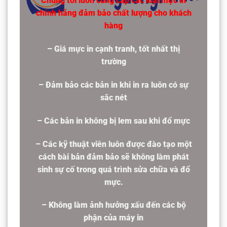
Chúng tôi luôn cung cấp các loại mực in
chính hãng đảm bảo chất lượng cho khách
hàng
– Giá mực in cạnh tranh, tốt nhất thị
trường
– Đảm bảo các bản in khi in ra luôn có sự
sắc nét
– Các bản in không bị lem sau khi đổ mực
– Các kỹ thuật viên luôn được đào tạo một
cách bài bản đảm bảo sẽ không làm phát
sinh sự cố trong quá trình sửa chữa và đổ
mực.
– Không làm ảnh hưởng xấu đến các bộ
phận của máy in