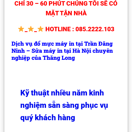
CHỈ 30 – 60 PHÚT CHÚNG TÔI SẼ CÓ
MẶT TẬN NHÀ
_
_
HOTLINE : 085.2222.103
Dịch vụ đổ mực máy in tại Trần Đăng
Ninh – Sửa máy in tại Hà Nội chuyên
nghiệp của Thăng Long
Kỹ thuật nhiều năm kinh
nghiệm sẵn sàng phục vụ
quý khách hàng