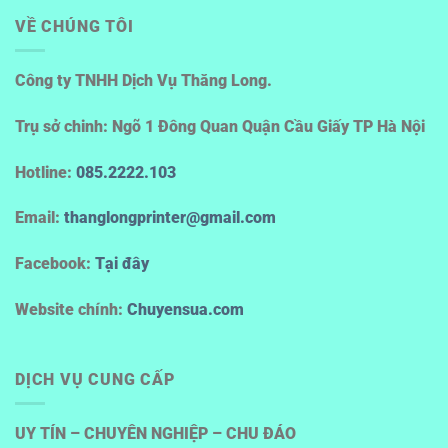
VỀ CHÚNG TÔI
Công ty TNHH Dịch Vụ Thăng Long.
Trụ sở chinh: Ngõ 1 Đông Quan Quận Cầu Giấy TP Hà Nội
Hotline
:
085.2222.103
Email:
thanglongprinter@gmail.com
Facebook:
Tại đây
Website chính:
Chuyensua.com
DỊCH VỤ CUNG CẤP
UY TÍN – CHUYÊN NGHIỆP – CHU ĐÁO