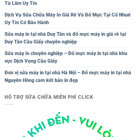
Từ Liên Uy Tín
Dịch Vụ Sửa Chữa Máy In Giá Rẻ Và Đổ Mực Tại Cổ Nhuế
Uy Tín Có Bảo Hành
Sửa máy in tại nhà Duy Tân và đổ mực máy in giá rẻ tại
Duy Tân Cầu Giấy chuyên nghiệp
Sửa máy in chuyên nghiệp – Đổ mực máy in tại nhà khu
vực Dịch Vọng Cầu Giấy
Đơn vị sửa máy in tại nhà Hà Nội – Đổ mực máy in tại nhà
Nguyên Hồng cam kết bản in đẹp
HỖ TRỢ SỬA CHỮA MIỄN PHÍ CLICK