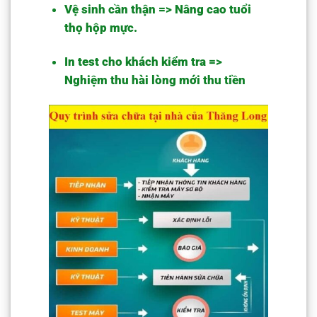
Vệ sinh cần thận => Nâng cao tuổi
thọ hộp mực.
In test cho khách kiểm tra =>
Nghiệm thu hài lòng mới thu tiền