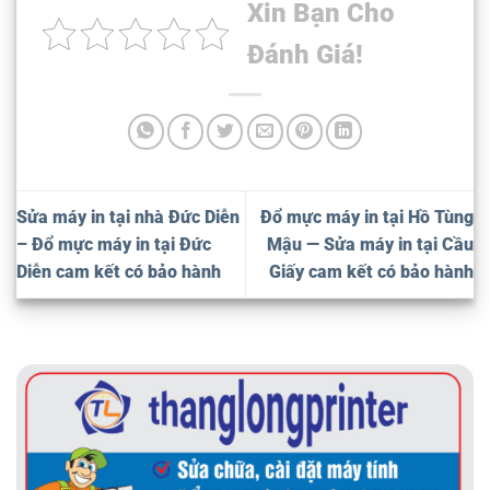
Xin Bạn Cho
Đánh Giá!
Sửa máy in tại nhà Đức Diễn
Đổ mực máy in tại Hồ Tùng
– Đổ mực máy in tại Đức
Mậu — Sửa máy in tại Cầu
Diễn cam kết có bảo hành
Giấy cam kết có bảo hành