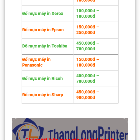
180,000đ
150,000đ –
Đổ mực máy in Xerox
180,000đ
150,000đ –
Đổ mực máy in Epson
250,000đ
450,000đ –
Đổ mực máy in Toshiba
780,000đ
Đổ mực máy in
150,000đ –
Panasonic
180,000đ
450,000đ –
Đổ mực máy in Ricoh
780,000đ
450,000đ –
Đổ mực máy in Sharp
980,000đ