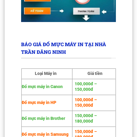
BÁO GIÁ ĐỔ MỰC MÁY IN TẠI NHÀ
TRẦN ĐĂNG NINH
Loại Máy in
Giá tiền
100,000đ –
Đổ mực máy in Canon
150,000đ
100,000đ –
Đổ mực máy in HP
150,000đ
150,000đ –
Đổ mực máy in Brother
180,000đ
150,000đ –
Đổ mực máy in Samsung