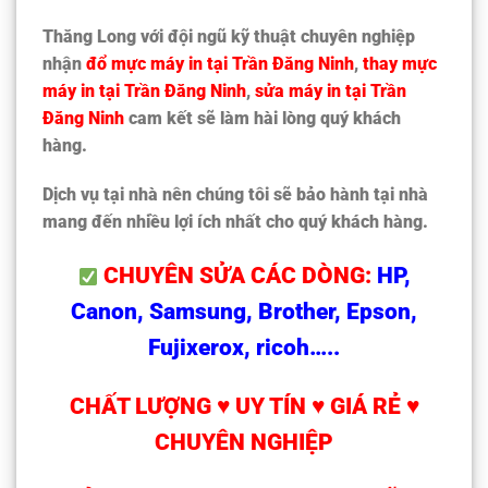
Thăng Long với đội ngũ kỹ thuật chuyên nghiệp
nhận
đổ mực máy in tại Trần Đăng Ninh
,
thay mực
máy in tại Trần Đăng Ninh
,
sửa máy in tại Trần
Đăng Ninh
cam kết sẽ làm hài lòng quý khách
hàng.
Dịch vụ tại nhà nên chúng tôi sẽ bảo hành tại nhà
mang đến nhiều lợi ích nhất cho quý khách hàng.
CHUYÊN SỬA CÁC DÒNG:
HP,
Canon, Samsung, Brother, Epson,
Fujixerox, ricoh…..
CHẤT LƯỢNG ♥ UY TÍN ♥ GIÁ RẺ ♥
CHUYÊN NGHIỆP