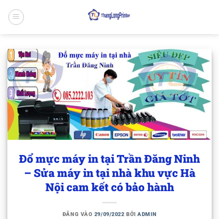
Bỏ
qua
nội
dung
Đổ mực máy in tại Trần Đăng Ninh
– Sửa máy in tại nhà khu vực Hà
Nội cam kết có bảo hành
ĐĂNG VÀO
29/09/2022
BỞI
ADMIN