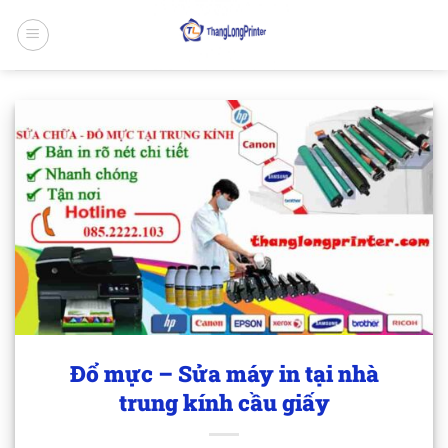
Bỏ
qua
nội
dung
Đổ mực – Sửa máy in tại nhà
trung kính cầu giấy