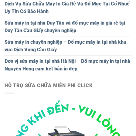
Dịch Vụ Sửa Chữa Máy In Giá Rẻ Và Đổ Mực Tại Cổ Nhuế
Uy Tín Có Bảo Hành
Sửa máy in tại nhà Duy Tân và đổ mực máy in giá rẻ tại
Duy Tân Cầu Giấy chuyên nghiệp
Sửa máy in chuyên nghiệp – Đổ mực máy in tại nhà khu
vực Dịch Vọng Cầu Giấy
Đơn vị sửa máy in tại nhà Hà Nội – Đổ mực máy in tại nhà
Nguyên Hồng cam kết bản in đẹp
HỖ TRỢ SỬA CHỮA MIỄN PHÍ CLICK