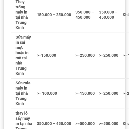
Thay
trống
máy in
350.000 –
350.000 –
150.000 – 250.000
Kh
tại nhà
450.000
450.000
Trung
Kính
Sửa máy
in sai
mực
hoặc in
>=150.000
>=250.000
>=250.000
>= 
mờ tại
nhà
Trung
Kính
Sửa rơle
máy in
tại nhà
>= 100.000
>=150.000
>=250.000
>=
Trung
Kính
thay lô
sấy máy
in tại nhà
350.000 – 450.000
>=500.000
>=500.000
Kh
Trung