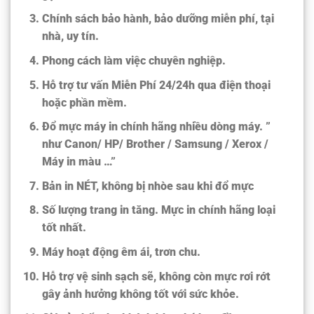
Chính sách bảo hành, bảo dưỡng miễn phí, tại
nhà, uy tín.
Phong cách làm việc chuyên nghiệp.
Hỗ trợ tư vấn Miễn Phí 24/24h qua điện thoại
hoặc phần mềm.
Đổ mực máy in chính hãng nhiều dòng máy. ”
như Canon/ HP/ Brother / Samsung / Xerox /
Máy in màu …”
Bản in NÉT, không bị nhòe sau khi đổ mực
Số lượng trang in tăng. Mực in chính hãng loại
tốt nhất.
Máy hoạt động êm ái, trơn chu.
Hỗ trợ vệ sinh sạch sẽ, không còn mực rơi rớt
gây ảnh hưởng không tốt với sức khỏe.