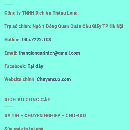
Công ty TNHH Dịch Vụ Thăng Long.
Trụ sở chinh: Ngõ 1 Đông Quan Quận Cầu Giấy TP Hà Nội
Hotline
:
085.2222.103
Email:
thanglongprinter@gmail.com
Facebook:
Tại đây
Website chính:
Chuyensua.com
DỊCH VỤ CUNG CẤP
UY TÍN – CHUYÊN NGHIỆP – CHU ĐÁO
Sửa máy in tại nhà