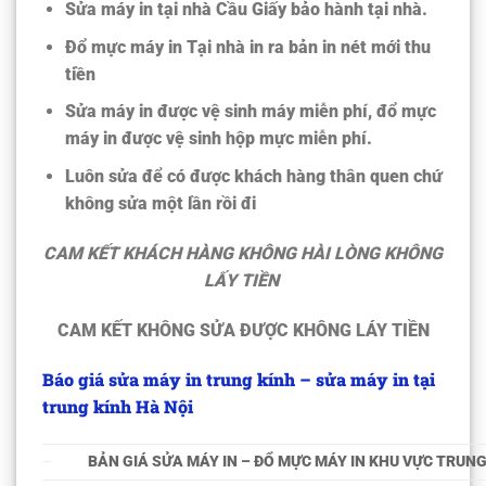
Sửa máy in tại nhà Cầu Giấy bảo hành tại nhà.
Đổ mực máy in Tại nhà in ra bản in nét mới thu
tiền
Sửa máy in được vệ sinh máy miễn phí, đổ mực
máy in được vệ sinh hộp mực miễn phí.
Luôn sửa để có được khách hàng thân quen chứ
không sửa một lần rồi đi
CAM KẾT KHÁCH HÀNG KHÔNG HÀI LÒNG KHÔNG
LẤY TIỀN
CAM KẾT KHÔNG SỬA ĐƯỢC KHÔNG LÁY TIỀN
Báo giá sửa máy in trung kính – sửa máy in tại
trung kính Hà Nội
BẢN GIÁ SỬA MÁY IN – ĐỔ MỰC MÁY IN KHU VỰC TRUNG