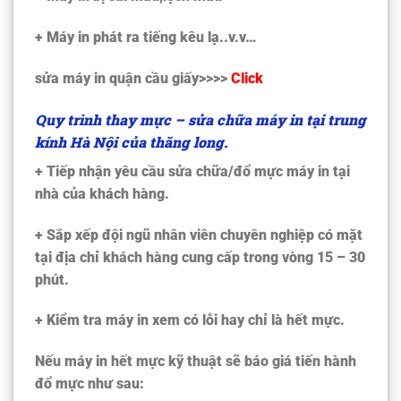
+ Máy in phát ra tiếng kêu lạ..v.v…
sửa máy in quận cầu giấy>>>>
Click
Quy trình thay mực – sửa chữa máy in tại trung
kính Hà Nội của thăng long.
+ Tiếp nhận yêu cầu sửa chữa/đổ mực máy in tại
nhà của khách hàng.
+ Sắp xếp đội ngũ nhân viên chuyên nghiệp có mặt
tại địa chỉ khách hàng cung cấp trong vòng 15 – 30
phút.
+ Kiểm tra máy in xem có lỗi hay chỉ là hết mực.
Nếu máy in hết mực kỹ thuật sẽ báo giá tiến hành
đổ mực như sau: