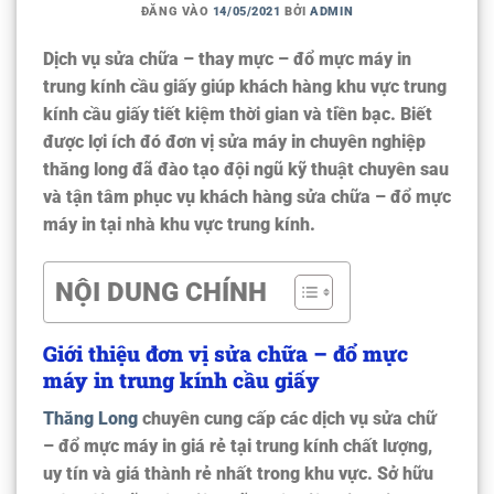
ĐĂNG VÀO
14/05/2021
BỞI
ADMIN
Dịch vụ sửa chữa – thay mực – đổ mực máy in
trung kính cầu giấy
giúp khách hàng khu vực trung
kính cầu giấy tiết kiệm thời gian và tiền bạc. Biết
được lợi ích đó đơn vị sửa máy in chuyên nghiệp
thăng long đã đào tạo đội ngũ kỹ thuật chuyên sau
và tận tâm phục vụ khách hàng
sửa chữa – đổ mực
máy in tại nhà khu vực trung kính
.
NỘI DUNG CHÍNH
Giới thiệu đơn vị sửa chữa – đổ mực
máy in trung kính cầu giấy
Thăng Long
chuyên cung cấp các
dịch vụ sửa chữ
– đổ mực máy in giá rẻ tại trung kính
chất lượng,
uy tín và giá thành rẻ nhất trong khu vực. Sở hữu