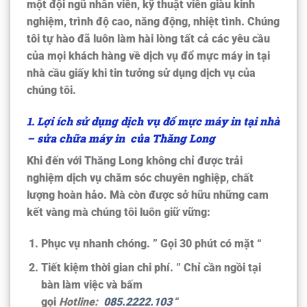
một đội ngũ nhân viên, kỹ thuật viên giàu kinh
nghiệm, trình độ cao, năng động, nhiệt tình. Chúng
tôi tự hào đã luôn làm hài lòng tất cả các yêu cầu
của mọi khách hàng về dịch vụ
đổ mực máy in tại
nhà cầu giấy
khi tin tưởng sử dụng dịch vụ của
chúng tôi.
1. Lợi ích sử dụng dịch vụ
đổ mực máy in tại nhà
–
sửa chữa máy in của Thăng Long
Khi đến với Thăng Long không chỉ được trải
nghiệm dịch vụ chăm sóc chuyên nghiệp, chất
lượng hoàn hảo. Mà còn được sở hữu những cam
kết vàng mà chúng tôi luôn giữ vững:
Phục vụ nhanh chóng. ” Gọi 30 phút có mặt “
Tiết kiệm thời gian chi phí. ” Chỉ cần ngồi tại
bàn làm việc và bấm
gọi
Hotline:
085.2222.103
“