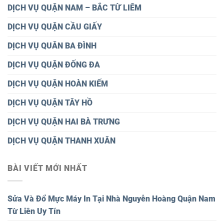
DỊCH VỤ QUẬN NAM – BẮC TỪ LIÊM
DỊCH VỤ QUẬN CẦU GIẤY
DỊCH VỤ QUÂN BA ĐÌNH
DỊCH VỤ QUẬN ĐỐNG ĐA
DỊCH VỤ QUẬN HOÀN KIẾM
DỊCH VỤ QUẬN TÂY HỒ
DỊCH VỤ QUẬN HAI BÀ TRƯNG
DỊCH VỤ QUẬN THANH XUÂN
BÀI VIẾT MỚI NHẤT
Sửa Và Đổ Mực Máy In Tại Nhà Nguyễn Hoàng Quận Nam
Từ Liên Uy Tín