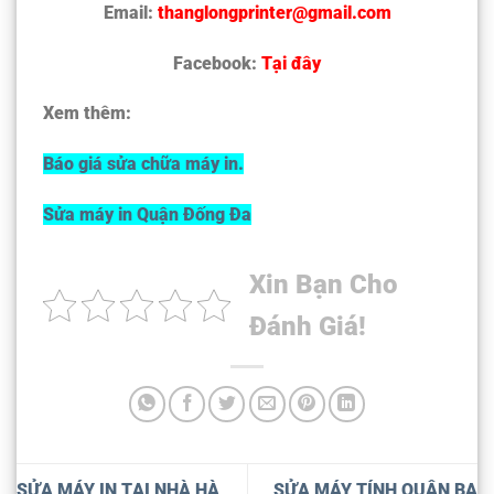
Email:
thanglongprinter@gmail.com
Facebook:
Tại đây
Xem thêm:
Báo giá sửa chữa máy in.
Sửa máy in Quận Đống Đa
Xin Bạn Cho
Đánh Giá!
SỬA MÁY IN TẠI NHÀ HÀ
SỬA MÁY TÍNH QUẬN BA