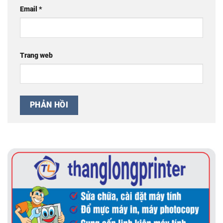
Email
*
Trang web