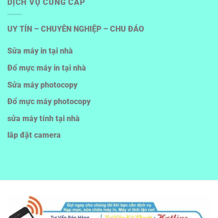
DỊCH VỤ CUNG CẤP
UY TÍN – CHUYÊN NGHIỆP – CHU ĐÁO
Sửa máy in tại nhà
Đổ mực máy in tại nhà
Sửa máy photocopy
Đổ mực máy photocopy
sửa máy tính tại nhà
lắp đặt camera