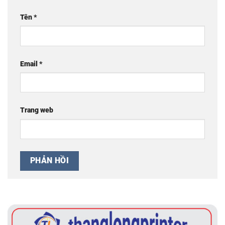
Tên
*
Email
*
Trang web