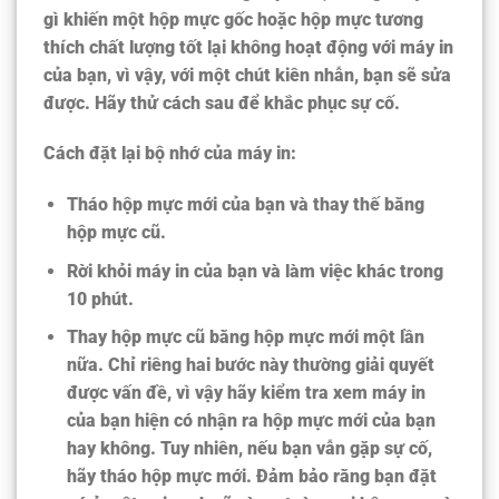
gì khiến một hộp mực gốc hoặc hộp mực tương
thích chất lượng tốt lại không hoạt động với máy in
của bạn, vì vậy, với một chút kiên nhẫn, bạn sẽ sửa
được. Hãy thử cách sau để khắc phục sự cố.
Cách đặt lại bộ nhớ của máy in:
Tháo hộp mực mới của bạn và thay thế bằng
hộp mực cũ.
Rời khỏi máy in của bạn và làm việc khác trong
10 phút.
Thay hộp mực cũ bằng hộp mực mới một lần
nữa. Chỉ riêng hai bước này thường giải quyết
được vấn đề, vì vậy hãy kiểm tra xem máy in
của bạn hiện có nhận ra hộp mực mới của bạn
hay không. Tuy nhiên, nếu bạn vẫn gặp sự cố,
hãy tháo hộp mực mới. Đảm bảo rằng bạn đặt