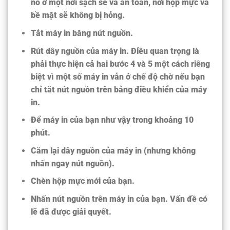
nó ở một nơi sạch sẽ và an toàn, nơi hộp mực và
bề mặt sẽ không bị hỏng.
Tắt máy in bằng nút nguồn.
Rút dây nguồn của máy in. Điều quan trọng là
phải thực hiện cả hai bước 4 và 5 một cách riêng
biệt vì một số máy in vẫn ở chế độ chờ nếu bạn
chỉ tắt nút nguồn trên bảng điều khiển của máy
in.
Để máy in của bạn như vậy trong khoảng 10
phút.
Cắm lại dây nguồn của máy in (nhưng không
nhấn ngay nút nguồn).
Chèn hộp mực mới của bạn.
Nhấn nút nguồn trên máy in của bạn. Vấn đề có
lẽ đã được giải quyết.