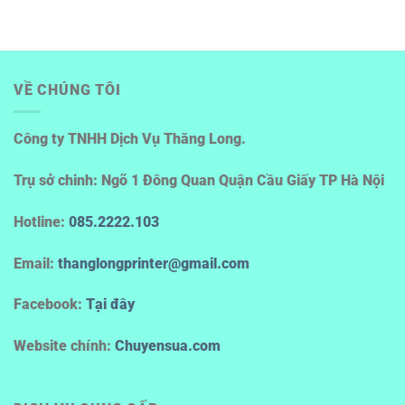
VỀ CHÚNG TÔI
Công ty TNHH Dịch Vụ Thăng Long.
Trụ sở chinh: Ngõ 1 Đông Quan Quận Cầu Giấy TP Hà Nội
Hotline
:
085.2222.103
Email:
thanglongprinter@gmail.com
Facebook:
Tại đây
Website chính:
Chuyensua.com