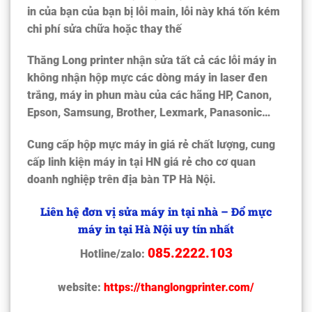
in của bạn của bạn bị lỗi main, lỗi này khá tốn kém
chi phí sửa chữa hoặc thay thế
Thăng Long printer nhận sửa tất cả các lỗi máy in
không nhận hộp mực các dòng máy in laser đen
trắng, máy in phun màu của các hãng HP, Canon,
Epson, Samsung, Brother, Lexmark, Panasonic…
Cung cấp hộp mực máy in giá rẻ chất lượng, cung
cấp linh kiện máy in tại HN giá rẻ cho cơ quan
doanh nghiệp trên địa bàn TP Hà Nội.
Liên hệ đơn vị sửa máy in tại nhà – Đổ mực
máy in tại Hà Nội uy tín nhất
085.2222.103
Hotline/zalo:
website:
https://thanglongprinter.com/