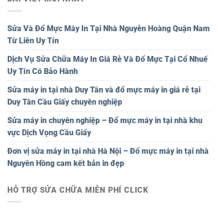
Sửa Và Đổ Mực Máy In Tại Nhà Nguyễn Hoàng Quận Nam
Từ Liên Uy Tín
Dịch Vụ Sửa Chữa Máy In Giá Rẻ Và Đổ Mực Tại Cổ Nhuế
Uy Tín Có Bảo Hành
Sửa máy in tại nhà Duy Tân và đổ mực máy in giá rẻ tại
Duy Tân Cầu Giấy chuyên nghiệp
Sửa máy in chuyên nghiệp – Đổ mực máy in tại nhà khu
vực Dịch Vọng Cầu Giấy
Đơn vị sửa máy in tại nhà Hà Nội – Đổ mực máy in tại nhà
Nguyên Hồng cam kết bản in đẹp
HỖ TRỢ SỬA CHỮA MIỄN PHÍ CLICK