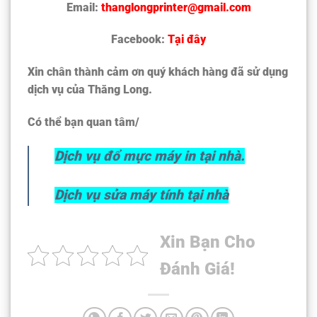
Email:
thanglongprinter@gmail.com
Facebook:
Tại đây
Xin chân thành cảm ơn quý khách hàng đã sử dụng
dịc
h vụ của Thăng Long.
Có thể bạn quan tâm/
Dịch vụ đổ mực máy in tại nhà.
Dịch vụ sửa máy tính tại nhà
Xin Bạn Cho
Đánh Giá!