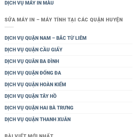
DỊCH VỤ MÁY IN MÀU
SỬA MÁY IN – MÁY TÍNH TẠI CÁC QUẬN HUYỆN
DỊCH VỤ QUẬN NAM – BẮC TỪ LIÊM
DỊCH VỤ QUẬN CẦU GIẤY
DỊCH VỤ QUÂN BA ĐÌNH
DỊCH VỤ QUẬN ĐỐNG ĐA
DỊCH VỤ QUẬN HOÀN KIẾM
DỊCH VỤ QUẬN TÂY HỒ
DỊCH VỤ QUẬN HAI BÀ TRƯNG
DỊCH VỤ QUẬN THANH XUÂN
BÀI VIẾT MỚI NHẤT