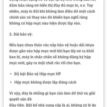
đảm bảo rằng nó hiển thị đầy đủ mực in, v.v. Tuy
nhiên, máy in đôi khi không làm điều đó một cách
chính xác và thay vào đó khiến bạn nghĩ rằng
không có hộp mực nào hiện được lắp vào.
2
. Dải bảo vệ:
Nếu bạn chưa tháo các nắp bảo vệ hoặc dải nhựa
được gắn vào hộp mực mới khi bạn lấy nó ra khỏi
bao bì, máy in chắc chắn sẽ không đăng ký hộp
mực mới, gây ra một chút rắc rối cho bạn.
Đã bật Bảo vệ Hộp mực HP
Hộp mực không được lắp đúng cách
Vì vậy, đây là những gì bạn cần làm để thử và giải
quyết vấn đề
Đầu tiên. Bất kể nhà cung cấp là ai, không có lý do