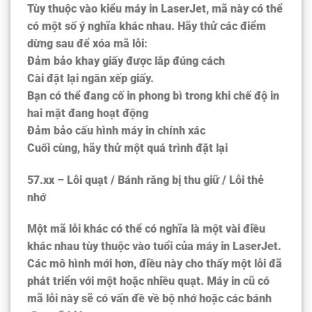
Tùy thuộc vào kiểu máy in LaserJet, mã này có thể
có một số ý nghĩa khác nhau. Hãy thử các điểm
dừng sau để xóa mã lỗi:
Đảm bảo khay giấy được lắp đúng cách
Cài đặt lại ngăn xếp giấy.
Bạn có thể đang cố in phong bì trong khi chế độ in
hai mặt đang hoạt động
Đảm bảo cấu hình máy in chính xác
Cuối cùng, hãy thử một quá trình đặt lại
57.xx – Lỗi quạt / Bánh răng bị thu giữ / Lỗi thẻ
nhớ
Một mã lỗi khác có thể có nghĩa là một vài điều
khác nhau tùy thuộc vào tuổi của máy in LaserJet.
Các mô hình mới hơn, điều này cho thấy một lỗi đã
phát triển với một hoặc nhiều quạt. Máy in cũ có
mã lỗi này sẽ có vấn đề về bộ nhớ hoặc các bánh