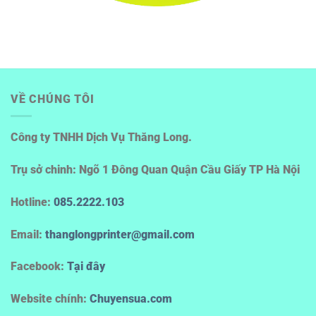
VỀ CHÚNG TÔI
Công ty TNHH Dịch Vụ Thăng Long.
Trụ sở chinh: Ngõ 1 Đông Quan Quận Cầu Giấy TP Hà Nội
Hotline
:
085.2222.103
Email:
thanglongprinter@gmail.com
Facebook:
Tại đây
Website chính:
Chuyensua.com