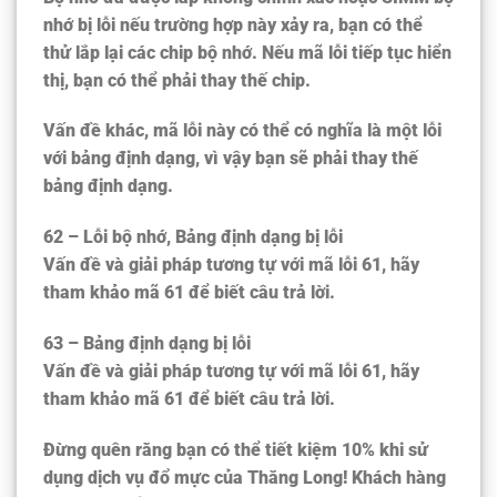
nhớ bị lỗi nếu trường hợp này xảy ra, bạn có thể
thử lắp lại các chip bộ nhớ. Nếu mã lỗi tiếp tục hiển
thị, bạn có thể phải thay thế chip.
Vấn đề khác, mã lỗi này có thể có nghĩa là một lỗi
với bảng định dạng, vì vậy bạn sẽ phải thay thế
bảng định dạng.
62 – Lỗi bộ nhớ, Bảng định dạng bị lỗi
Vấn đề và giải pháp tương tự với mã lỗi 61, hãy
tham khảo mã 61 để biết câu trả lời.
63 – Bảng định dạng bị lỗi
Vấn đề và giải pháp tương tự với mã lỗi 61, hãy
tham khảo mã 61 để biết câu trả lời.
Đừng quên rằng bạn có thể tiết kiệm 10% khi sử
dụng dịch vụ đổ mực của Thăng Long! Khách hàng