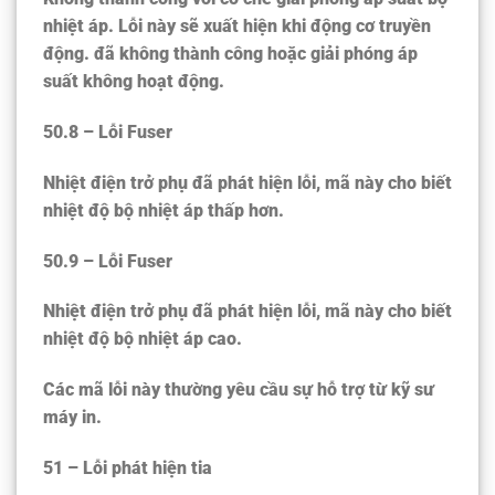
nhiệt áp. Lỗi này sẽ xuất hiện khi động cơ truyền
động. đã không thành công hoặc giải phóng áp
suất không hoạt động.
50.8 – Lỗi Fuser
Nhiệt điện trở phụ đã phát hiện lỗi, mã này cho biết
nhiệt độ bộ nhiệt áp thấp hơn.
50.9 – Lỗi Fuser
Nhiệt điện trở phụ đã phát hiện lỗi, mã này cho biết
nhiệt độ bộ nhiệt áp cao.
Các mã lỗi này thường yêu cầu sự hỗ trợ từ kỹ sư
máy in.
51 – Lỗi phát hiện tia