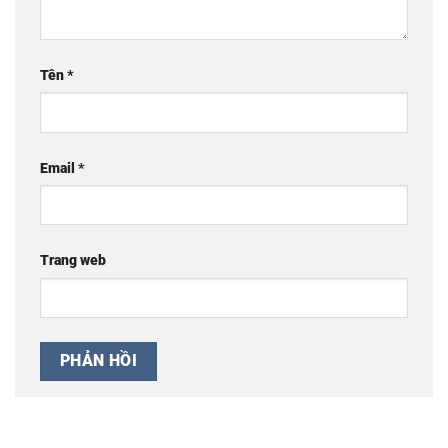
Tên
*
Email
*
Trang web