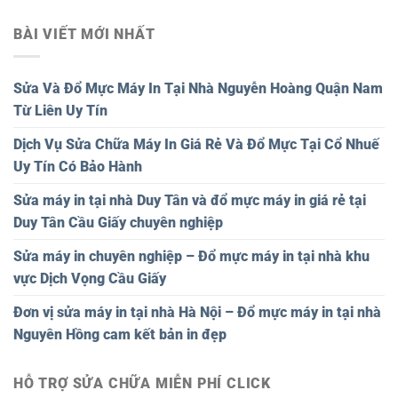
BÀI VIẾT MỚI NHẤT
Sửa Và Đổ Mực Máy In Tại Nhà Nguyễn Hoàng Quận Nam
Từ Liên Uy Tín
Dịch Vụ Sửa Chữa Máy In Giá Rẻ Và Đổ Mực Tại Cổ Nhuế
Uy Tín Có Bảo Hành
Sửa máy in tại nhà Duy Tân và đổ mực máy in giá rẻ tại
Duy Tân Cầu Giấy chuyên nghiệp
Sửa máy in chuyên nghiệp – Đổ mực máy in tại nhà khu
vực Dịch Vọng Cầu Giấy
Đơn vị sửa máy in tại nhà Hà Nội – Đổ mực máy in tại nhà
Nguyên Hồng cam kết bản in đẹp
HỖ TRỢ SỬA CHỮA MIỄN PHÍ CLICK