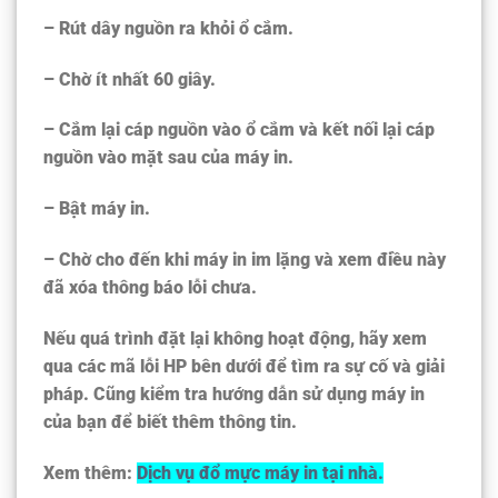
– Rút dây nguồn ra khỏi ổ cắm.
– Chờ ít nhất 60 giây.
– Cắm lại cáp nguồn vào ổ cắm và kết nối lại cáp
nguồn vào mặt sau của máy in.
– Bật máy in.
– Chờ cho đến khi máy in im lặng và xem điều này
đã xóa thông báo lỗi chưa.
Nếu quá trình đặt lại không hoạt động, hãy xem
qua các mã lỗi HP bên dưới để tìm ra sự cố và giải
pháp. Cũng kiểm tra hướng dẫn sử dụng máy in
của bạn để biết thêm thông tin.
Xem thêm:
Dịch vụ đổ mực máy in tại nhà.