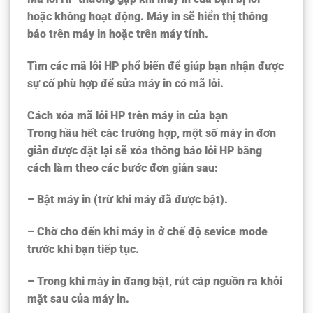
hoặc không hoạt động. Máy in sẽ hiển thị thông
báo trên máy in hoặc trên máy tính.
Tìm các mã lỗi HP phổ biến để giúp bạn nhận được
sự cố phù hợp để sửa máy in có mã lỗi.
Cách xóa mã lỗi HP trên máy in của bạn
Trong hầu hết các trường hợp, một số máy in đơn
giản được đặt lại sẽ xóa thông báo lỗi HP bằng
cách làm theo các bước đơn giản sau:
– Bật máy in (trừ khi máy đã được bật).
– Chờ cho đến khi máy in ở chế độ sevice mode
trước khi bạn tiếp tục.
– Trong khi máy in đang bật, rút ​​cáp nguồn ra khỏi
mặt sau của máy in.