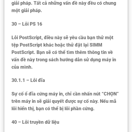
giải pháp. Tất cả những vấn đề này đều có chung
một giải pháp.
30 – Lỗi PS 16
Lỗi PostScript, điều này sẽ yêu cầu bạn thử một
tệp PostScript khác hoặc thử đặt lại SIMM
PostScript. Bạn sẽ có thể tìm thêm thông tin về
vấn đề này trong sách hướng dẫn sử dụng máy in
của mình.
30.1.1 – Lỗi đĩa
Sự cố ổ đĩa cứng máy in, chỉ cần nhấn nút “CHỌN”
trên máy in sẽ giải quyết được sự cố này. Nếu mã
lỗi hiển thị, bạn có thể bị lỗi phần cứng.
40 – Lỗi truyền dữ liệu