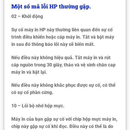
Một số mã lỗi HP thường gặp.
02 – Khởi động
Sự cố máy in HP này thường liên quan đến sự cố
trình điều khiển hoặc cáp máy in. Tắt và bật máy
in sau đó thông báo lỗi này sẽ biến mất.
Nếu điều này không hiệu quả. Tắt máy in và rút
cáp nguồn trong 30 giây, tháo và vệ sinh chân cap
máy in và bật lại.
Nếu điều này không khắc phục được sự cố, có thể
có sự cố phần cứng.
10 – Lỗi bộ nhớ hộp mực.
Máy in của bạn gặp sự cố với chip hộp mực máy in,
chip này gặp sự cố khi đọc. Điều này có thể là do