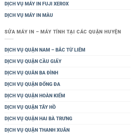
DỊCH VỤ MÁY IN FUJI XEROX
DỊCH VỤ MÁY IN MÀU
SỬA MÁY IN – MÁY TÍNH TẠI CÁC QUẬN HUYỆN
DỊCH VỤ QUẬN NAM – BẮC TỪ LIÊM
DỊCH VỤ QUẬN CẦU GIẤY
DỊCH VỤ QUÂN BA ĐÌNH
DỊCH VỤ QUẬN ĐỐNG ĐA
DỊCH VỤ QUẬN HOÀN KIẾM
DỊCH VỤ QUẬN TÂY HỒ
DỊCH VỤ QUẬN HAI BÀ TRƯNG
DỊCH VỤ QUẬN THANH XUÂN