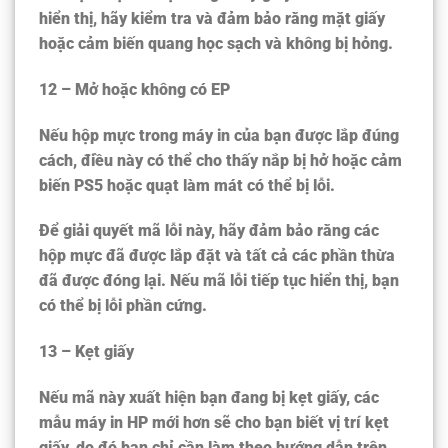
hiển thị, hãy kiểm tra và đảm bảo rằng mặt giấy
hoặc cảm biến quang học sạch và không bị hỏng.
12 – Mở hoặc không có EP
Nếu hộp mực trong máy in của bạn được lắp đúng
cách, điều này có thể cho thấy nắp bị hở hoặc cảm
biến PS5 hoặc quạt làm mát có thể bị lỗi.
Để giải quyết mã lỗi này, hãy đảm bảo rằng các
hộp mực đã được lắp đặt và tất cả các phần thừa
đã được đóng lại. Nếu mã lỗi tiếp tục hiển thị, bạn
có thể bị lỗi phần cứng.
13 – Kẹt giấy
Nếu mã này xuất hiện bạn đang bị kẹt giấy, các
mẫu máy in HP mới hơn sẽ cho bạn biết vị trí kẹt
giấy, do đó bạn chỉ cần làm theo hướng dẫn trên