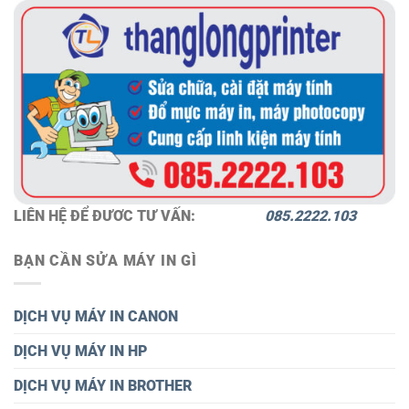
LIÊN HỆ ĐỂ ĐƯƠC TƯ VẤN:
085.2222.103
BẠN CẦN SỬA MÁY IN GÌ
DỊCH VỤ MÁY IN CANON
DỊCH VỤ MÁY IN HP
DỊCH VỤ MÁY IN BROTHER