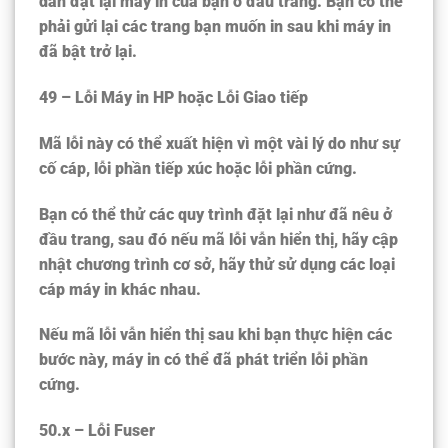
dẫn đặt lại máy in của bạn ở đầu trang. Bạn có thể
phải gửi lại các trang bạn muốn in sau khi máy in
đã bật trở lại.
49 – Lỗi Máy in HP hoặc Lỗi Giao tiếp
Mã lỗi này có thể xuất hiện vì một vài lý do như sự
cố cáp, lỗi phần tiếp xúc hoặc lỗi phần cứng.
Bạn có thể thử các quy trình đặt lại như đã nêu ở
đầu trang, sau đó nếu mã lỗi vẫn hiển thị, hãy cập
nhật chương trình cơ sở, hãy thử sử dụng các loại
cáp máy in khác nhau.
Nếu mã lỗi vẫn hiển thị sau khi bạn thực hiện các
bước này, máy in có thể đã phát triển lỗi phần
cứng.
50.x – Lỗi Fuser