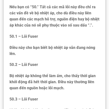
Nếu bạn có “50.” Tất cả các mã lỗi này đều chỉ ra
các vấn đề về bộ nhiệt áp, cho dù điều này liên
quan đến các mạch hỗ trợ, nguồn điện hay bộ nhiệt
áp khác của nó sẽ phụ thuộc vào số sau dấu “.”.
50.1 – Lỗi Fuser
Điều này cho bạn biết bộ nhiệt áp vẫn đang nóng
lên.
50.2 – Lỗi Fuser
Bộ nhiệt áp không thể làm ấm, cho thấy thời gian
khởi động đã hết thời gian. Điều này thường liên
quan đến nguồn hoặc lỗi mạch.
50.3 – Lỗi Fuser