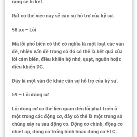
răng sẽ bị kẹt.
Rất có thể việc này sẽ cần sự hỗ trợ của kỹ sư.
58.xx – Lỗi
Mã lỗi phổ biến có thể có nghĩa là một loạt các vấn
đề, nhiều vấn đề trong số đó có thể là kết quả của
lỗi cảm biến, điều khiển bộ nhớ, quạt, nguồn hoặc
điều khiển DC.
Đây là một vấn đề khác cần sự hỗ trợ của kỹ sư.
59 – Lỗi động cơ
Lỗi động cơ có thể liên quan đến lỗi phát triển ở
một trong các động cơ, đây có thể là một trong số
chúng xảy ra sau động cơ. Động cơ chính, động cơ
nhiệt áp, động cơ trống hình hoặc động cơ ETC.