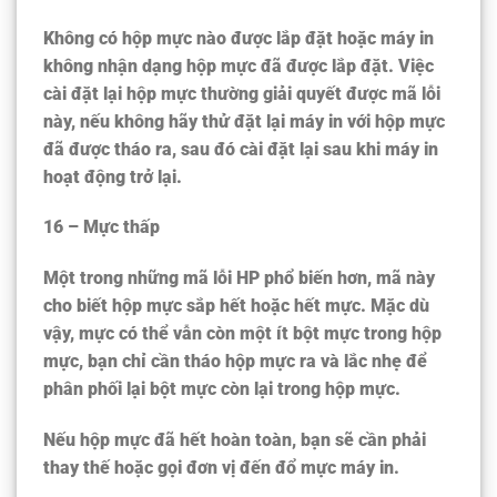
Không có hộp mực nào được lắp đặt hoặc máy in
không nhận dạng hộp mực đã được lắp đặt. Việc
cài đặt lại hộp mực thường giải quyết được mã lỗi
này, nếu không hãy thử đặt lại máy in với hộp mực
đã được tháo ra, sau đó cài đặt lại sau khi máy in
hoạt động trở lại.
16 – Mực thấp
Một trong những mã lỗi HP phổ biến hơn, mã này
cho biết hộp mực sắp hết hoặc hết mực. Mặc dù
vậy, mực có thể vẫn còn một ít bột mực trong hộp
mực, bạn chỉ cần tháo hộp mực ra và lắc nhẹ để
phân phối lại bột mực còn lại trong hộp mực.
Nếu hộp mực đã hết hoàn toàn, bạn sẽ cần phải
thay thế hoặc gọi đơn vị đến đổ mực máy in.