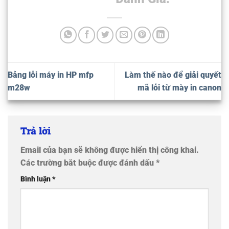
Bảng lỗi máy in HP mfp
Làm thế nào để giải quyết
m28w
mã lỗi từ mày in canon
Trả lời
Email của bạn sẽ không được hiển thị công khai.
Các trường bắt buộc được đánh dấu
*
Bình luận
*