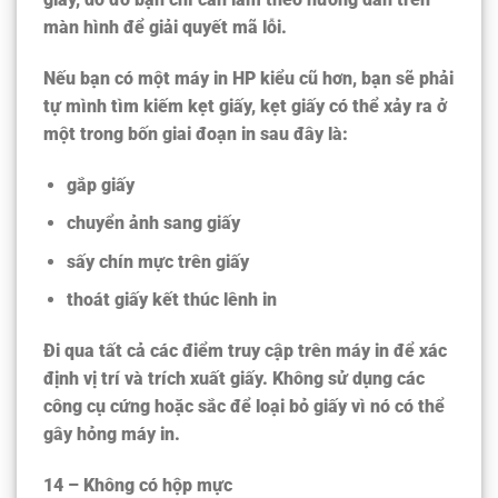
màn hình để giải quyết mã lỗi.
Nếu bạn có một máy in HP kiểu cũ hơn, bạn sẽ phải
tự mình tìm kiếm kẹt giấy, kẹt giấy có thể xảy ra ở
một trong bốn giai đoạn in sau đây là:
gắp giấy
chuyển ảnh sang giấy
sấy chín mực trên giấy
thoát giấy kết thúc lênh in
Đi qua tất cả các điểm truy cập trên máy in để xác
định vị trí và trích xuất giấy. Không sử dụng các
công cụ cứng hoặc sắc để loại bỏ giấy vì nó có thể
gây hỏng máy in.
14 – Không có hộp mực