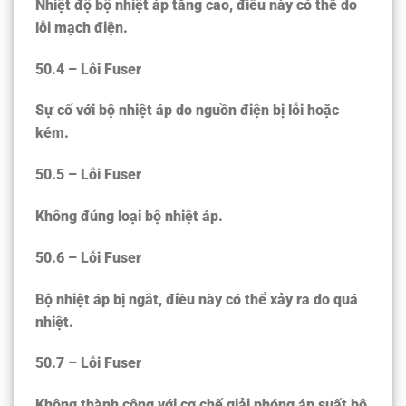
Nhiệt độ bộ nhiệt áp tăng cao, điều này có thể do
lỗi mạch điện.
50.4 – Lỗi Fuser
Sự cố với bộ nhiệt áp do nguồn điện bị lỗi hoặc
kém.
50.5 – Lỗi Fuser
Không đúng loại bộ nhiệt áp.
50.6 – Lỗi Fuser
Bộ nhiệt áp bị ngắt, điều này có thể xảy ra do quá
nhiệt.
50.7 – Lỗi Fuser
Không thành công với cơ chế giải phóng áp suất bộ