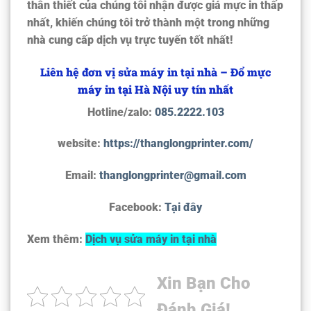
thân thiết của chúng tôi nhận được giá mực in thấp
nhất, khiến chúng tôi trở thành một trong những
nhà cung cấp dịch vụ trực tuyến tốt nhất!
Liên hệ đơn vị sửa máy in tại nhà – Đổ mực
máy in tại Hà Nội uy tín nhất
Hotline/zalo:
085.2222.103
website:
https://thanglongprinter.com/
Email:
thanglongprinter@gmail.com
Facebook:
Tại đây
Xem thêm:
Dịch vụ sửa máy in tại nhà
Xin Bạn Cho
Đánh Giá!