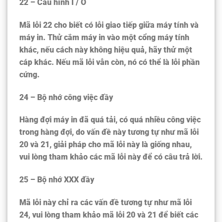
22 – Cấu hình I / O
Mã lỗi 22 cho biết có lỗi giao tiếp giữa máy tính và
máy in. Thử cắm máy in vào một cổng máy tính
khác, nếu cách này không hiệu quả, hãy thử một
cáp khác. Nếu mã lỗi vẫn còn, nó có thể là lỗi phần
cứng.
24 – Bộ nhớ công việc đầy
Hàng đợi máy in đã quá tải, có quá nhiều công việc
trong hàng đợi, do vấn đề này tương tự như mã lỗi
20 và 21, giải pháp cho mã lỗi này là giống nhau,
vui lòng tham khảo các mã lỗi này để có câu trả lời.
25 – Bộ nhớ XXX đầy
Mã lỗi này chỉ ra các vấn đề tương tự như mã lỗi
24, vui lòng tham khảo mã lỗi 20 và 21 để biết các