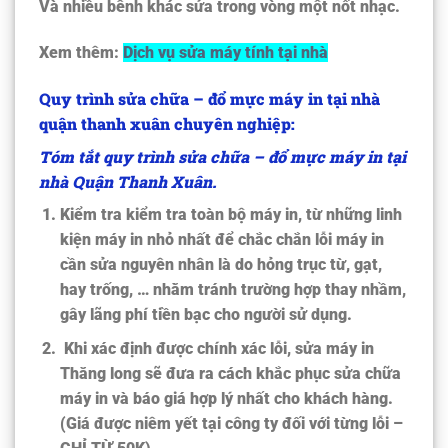
Và nhiều bênh khác sửa trong vòng một nốt nhạc.
Xem thêm:
Dịch vụ sửa máy tính tại nhà
Quy trình sửa chữa – đổ mực máy in tại nhà
quận thanh xuân chuyên nghiệp:
Tóm tắt quy trình sửa chữa – đổ mực máy in tại
nhà Quận Thanh Xuân.
Kiểm tra kiểm tra toàn bộ máy in, từ những linh
kiện máy in nhỏ nhất để chắc chắn lỗi máy in
cần sửa nguyên nhân là do hỏng trục từ, gạt,
hay trống, … nhằm tránh trường hợp thay nhầm,
gây lãng phí tiền bạc cho người sử dụng.
Khi xác định được chính xác lỗi, sửa máy in
Thăng long sẽ đưa ra cách khắc phục sửa chữa
máy in và báo giá hợp lý nhất cho khách hàng.
(Giá được niêm yết tại công ty đối với từng lỗi –