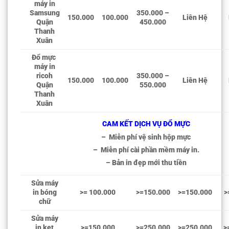
máy in
Samsung
350.000 –
150.000
100.000
Liên Hệ
Quận
450.000
Thanh
Xuân
Đổ mực
máy in
ricoh
350.000 –
150.000
100.000
Liên Hệ
Quận
550.000
Thanh
Xuân
CAM KẾT DỊCH VỤ ĐỔ MỰC
– Miễn phí vệ sinh hộp mực
– Miễn phí cài phần mềm máy in.
– Bản in đẹp mới thu tiền
Sửa máy
in bóng
>= 100.000
>=150.000
>=150.000
>
chữ
Sửa máy
in kẹt
>=150.000
>=250.000
>=250.000
>