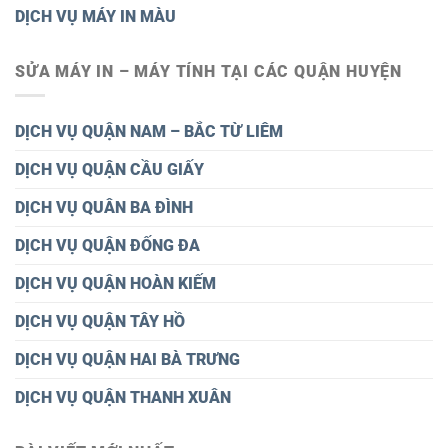
DỊCH VỤ MÁY IN MÀU
SỬA MÁY IN – MÁY TÍNH TẠI CÁC QUẬN HUYỆN
DỊCH VỤ QUẬN NAM – BẮC TỪ LIÊM
DỊCH VỤ QUẬN CẦU GIẤY
DỊCH VỤ QUÂN BA ĐÌNH
DỊCH VỤ QUẬN ĐỐNG ĐA
DỊCH VỤ QUẬN HOÀN KIẾM
DỊCH VỤ QUẬN TÂY HỒ
DỊCH VỤ QUẬN HAI BÀ TRƯNG
DỊCH VỤ QUẬN THANH XUÂN