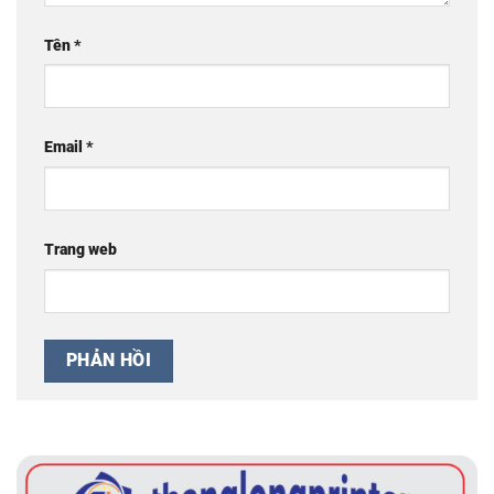
Tên
*
Email
*
Trang web