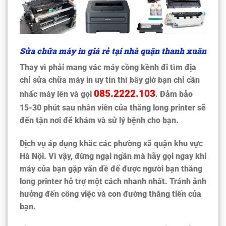
Sửa chữa máy in giá rẻ tại nhà quận thanh xuân
Thay vì phải mang vác máy cồng kềnh đi tìm địa
chỉ sửa chữa máy in uy tín thì bây giờ bạn chỉ cần
085.2222.103
nhấc máy lên và gọi
. Đảm bảo
15-30 phút sau nhân viên của thăng long printer sẽ
đến tận nơi để khám và sử lý bệnh cho bạn.
Dịch vụ áp dụng khắc các phường xã quận khu vực
Hà Nội. Vì vậy, đừng ngại ngần mà hãy gọi ngay khi
máy của bạn gặp vấn đề để được người bạn thăng
long printer hỗ trợ một cách nhanh nhất. Tránh ảnh
hưởng đến công việc và con đường thăng tiến của
bạn.