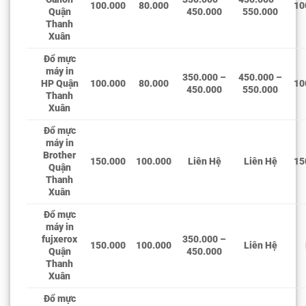
100.000
80.000
10
Quận
450.000
550.000
Thanh
Xuân
Đổ mực
máy in
350.000 –
450.000 –
HP Quận
100.000
80.000
10
450.000
550.000
Thanh
Xuân
Đổ mực
máy in
Brother
150.000
100.000
Liên Hệ
Liên Hệ
15
Quận
Thanh
Xuân
Đổ mực
máy in
fujxerox
350.000 –
150.000
100.000
Liên Hệ
Quận
450.000
Thanh
Xuân
Đổ mực