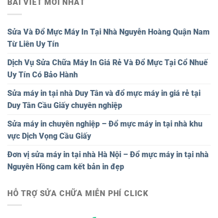
BÀI VIẾT MỚI NHẤT
Sửa Và Đổ Mực Máy In Tại Nhà Nguyễn Hoàng Quận Nam
Từ Liên Uy Tín
Dịch Vụ Sửa Chữa Máy In Giá Rẻ Và Đổ Mực Tại Cổ Nhuế
Uy Tín Có Bảo Hành
Sửa máy in tại nhà Duy Tân và đổ mực máy in giá rẻ tại
Duy Tân Cầu Giấy chuyên nghiệp
Sửa máy in chuyên nghiệp – Đổ mực máy in tại nhà khu
vực Dịch Vọng Cầu Giấy
Đơn vị sửa máy in tại nhà Hà Nội – Đổ mực máy in tại nhà
Nguyên Hồng cam kết bản in đẹp
HỖ TRỢ SỬA CHỮA MIỄN PHÍ CLICK