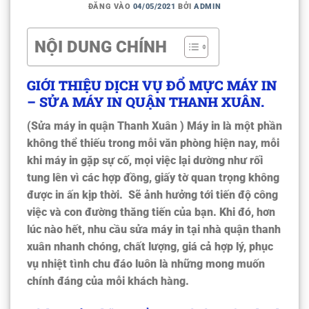
ĐĂNG VÀO
04/05/2021
BỞI
ADMIN
NỘI DUNG CHÍNH
GIỚI THIỆU DỊCH VỤ ĐỔ MỰC MÁY IN
– SỬA MÁY IN QUẬN THANH XUÂN.
(
Sửa máy in quận Thanh Xuân
) Máy in là một phần
không thể thiếu trong mỗi văn phòng hiện nay, mỗi
khi máy in gặp sự cố, mọi việc lại dường như rối
tung lên vì các hợp đồng, giấy tờ quan trọng không
được in ấn kịp thời. Sẽ ảnh hưởng tới tiến độ công
việc và con đường thăng tiến của bạn. Khi đó, hơn
lúc nào hết, nhu cầu sửa máy in tại nhà quận thanh
xuân nhanh chóng, chất lượng, giá cả hợp lý, phục
vụ nhiệt tình chu đáo luôn là những mong muốn
chính đáng của mỗi khách hàng.