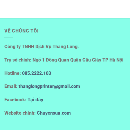
VỀ CHÚNG TÔI
Công ty TNHH Dịch Vụ Thăng Long.
Trụ sở chinh: Ngõ 1 Đông Quan Quận Cầu Giấy TP Hà Nội
Hotline
:
085.2222.103
Email:
thanglongprinter@gmail.com
Facebook:
Tại đây
Website chính:
Chuyensua.com