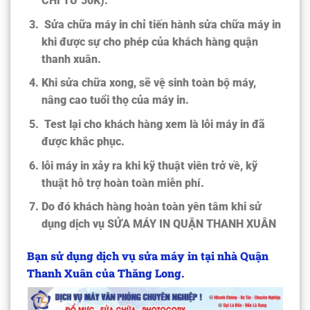
CHỈ TỪ 50K).
Sửa chữa máy in chỉ tiến hành sửa chữa máy in
khi được sự cho phép của khách hàng quận
thanh xuân.
Khi sửa chữa xong, sẽ vệ sinh toàn bộ máy,
nâng cao tuổi thọ của máy in.
Test lại cho khách hàng xem là lỗi máy in đã
được khắc phục.
lỗi máy in xảy ra khi kỹ thuật viên trở về, kỹ
thuật hỗ trợ hoàn toàn miễn phí.
Do đó khách hàng hoàn toàn yên tâm khi sử
dụng dịch vụ SỬA MÁY IN QUẬN THANH XUÂN
Bạn sử dụng dịch vụ sửa máy in tại nhà Quận
Thanh Xuân của Thăng Long.