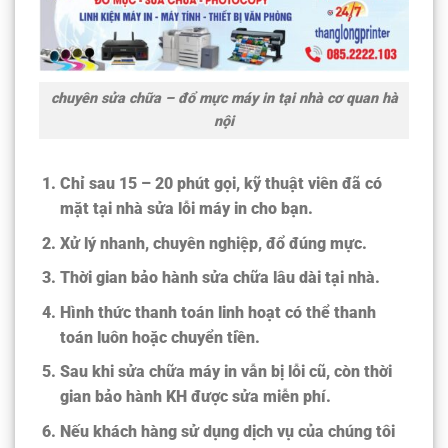
c
huyên sửa chữa – đổ mực máy in tại nhà cơ quan hà
nội
Chỉ sau 15 – 20 phút gọi, kỹ thuật viên đã có
mặt tại nhà sửa lỗi máy in cho bạn.
Xử lý nhanh, chuyên nghiệp, đổ đúng mực.
Thời gian bảo hành sửa chữa lâu dài tại nhà.
Hình thức thanh toán linh hoạt có thể thanh
toán luôn hoặc chuyển tiền.
Sau khi sửa chữa máy in vẫn bị lỗi cũ, còn thời
gian bảo hành KH được sửa miễn phí.
Nếu khách hàng sử dụng dịch vụ của chúng tôi