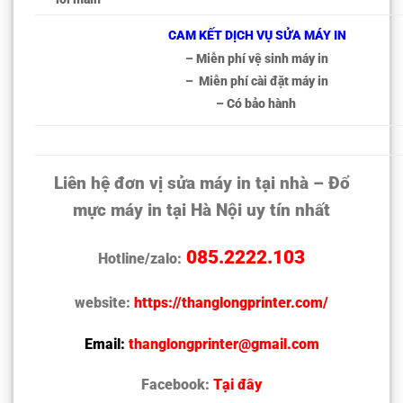
CAM KẾT DỊCH VỤ SỬA MÁY IN
– Miễn phí vệ sinh máy in
– Miễn phí cài đặt máy in
– Có bảo hành
Liên hệ đơn vị sửa máy in tại nhà – Đổ
mực máy in tại Hà Nội uy tín nhất
085.2222.103
Hotline/zalo:
website:
https://thanglongprinter.com/
Email:
thanglongprinter@gmail.com
Facebook:
Tại đây