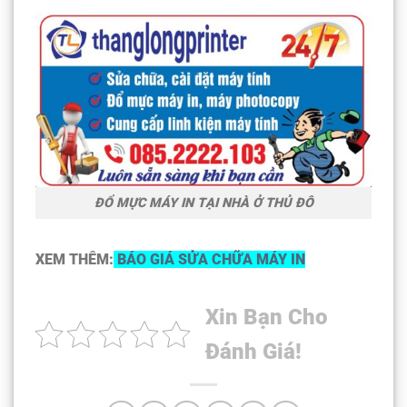
ĐỔ MỰC MÁY IN TẠI NHÀ Ở THỦ ĐÔ
XEM THÊM:
BÁO GIÁ SỬA CHỮA MÁY IN
Xin Bạn Cho
Đánh Giá!