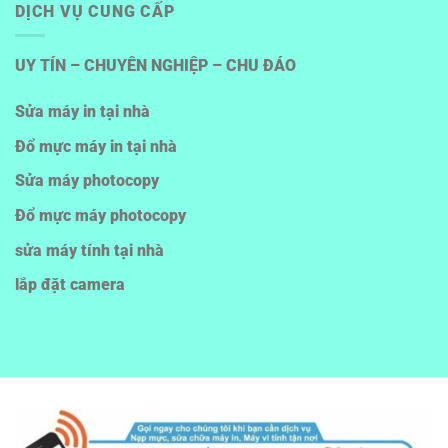
DỊCH VỤ CUNG CẤP
UY TÍN – CHUYÊN NGHIỆP – CHU ĐÁO
Sửa máy in tại nhà
Đổ mực máy in tại nhà
Sửa máy photocopy
Đổ mực máy photocopy
sửa máy tính tại nhà
lắp đặt camera