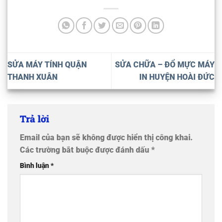
SỬA MÁY TÍNH QUẬN
SỬA CHỮA – ĐỔ MỰC MÁY
THANH XUÂN
IN HUYỆN HOÀI ĐỨC
Trả lời
Email của bạn sẽ không được hiển thị công khai.
Các trường bắt buộc được đánh dấu
*
Bình luận
*