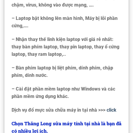
chậm, virus, không vào được mạng, ….
– Laptop bật không lên màn hình, Máy bị lỗi phần
cứng,….
– Nhận thay thế linh kiện laptop với giá rẻ nhất:
thay bàn phím laptop, thay pin laptop, thay ổ cứng
laptop, thay ram laptop,..
– Bàn phím laptop bị liệt phím, dính phím, chập
phím, dính nước.
– Cài đặt phần mềm laptop như Windows và các
phần mềm ứng dụng khác.
Dịch vụ đổ mực sửa chữa máy in tại nhà >>>
click
Chọn Thăng Long sửa máy tính tại nhà là bạn đã
có nhiều lợi ích.