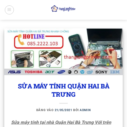
Bỏ
qua
nội
dung
SỬA MÁY TÍNH QUẬN HAI BÀ
TRƯNG
ĐĂNG VÀO
21/05/2021
BỞI
ADMIN
Sửa máy tính tại nhà Quận Hai Bà Trưng Với trên