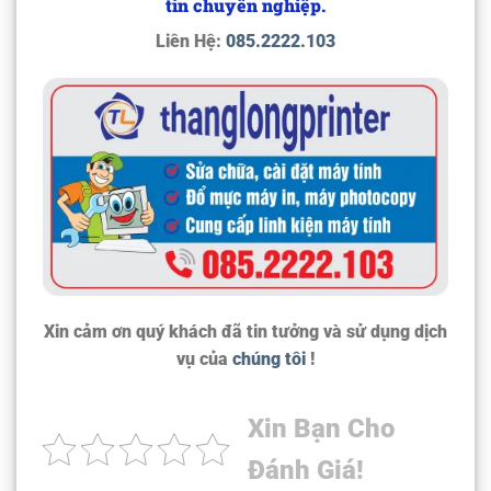
tín chuyên nghiệp.
Liên Hệ:
085.2222.103
Xin cảm ơn quý khách đã tin tưởng và sử dụng dịch
vụ của
chúng tôi
!
Xin Bạn Cho
Đánh Giá!