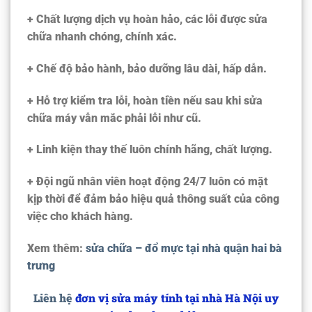
+ Chất lượng dịch vụ hoàn hảo, các lỗi được sửa
chữa nhanh chóng, chính xác.
+ Chế độ bảo hành, bảo dưỡng lâu dài, hấp dẫn.
+ Hỗ trợ kiểm tra lỗi, hoàn tiền nếu sau khi sửa
chữa máy vẫn mắc phải lỗi như cũ.
+ Linh kiện thay thế luôn chính hãng, chất lượng.
+ Đội ngũ nhân viên hoạt động 24/7 luôn có mặt
kịp thời để đảm bảo hiệu quả thông suất của công
việc cho khách hàng.
Xem thêm:
sửa chữa – đổ mực tại nhà quận hai bà
trưng
Liên hệ
đơn vị sửa máy tính tại nhà Hà Nội uy