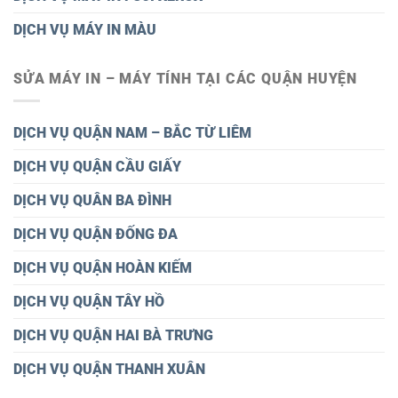
DỊCH VỤ MÁY IN MÀU
SỬA MÁY IN – MÁY TÍNH TẠI CÁC QUẬN HUYỆN
DỊCH VỤ QUẬN NAM – BẮC TỪ LIÊM
DỊCH VỤ QUẬN CẦU GIẤY
DỊCH VỤ QUÂN BA ĐÌNH
DỊCH VỤ QUẬN ĐỐNG ĐA
DỊCH VỤ QUẬN HOÀN KIẾM
DỊCH VỤ QUẬN TÂY HỒ
DỊCH VỤ QUẬN HAI BÀ TRƯNG
DỊCH VỤ QUẬN THANH XUÂN