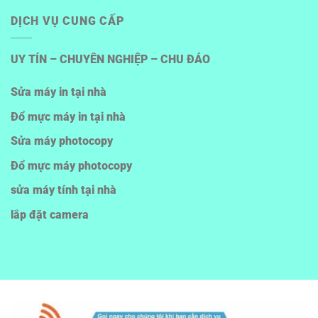
DỊCH VỤ CUNG CẤP
UY TÍN – CHUYÊN NGHIỆP – CHU ĐÁO
Sửa máy in tại nhà
Đổ mực máy in tại nhà
Sửa máy photocopy
Đổ mực máy photocopy
sửa máy tính tại nhà
lắp đặt camera