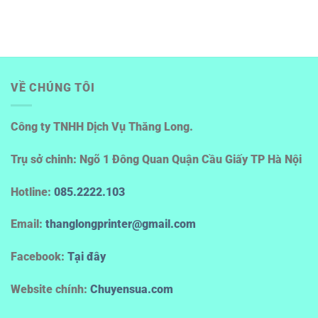
VỀ CHÚNG TÔI
Công ty TNHH Dịch Vụ Thăng Long.
Trụ sở chinh: Ngõ 1 Đông Quan Quận Cầu Giấy TP Hà Nội
Hotline
:
085.2222.103
Email:
thanglongprinter@gmail.com
Facebook:
Tại đây
Website chính:
Chuyensua.com