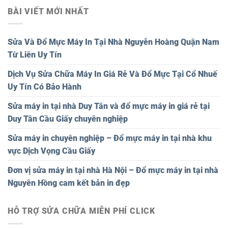
BÀI VIẾT MỚI NHẤT
Sửa Và Đổ Mực Máy In Tại Nhà Nguyễn Hoàng Quận Nam
Từ Liên Uy Tín
Dịch Vụ Sửa Chữa Máy In Giá Rẻ Và Đổ Mực Tại Cổ Nhuế
Uy Tín Có Bảo Hành
Sửa máy in tại nhà Duy Tân và đổ mực máy in giá rẻ tại
Duy Tân Cầu Giấy chuyên nghiệp
Sửa máy in chuyên nghiệp – Đổ mực máy in tại nhà khu
vực Dịch Vọng Cầu Giấy
Đơn vị sửa máy in tại nhà Hà Nội – Đổ mực máy in tại nhà
Nguyên Hồng cam kết bản in đẹp
HỖ TRỢ SỬA CHỮA MIỄN PHÍ CLICK