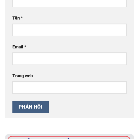
Tên
*
Email
*
Trang web