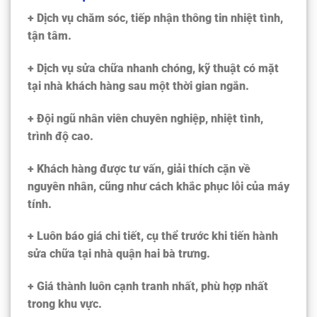
+ Dịch vụ chăm sóc, tiếp nhận thông tin nhiệt tình,
tận tâm.
+ Dịch vụ sửa chữa nhanh chóng, kỹ thuật có mặt
tại nhà khách hàng sau một thời gian ngắn.
+ Đội ngũ nhân viên chuyên nghiệp, nhiệt tình,
trình độ cao.
+ Khách hàng được tư vấn, giải thích cặn về
nguyên nhân, cũng như cách khắc phục lỗi của máy
tính.
+ Luôn báo giá chi tiết, cụ thể trước khi tiến hành
sửa chữa
tại nhà quận hai bà trưng
.
+ Giá thành luôn cạnh tranh nhất, phù hợp nhất
trong khu vực.