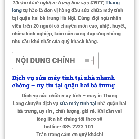
10năm kinh nghiệm trong lĩnh vực CNTT
,
Thăng
long
tự hào là đơn vị hàng đầu
s‎ửa chữa m‎áy t‎ính
tại quận hai bà trưng Hà Nội
. Cùng đội ngũ nhân
viên trên 20 người có chuyên môn cao, nhiệt huyết,
nhiều kinh nghiệp, luôn sẵn sàng đáp ứng những
nhu cầu khó nhất của quý khách hàng.
NỘI DUNG CHÍNH
Dịch vụ sửa máy tính tại nhà nhanh
chóng – uy tín tại quận hai bà trưng
Dịch vụ sửa chữa máy tính – máy in Thăng
Long
chuyên dịch vụ
sửa máy tính tại
nhà quận hai
bà trưng, uy tín , chất lượng, giá rẻ. Khi cần vui
lòng liên hệ chúng tôi theo số
hotline:
085.2222.103.
Trân trọng cảm ơn quý khách!