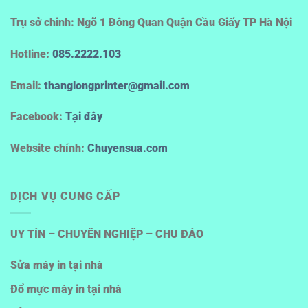
Trụ sở chinh: Ngõ 1 Đông Quan Quận Cầu Giấy TP Hà Nội
Hotline
:
085.2222.103
Email:
thanglongprinter@gmail.com
Facebook:
Tại đây
Website chính:
Chuyensua.com
DỊCH VỤ CUNG CẤP
UY TÍN – CHUYÊN NGHIỆP – CHU ĐÁO
Sửa máy in tại nhà
Đổ mực máy in tại nhà