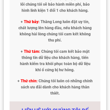
lỗi chúng tôi sẽ bảo hành miễn phí, bảo
hình linh kiện 1 đổi 1 cho khách hàng.
+
Thứ bảy:
Thăng Long luôn đặt uy tín,
chất lượng lên hàng đầu, nếu khách hàng
không hài lòng chúng tôi cam kết không
thu phí.
+
Thứ tám:
Chúng tôi cam kết bảo mật
thông tin dữ liệu cho khách hàng, tiến
hành kiểm tra khôi phục toàn bộ dữ liệu
khi ổ cứng bị hư hỏng.
+
Thứ chín:
Chúng tôi luôn có những chính
sách ưu đãi dành cho khách hàng thân
thiết.