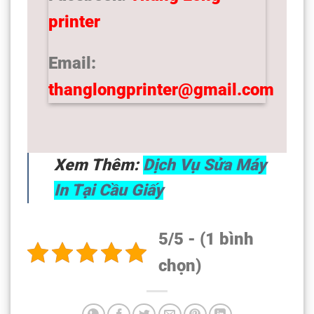
printer
Email:
thanglongprinter@gmail.com
Xem Thêm:
Dịch Vụ Sửa Máy
In Tại Cầu Giấy
5/5 - (1 bình
chọn)