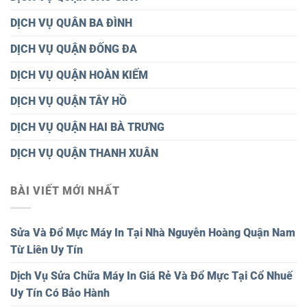
DỊCH VỤ QUÂN BA ĐÌNH
DỊCH VỤ QUẬN ĐỐNG ĐA
DỊCH VỤ QUẬN HOÀN KIẾM
DỊCH VỤ QUẬN TÂY HỒ
DỊCH VỤ QUẬN HAI BÀ TRƯNG
DỊCH VỤ QUẬN THANH XUÂN
BÀI VIẾT MỚI NHẤT
Sửa Và Đổ Mực Máy In Tại Nhà Nguyễn Hoàng Quận Nam
Từ Liên Uy Tín
Dịch Vụ Sửa Chữa Máy In Giá Rẻ Và Đổ Mực Tại Cổ Nhuế
Uy Tín Có Bảo Hành