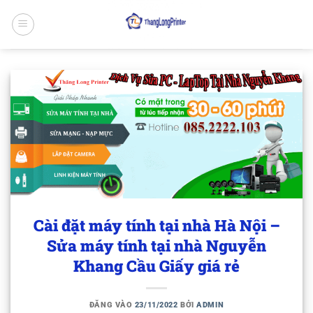
Bỏ
qua
nội
dung
Cài đặt máy tính tại nhà Hà Nội –
Sửa máy tính tại nhà Nguyễn
Khang Cầu Giấy giá rẻ
ĐĂNG VÀO
23/11/2022
BỞI
ADMIN