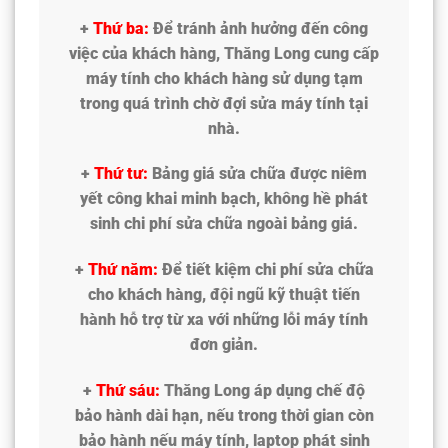
+
Thứ ba:
Để tránh ảnh hưởng đến công
việc của khách hàng, Thăng Long cung cấp
máy tính cho khách hàng sử dụng tạm
trong quá trình chờ đợi sửa máy tính tại
nhà.
+
Thứ tư:
Bảng giá sửa chữa được niêm
yết công khai minh bạch, không hề phát
sinh chi phí sửa chữa ngoài bảng giá.
+
Thứ năm:
Để tiết kiệm chi phí sửa chữa
cho khách hàng, đội ngũ kỹ thuật tiến
hành hỗ trợ từ xa với những lỗi máy tính
đơn giản.
+
Thứ sáu:
Thăng Long áp dụng chế độ
bảo hành dài hạn, nếu trong thời gian còn
bảo hành nếu máy tính, laptop phát sinh