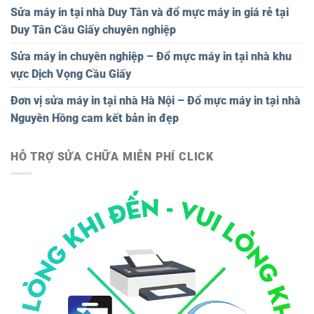
Sửa máy in tại nhà Duy Tân và đổ mực máy in giá rẻ tại
Duy Tân Cầu Giấy chuyên nghiệp
Sửa máy in chuyên nghiệp – Đổ mực máy in tại nhà khu
vực Dịch Vọng Cầu Giấy
Đơn vị sửa máy in tại nhà Hà Nội – Đổ mực máy in tại nhà
Nguyên Hồng cam kết bản in đẹp
HỖ TRỢ SỬA CHỮA MIỄN PHÍ CLICK