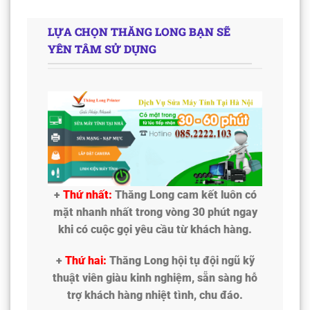
LỰA CHỌN THĂNG LONG BẠN SẼ
YÊN TÂM SỬ DỤNG
+
Thứ nhất:
Thăng Long cam kết luôn có
mặt nhanh nhất trong vòng 30 phút ngay
khi có cuộc gọi yêu cầu từ khách hàng.
+
Thứ hai:
Thăng Long hội tụ đội ngũ kỹ
thuật viên giàu kinh nghiệm, sẵn sàng hỗ
trợ khách hàng nhiệt tình, chu đáo.