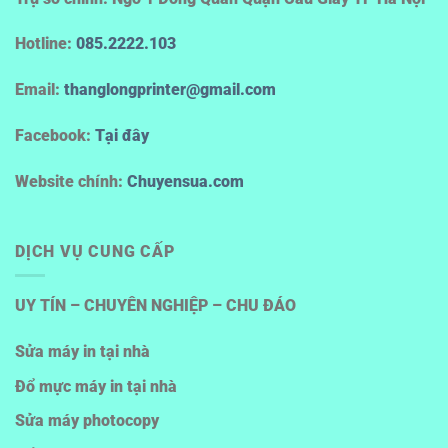
Hotline
:
085.2222.103
Email:
thanglongprinter@gmail.com
Facebook:
Tại đây
Website chính:
Chuyensua.com
DỊCH VỤ CUNG CẤP
UY TÍN – CHUYÊN NGHIỆP – CHU ĐÁO
Sửa máy in tại nhà
Đổ mực máy in tại nhà
Sửa máy photocopy