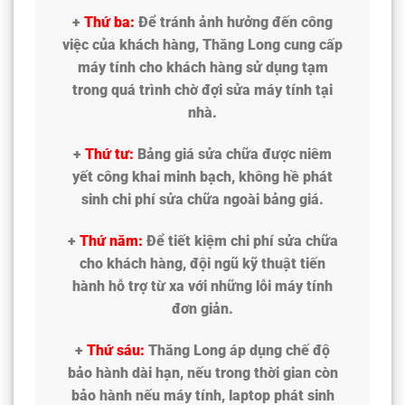
+
Thứ ba:
Để tránh ảnh hưởng đến công
việc của khách hàng, Thăng Long cung cấp
máy tính cho khách hàng sử dụng tạm
trong quá trình chờ đợi sửa máy tính tại
nhà.
+
Thứ tư:
Bảng giá sửa chữa được niêm
yết công khai minh bạch, không hề phát
sinh chi phí sửa chữa ngoài bảng giá.
+
Thứ năm:
Để tiết kiệm chi phí sửa chữa
cho khách hàng, đội ngũ kỹ thuật tiến
hành hỗ trợ từ xa với những lỗi máy tính
đơn giản.
+
Thứ sáu:
Thăng Long áp dụng chế độ
bảo hành dài hạn, nếu trong thời gian còn
bảo hành nếu máy tính, laptop phát sinh