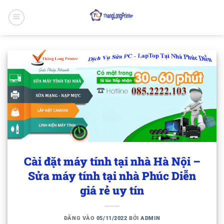
Bỏ
qua
nội
dung
Cài đặt máy tính tại nhà Hà Nội –
Sửa máy tính tại nhà Phúc Diễn
giá rẻ uy tín
ĐĂNG VÀO
05/11/2022
BỞI
ADMIN