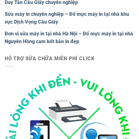
Duy Tân Cầu Giấy chuyên nghiệp
Sửa máy in chuyên nghiệp – Đổ mực máy in tại nhà khu
vực Dịch Vọng Cầu Giấy
Đơn vị sửa máy in tại nhà Hà Nội – Đổ mực máy in tại nhà
Nguyên Hồng cam kết bản in đẹp
HỖ TRỢ SỬA CHỮA MIỄN PHÍ CLICK