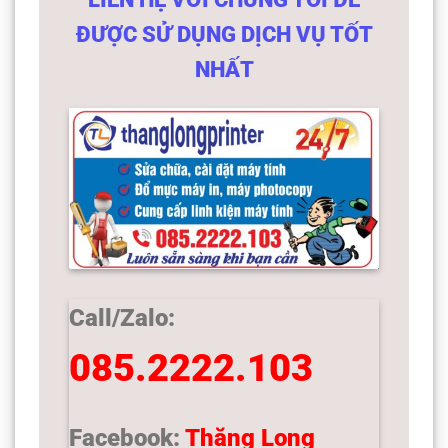
ĐƯỢC SỬ DỤNG DỊCH VỤ TỐT
NHẤT
Call/Zalo:
085.2222.103
Facebook:
Thăng Long