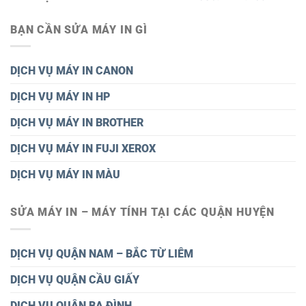
BẠN CẦN SỬA MÁY IN GÌ
DỊCH VỤ MÁY IN CANON
DỊCH VỤ MÁY IN HP
DỊCH VỤ MÁY IN BROTHER
DỊCH VỤ MÁY IN FUJI XEROX
DỊCH VỤ MÁY IN MÀU
SỬA MÁY IN – MÁY TÍNH TẠI CÁC QUẬN HUYỆN
DỊCH VỤ QUẬN NAM – BẮC TỪ LIÊM
DỊCH VỤ QUẬN CẦU GIẤY
DỊCH VỤ QUÂN BA ĐÌNH