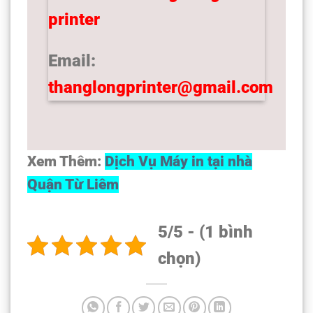
printer
Email:
thanglongprinter@gmail.com
Xem Thêm:
Dịch Vụ Máy in tại nhà
Quận Từ Liêm
5/5 - (1 bình
chọn)