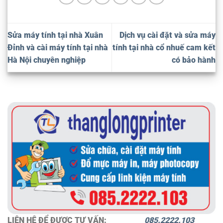
Sửa máy tính tại nhà Xuân
Dịch vụ cài đặt và sửa máy
Đỉnh và cài máy tính tại nhà
tính tại nhà cổ nhuế cam kết
Hà Nội chuyên nghiệp
có bảo hành
LIÊN HỆ ĐỂ ĐƯƠC TƯ VẤN:
085.2222.103