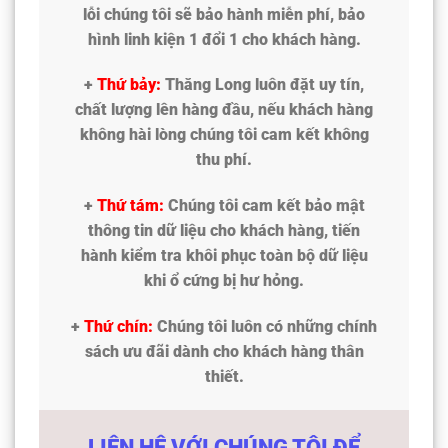
lỗi chúng tôi sẽ bảo hành miễn phí, bảo
hình linh kiện 1 đổi 1 cho khách hàng.
+
Thứ bảy:
Thăng Long luôn đặt uy tín,
chất lượng lên hàng đầu, nếu khách hàng
không hài lòng chúng tôi cam kết không
thu phí.
+
Thứ tám:
Chúng tôi cam kết bảo mật
thông tin dữ liệu cho khách hàng, tiến
hành kiểm tra khôi phục toàn bộ dữ liệu
khi ổ cứng bị hư hỏng.
+
Thứ chín:
Chúng tôi luôn có những chính
sách ưu đãi dành cho khách hàng thân
thiết.
LIÊN HỆ VỚI CHÚNG TÔI ĐỂ