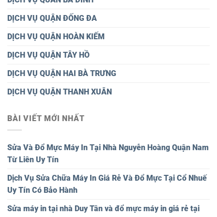
DỊCH VỤ QUẬN ĐỐNG ĐA
DỊCH VỤ QUẬN HOÀN KIẾM
DỊCH VỤ QUẬN TÂY HỒ
DỊCH VỤ QUẬN HAI BÀ TRƯNG
DỊCH VỤ QUẬN THANH XUÂN
BÀI VIẾT MỚI NHẤT
Sửa Và Đổ Mực Máy In Tại Nhà Nguyễn Hoàng Quận Nam
Từ Liên Uy Tín
Dịch Vụ Sửa Chữa Máy In Giá Rẻ Và Đổ Mực Tại Cổ Nhuế
Uy Tín Có Bảo Hành
Sửa máy in tại nhà Duy Tân và đổ mực máy in giá rẻ tại