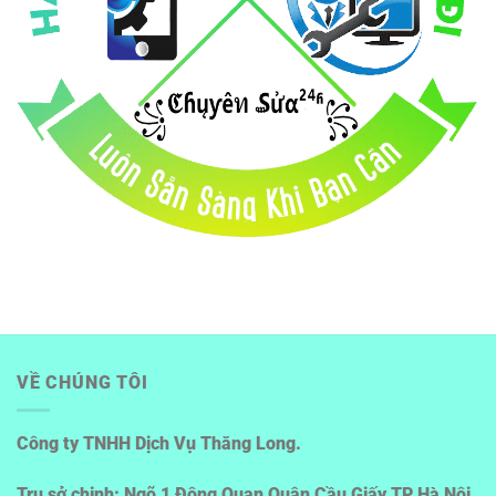
VỀ CHÚNG TÔI
Công ty TNHH Dịch Vụ Thăng Long.
Trụ sở chinh: Ngõ 1 Đông Quan Quận Cầu Giấy TP Hà Nội