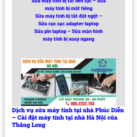
Sửa máy tính bị tắt liên tục – Sửa
máy tính bị mất tiếng
Sửa máy tính bị tắt đột ngột –
Sửa cục sạc adapter laptop
Sửa pin laptop – Sửa màn hình
máy tính bị xoay ngang
Dịch vụ sửa máy tính tại nhà Phúc Diễn
– Cài đặt máy tính tại nhà Hà Nội của
Thăng Long