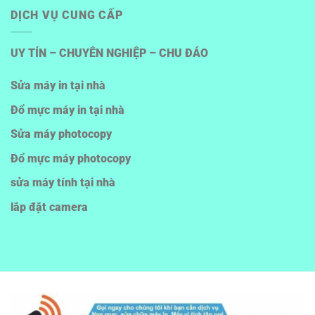
DỊCH VỤ CUNG CẤP
UY TÍN – CHUYÊN NGHIỆP – CHU ĐÁO
Sửa máy in tại nhà
Đổ mực máy in tại nhà
Sửa máy photocopy
Đổ mực máy photocopy
sửa máy tính tại nhà
lắp đặt camera