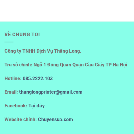
VỀ CHÚNG TÔI
Công ty TNHH Dịch Vụ Thăng Long.
Trụ sở chinh: Ngõ 1 Đông Quan Quận Cầu Giấy TP Hà Nội
Hotline
:
085.2222.103
Email:
thanglongprinter@gmail.com
Facebook:
Tại đây
Website chính:
Chuyensua.com