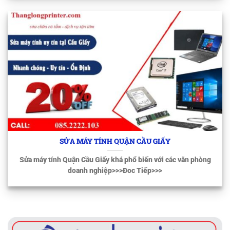
SỬA MÁY TÍNH QUẬN CẦU GIẤY
Sửa máy tính Quận Cầu Giấy khá phổ biến với các văn phòng
doanh nghiệp>>>Đoc Tiếp>>>