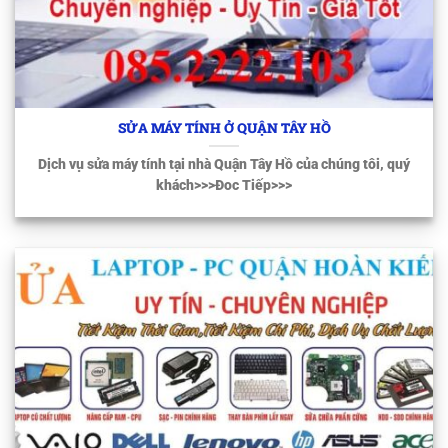
SỬA MÁY TÍNH Ở QUẬN TÂY HỒ
Dịch vụ sửa máy tính tại nhà Quận Tây Hồ của chúng tôi, quý
khách>>>Đoc Tiếp>>>