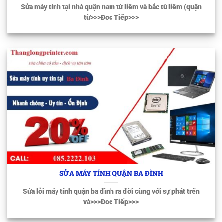
Sửa máy tính tại nhà quận nam từ liêm và bắc từ liêm (quận
từ>>>Đoc Tiếp>>>
SỬA MÁY TÍNH QUẬN BA ĐÌNH
Sửa lỗi máy tính quận ba đình ra đời cùng với sự phát trển
và>>>Đoc Tiếp>>>