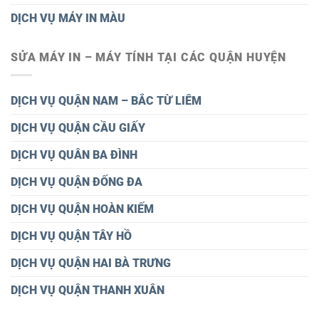
DỊCH VỤ MÁY IN MÀU
SỬA MÁY IN – MÁY TÍNH TẠI CÁC QUẬN HUYỆN
DỊCH VỤ QUẬN NAM – BẮC TỪ LIÊM
DỊCH VỤ QUẬN CẦU GIẤY
DỊCH VỤ QUÂN BA ĐÌNH
DỊCH VỤ QUẬN ĐỐNG ĐA
DỊCH VỤ QUẬN HOÀN KIẾM
DỊCH VỤ QUẬN TÂY HỒ
DỊCH VỤ QUẬN HAI BÀ TRƯNG
DỊCH VỤ QUẬN THANH XUÂN