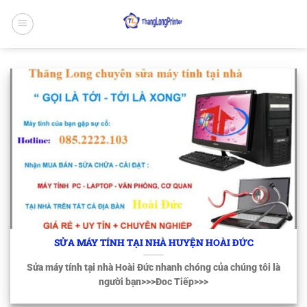
Bỏ
qua
nội
dung
SỬA MÁY TÍNH TẠI NHÀ HUYỆN HOÀI ĐỨC
Sửa máy tính tại nhà Hoài Đức nhanh chóng của chúng tôi là
người bạn>>>Đoc Tiếp>>>