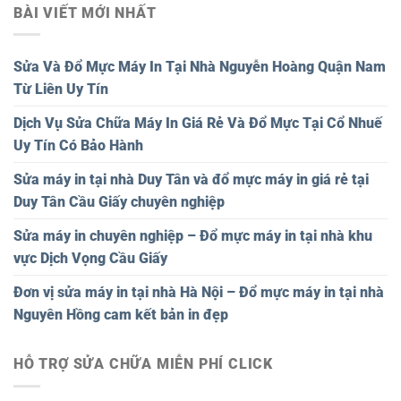
BÀI VIẾT MỚI NHẤT
Sửa Và Đổ Mực Máy In Tại Nhà Nguyễn Hoàng Quận Nam
Từ Liên Uy Tín
Dịch Vụ Sửa Chữa Máy In Giá Rẻ Và Đổ Mực Tại Cổ Nhuế
Uy Tín Có Bảo Hành
Sửa máy in tại nhà Duy Tân và đổ mực máy in giá rẻ tại
Duy Tân Cầu Giấy chuyên nghiệp
Sửa máy in chuyên nghiệp – Đổ mực máy in tại nhà khu
vực Dịch Vọng Cầu Giấy
Đơn vị sửa máy in tại nhà Hà Nội – Đổ mực máy in tại nhà
Nguyên Hồng cam kết bản in đẹp
HỖ TRỢ SỬA CHỮA MIỄN PHÍ CLICK