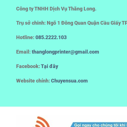
Công ty TNHH Dịch Vụ Thăng Long.
Trụ sở chinh: Ngõ 1 Đông Quan Quận Cầu Giấy T
Hotline
:
085.2222.103
Email:
thanglongprinter@gmail.com
Facebook:
Tại đây
Website chính:
Chuyensua.com