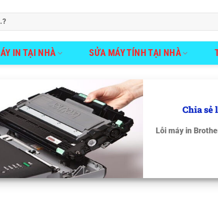
ÁY IN TẠI NHÀ
SỬA MÁY TÍNH TẠI NHÀ
Chia sẻ 
Lỗi máy in Brothe