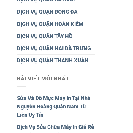
DỊCH VỤ QUẬN ĐỐNG ĐA
DỊCH VỤ QUẬN HOÀN KIẾM
DỊCH VỤ QUẬN TÂY HỒ
DỊCH VỤ QUẬN HAI BÀ TRƯNG
DỊCH VỤ QUẬN THANH XUÂN
BÀI VIẾT MỚI NHẤT
Sửa Và Đổ Mực Máy In Tại Nhà
Nguyễn Hoàng Quận Nam Từ
Liên Uy Tín
Dịch Vụ Sửa Chữa Máy In Giá Rẻ