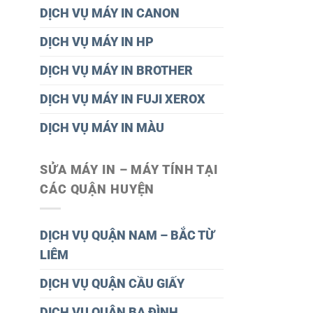
DỊCH VỤ MÁY IN CANON
DỊCH VỤ MÁY IN HP
DỊCH VỤ MÁY IN BROTHER
DỊCH VỤ MÁY IN FUJI XEROX
DỊCH VỤ MÁY IN MÀU
SỬA MÁY IN – MÁY TÍNH TẠI
CÁC QUẬN HUYỆN
DỊCH VỤ QUẬN NAM – BẮC TỪ
LIÊM
DỊCH VỤ QUẬN CẦU GIẤY
DỊCH VỤ QUÂN BA ĐÌNH