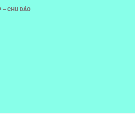
P – CHU ĐÁO