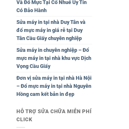
Và Đổ Mực Tại Cổ Nhuế Uy Tín
Có Bảo Hành
Sửa máy in tại nhà Duy Tân và
đổ mực máy in giá rẻ tại Duy
Tân Cầu Giấy chuyên nghiệp
Sửa máy in chuyên nghiệp – Đổ
mực máy in tại nhà khu vực Dịch
Vọng Cầu Giấy
Đơn vị sửa máy in tại nhà Hà Nội
– Đổ mực máy in tại nhà Nguyên
Hồng cam kết bản in đẹp
HỖ TRỢ SỬA CHỮA MIỄN PHÍ
CLICK