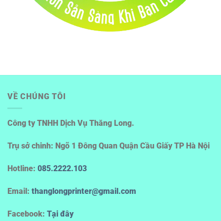
VỀ CHÚNG TÔI
Công ty TNHH Dịch Vụ Thăng Long.
Trụ sở chinh: Ngõ 1 Đông Quan Quận Cầu Giấy TP Hà Nội
Hotline
:
085.2222.103
Email:
thanglongprinter@gmail.com
Facebook:
Tại đây