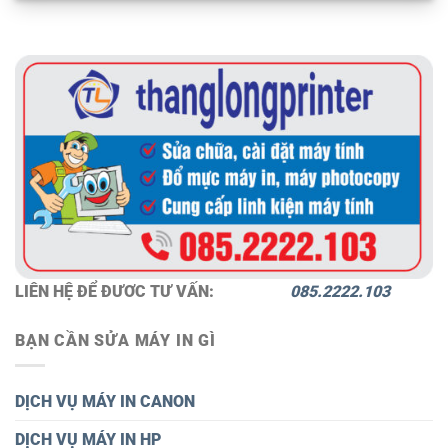
LIÊN HỆ ĐỂ ĐƯƠC TƯ VẤN:
085.2222.103
BẠN CẦN SỬA MÁY IN GÌ
DỊCH VỤ MÁY IN CANON
DỊCH VỤ MÁY IN HP