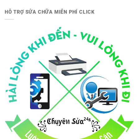
HỖ TRỢ SỬA CHỮA MIỄN PHÍ CLICK