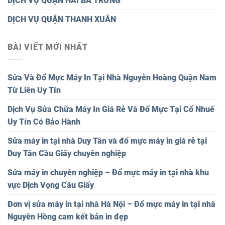
DỊCH VỤ QUẬN HAI BÀ TRƯNG
DỊCH VỤ QUẬN THANH XUÂN
BÀI VIẾT MỚI NHẤT
Sửa Và Đổ Mực Máy In Tại Nhà Nguyễn Hoàng Quận Nam
Từ Liên Uy Tín
Dịch Vụ Sửa Chữa Máy In Giá Rẻ Và Đổ Mực Tại Cổ Nhuế
Uy Tín Có Bảo Hành
Sửa máy in tại nhà Duy Tân và đổ mực máy in giá rẻ tại
Duy Tân Cầu Giấy chuyên nghiệp
Sửa máy in chuyên nghiệp – Đổ mực máy in tại nhà khu
vực Dịch Vọng Cầu Giấy
Đơn vị sửa máy in tại nhà Hà Nội – Đổ mực máy in tại nhà
Nguyên Hồng cam kết bản in đẹp