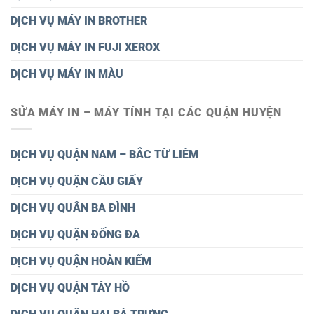
DỊCH VỤ MÁY IN BROTHER
DỊCH VỤ MÁY IN FUJI XEROX
DỊCH VỤ MÁY IN MÀU
SỬA MÁY IN – MÁY TÍNH TẠI CÁC QUẬN HUYỆN
DỊCH VỤ QUẬN NAM – BẮC TỪ LIÊM
DỊCH VỤ QUẬN CẦU GIẤY
DỊCH VỤ QUÂN BA ĐÌNH
DỊCH VỤ QUẬN ĐỐNG ĐA
DỊCH VỤ QUẬN HOÀN KIẾM
DỊCH VỤ QUẬN TÂY HỒ