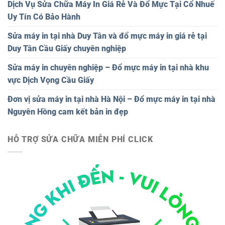
Dịch Vụ Sửa Chữa Máy In Giá Rẻ Và Đổ Mực Tại Cổ Nhuế
Uy Tín Có Bảo Hành
Sửa máy in tại nhà Duy Tân và đổ mực máy in giá rẻ tại
Duy Tân Cầu Giấy chuyên nghiệp
Sửa máy in chuyên nghiệp – Đổ mực máy in tại nhà khu
vực Dịch Vọng Cầu Giấy
Đơn vị sửa máy in tại nhà Hà Nội – Đổ mực máy in tại nhà
Nguyên Hồng cam kết bản in đẹp
HỖ TRỢ SỬA CHỮA MIỄN PHÍ CLICK