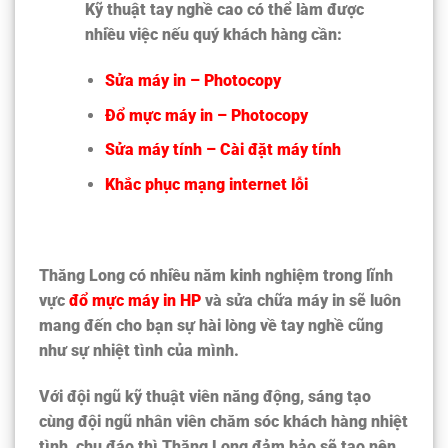
Kỹ thuật tay nghề cao có thể làm được
nhiều việc nếu quý khách hàng cần:
Sửa máy in – Photocopy
Đổ mực máy in – Photocopy
Sửa máy tính – Cài đặt máy tính
Khắc phục mạng internet lỗi
Thăng Long có nhiều năm kinh nghiệm trong lĩnh
vực
đổ mực máy in HP
và sửa chữa máy in sẽ luôn
mang đến cho bạn sự hài lòng về tay nghề cũng
như sự nhiệt tình của mình.
Với đội ngũ kỹ thuật viên năng động, sáng tạo
cùng đội ngũ nhân viên chăm sóc khách hàng nhiệt
tình, chu đáo thì Thăng Long đảm bảo sẽ tạo nên