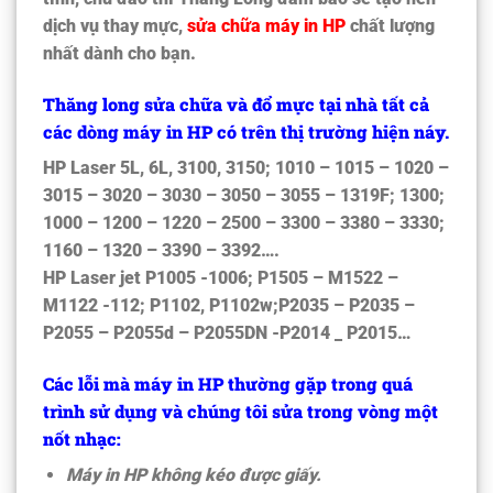
dịch vụ thay mực,
sửa chữa máy in HP
chất lượng
nhất dành cho bạn.
Thăng long sửa chữa và đổ mực tại nhà tất cả
các dòng máy in HP có trên thị trường hiện náy.
HP Laser 5L, 6L, 3100, 3150; 1010 – 1015 – 1020 –
3015 – 3020 – 3030 – 3050 – 3055 – 1319F; 1300;
1000 – 1200 – 1220 – 2500 – 3300 – 3380 – 3330;
1160 – 1320 – 3390 – 3392….
HP Laser jet P1005 -1006; P1505 – M1522 –
M1122 -112; P1102, P1102w;P2035 – P2035 –
P2055 – P2055d – P2055DN -P2014 _ P2015…
Các lỗi mà máy in HP thường gặp trong quá
trình sử dụng và chúng tôi sửa trong vòng một
nốt nhạc:
Máy in HP không kéo được giấy.