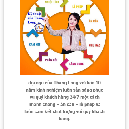
đội ngũ của Thăng Long với hơn 10
năm kinh nghiệm luôn sẵn sàng phục
vụ quý khách hàng 24/7 một cách
nhanh chóng – ân cần – lễ phép và
luôn cam kết chất lượng với quý khách
hàng.