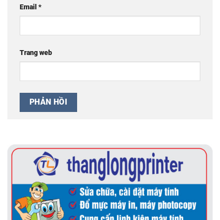
Email
*
Trang web