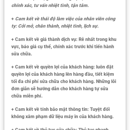
chính xác, tư vấn nhiệt tình, tận tâm.
+
Cam kết về thái độ làm việc của nhân viên công
ty: Cởi mở, chân thành, nhiệt tình, lịch sự.
+ Cam kết về giá thành dịch vụ: Rẻ nhất trong khu
vực, báo giá cụ thể, chính xác trước khi tiến hành
sửa chữa.
+ Cam kết về quyền lợi của khách hàng: luôn đặt
quyền lợi của khách hàng lên hàng đầu, tiết kiệm
tối đa chi phí sửa chữa cho khách hàng. Những lỗi
đơn giản sẽ hướng dẫn cho khách hàng tự sửa
chữa miễn phí.
+ Cam kết về tính bảo mật thông tin: Tuyệt đối
không xâm phạm dữ liệu máy in của khách hàng.
+ Cam kết về thủ tục sửa chữa: Thủ tục nhanh