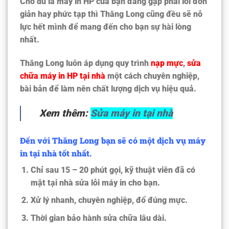
Cho dù là máy in HP của bạn đang gặp phải lỗi đơn
giản hay phức tạp thì Thăng Long cũng đều sẽ nỗ
lực hết mình để mang đến cho bạn sự hài lòng
nhất.
Thăng Long luôn áp dụng quy trình
nạp mực
,
sửa
chữa máy in HP tại nhà
một cách chuyên nghiệp,
bài bản để làm nên chất lượng dịch vụ hiệu quả.
Xem thêm:
Sửa máy in tại nhà
Đến với Thăng Long bạn sẽ có một dịch vụ máy
in tại nhà tốt nhất.
Chỉ sau 15 – 20 phút gọi, kỹ thuật viên đã có
mặt tại nhà sửa lỗi máy in cho bạn.
Xử lý nhanh, chuyên nghiệp, đổ đúng mực.
Thời gian bảo hành sửa chữa lâu dài.