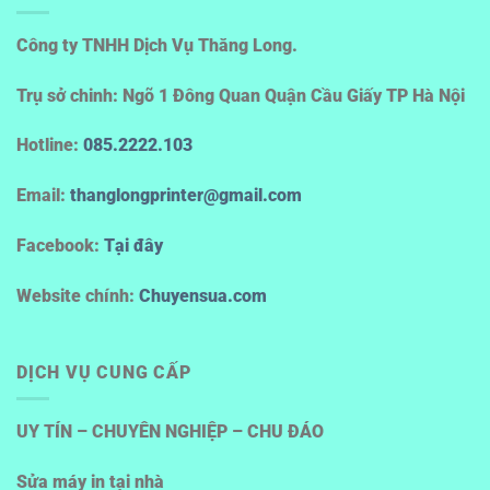
Công ty TNHH Dịch Vụ Thăng Long.
Trụ sở chinh: Ngõ 1 Đông Quan Quận Cầu Giấy TP Hà Nội
Hotline
:
085.2222.103
Email:
thanglongprinter@gmail.com
Facebook:
Tại đây
Website chính:
Chuyensua.com
DỊCH VỤ CUNG CẤP
UY TÍN – CHUYÊN NGHIỆP – CHU ĐÁO
Sửa máy in tại nhà