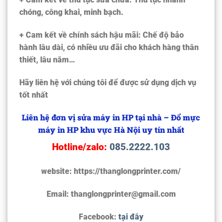
chóng, công khai, minh bạch.
+ Cam kết về chính sách hậu mãi: Chế độ bảo
hành lâu dài, có nhiều ưu đãi cho khách hàng thân
thiết, lâu năm…
Hãy liên hệ với chúng tôi để được sử dụng dịch vụ
tốt nhất
Liên hệ đơn vị sửa máy in HP tại nhà – Đổ mực
máy in HP khu vực Hà Nội uy tín nhất
Hotline/zalo:
085.2222.103
website: https://thanglongprinter.com/
Email: thanglongprinter@gmail.com
Facebook:
tại đây