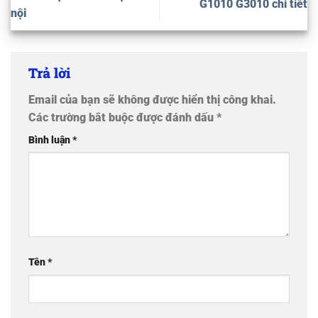
G1010 G3010 chi tiết
nội
Trả lời
Email của bạn sẽ không được hiển thị công khai.
Các trường bắt buộc được đánh dấu
*
Bình luận
*
Tên
*