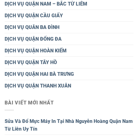
DỊCH VỤ QUẬN NAM – BẮC TỪ LIÊM
DỊCH VỤ QUẬN CẦU GIẤY
DỊCH VỤ QUÂN BA ĐÌNH
DỊCH VỤ QUẬN ĐỐNG ĐA
DỊCH VỤ QUẬN HOÀN KIẾM
DỊCH VỤ QUẬN TÂY HỒ
DỊCH VỤ QUẬN HAI BÀ TRƯNG
DỊCH VỤ QUẬN THANH XUÂN
BÀI VIẾT MỚI NHẤT
Sửa Và Đổ Mực Máy In Tại Nhà Nguyễn Hoàng Quận Nam
Từ Liên Uy Tín