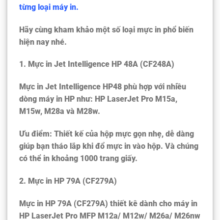
từng loại máy in.
Hãy cùng kham khảo một số loại mực in phổ biến
hiện nay nhé.
1. Mực in Jet Intelligence HP 48A (CF248A)
Mực in Jet Intelligence HP48 phù hợp với nhiều
dòng máy in HP như: HP LaserJet Pro M15a,
M15w, M28a và M28w.
Ưu điểm: Thiết kế của hộp mực gọn nhẹ, dễ dàng
giúp bạn tháo lắp khi đổ mực in vào hộp. Và chúng
có thể in khoảng 1000 trang giấy.
2. Mực in HP 79A (CF279A)
Mực in HP 79A (CF279A) thiết kê dành cho máy in
HP LaserJet Pro MFP M12a/ M12w/ M26a/ M26nw