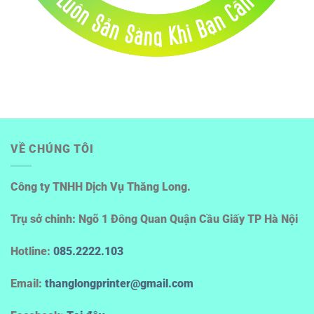
VỀ CHÚNG TÔI
Công ty TNHH Dịch Vụ Thăng Long.
Trụ sở chinh: Ngõ 1 Đông Quan Quận Cầu Giấy TP Hà Nội
Hotline
:
085.2222.103
Email:
thanglongprinter@gmail.com