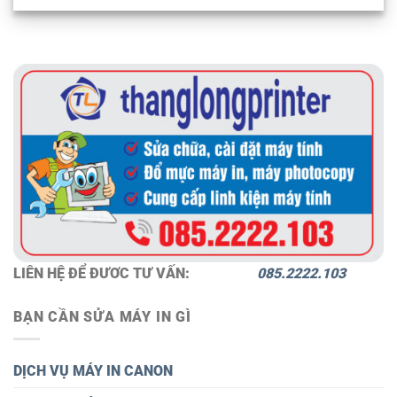
LIÊN HỆ ĐỂ ĐƯƠC TƯ VẤN:
085.2222.103
BẠN CẦN SỬA MÁY IN GÌ
DỊCH VỤ MÁY IN CANON