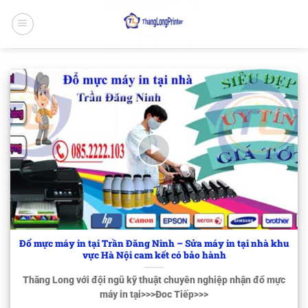
Bỏ
qua
nội
dung
Đổ mực máy in tại Trần Đăng Ninh – Sửa máy in tại nhà khu
vực Hà Nội cam kết có bảo hành
Thăng Long với đội ngũ kỹ thuật chuyên nghiệp nhận đổ mực
máy in tại>>>Đoc Tiếp>>>