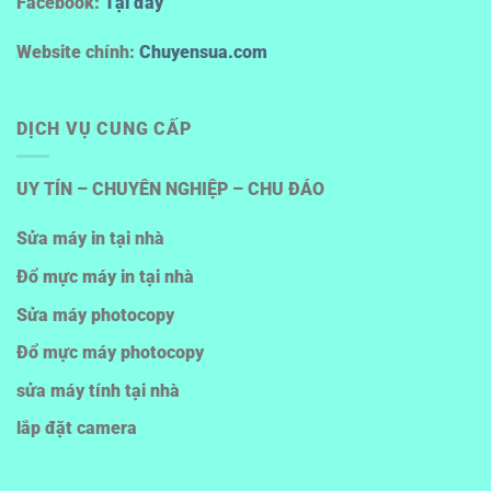
Facebook:
Tại đây
Website chính:
Chuyensua.com
DỊCH VỤ CUNG CẤP
UY TÍN – CHUYÊN NGHIỆP – CHU ĐÁO
Sửa máy in tại nhà
Đổ mực máy in tại nhà
Sửa máy photocopy
Đổ mực máy photocopy
sửa máy tính tại nhà
lắp đặt camera