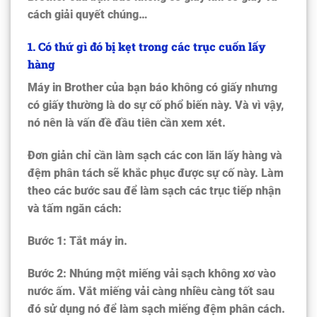
cách giải quyết chúng…
1. Có thứ gì đó bị kẹt trong các trục cuốn lấy
hàng
Máy in Brother của bạn báo không có giấy nhưng
có giấy thường là do sự cố phổ biến này. Và vì vậy,
nó nên là vấn đề đầu tiên cần xem xét.
Đơn giản chỉ cần làm sạch các con lăn lấy hàng và
đệm phân tách sẽ khắc phục được sự cố này. Làm
theo các bước sau để làm sạch các trục tiếp nhận
và tấm ngăn cách:
Bước 1: Tắt máy in.
Bước 2: Nhúng một miếng vải sạch không xơ vào
nước ấm. Vắt miếng vải càng nhiều càng tốt sau
đó sử dụng nó để làm sạch miếng đệm phân cách.