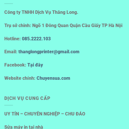
Công ty TNHH Dịch Vụ Thăng Long.
Trụ sở chinh: Ngõ 1 Đông Quan Quận Cầu Giấy TP Hà Nội
Hotline
:
085.2222.103
Email:
thanglongprinter@gmail.com
Facebook:
Tại đây
Website chính:
Chuyensua.com
DỊCH VỤ CUNG CẤP
UY TÍN – CHUYÊN NGHIỆP – CHU ĐÁO
Sửa máy in tại nhà