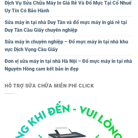
Dịch Vụ Sửa Chữa Máy In Giá Rẻ Và Đổ Mực Tại Cổ Nhuế
Uy Tín Có Bảo Hành
Sửa máy in tại nhà Duy Tân và đổ mực máy in giá rẻ tại
Duy Tân Cầu Giấy chuyên nghiệp
Sửa máy in chuyên nghiệp – Đổ mực máy in tại nhà khu
vực Dịch Vọng Cầu Giấy
Đơn vị sửa máy in tại nhà Hà Nội – Đổ mực máy in tại nhà
Nguyên Hồng cam kết bản in đẹp
HỖ TRỢ SỬA CHỮA MIỄN PHÍ CLICK