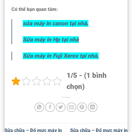
Có thể bạn quan tâm:
sửa máy in canon tại nhà
.
Sửa máy in Hp tại nhà
Sửa máy in Fuji Xerox tại nhà
.
1/5 - (1 bình
chọn)
Sửa chữa – Đổ mực máy in
Sửa chữa – Đổ mực máy in