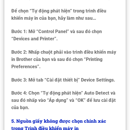
Để chọn “Tự động phát hiện” trong trình điều
khiển máy in của bạn, hãy làm như sau…
Bước 1: Mở “
Control Panel
” và sau đó chọn
“
Devices and Printer
”.
Bước 2: Nhấp chuột phải vào trình điều khiển máy
in Brother của bạn và sau đó chọn “
Printing
Preferences
”.
Bước 3: Mở tab “Cài đặt thiết bị”
Device Settings
.
Bước 4: Chọn “Tự động phát hiện”
Auto Detect
và
sau đó nhấp vào “Áp dụng” và “OK” để lưu cài đặt
của bạn.
5. Nguồn giấy không được chọn chính xác
trong Trình điều khiển máy in