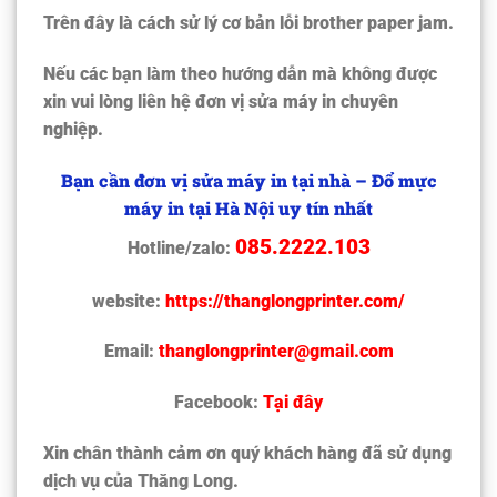
Trên đây là cách sử lý cơ bản lỗi brother paper jam.
Nếu các bạn làm theo hướng dẫn mà không được
xin vui lòng liên hệ đơn vị sửa máy in chuyên
nghiệp.
Bạn cần đơn vị sửa máy in tại nhà – Đổ mực
máy in tại Hà Nội uy tín nhất
085.2222.103
Hotline/zalo:
website:
https://thanglongprinter.com/
Email:
thanglongprinter@gmail.com
Facebook:
Tại đây
Xin chân thành cảm ơn quý khách hàng đã sử dụng
dịch vụ của Thăng Long.