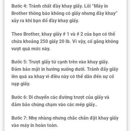
Bước 4: Tránh chất đầy khay giấy. Lỗi “Máy in
Brother thông báo không có giấy nhưng đầy khay”
xảy ra khi bạn đổ đầy khay giấy.
Theo Brother, khay giấy # 1 và # 2 của bạn có thể
chứa khoảng 250 giấy 20 Ib. Vì vậy, cố gắng không
vượt quá mức này.
Bước 5: Trượt giấy từ cạnh trên vào khay giấy.
Đảm bảo mặt in hướng xuống dưới. Tránh đẩy giấy
lên quá xa khay vì điều này có thể dẫn đến sự cố
nạp giấy.
Bước 6: Di chuyển các đường trượt của giấy và
đảm bảo chúng chạm vào các mép giấy..
Bước 7: Nhẹ nhàng nhưng chắc chắn đặt khay giấy
vào máy in hoàn toàn.