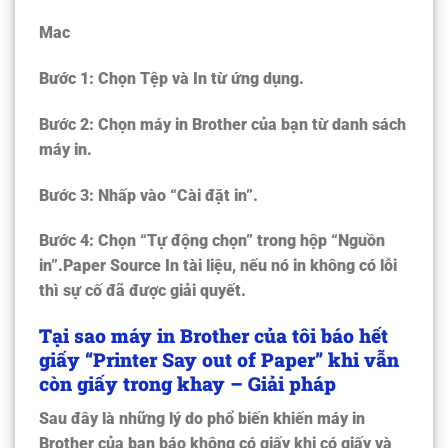
Mac
Bước 1: Chọn Tệp và In từ ứng dụng.
Bước 2: Chọn máy in Brother của bạn từ danh sách
máy in.
Bước 3: Nhấp vào “Cài đặt in”.
Bước 4: Chọn “Tự động chọn” trong hộp “Nguồn
in”.Paper Source In tài liệu, nếu nó in không có lỗi
thì sự cố đã được giải quyết.
Tại sao máy in Brother của tôi báo hết
giấy “
Printer Say out of Paper”
khi vẫn
còn giấy trong khay – Giải pháp
Sau đây là những lý do phổ biến khiến máy in
Brother của bạn báo không có giấy khi có giấy và