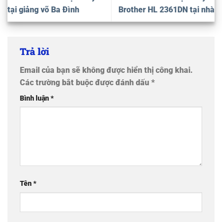
tại giảng võ Ba Đình
Brother HL 2361DN tại nhà
Trả lời
Email của bạn sẽ không được hiển thị công khai.
Các trường bắt buộc được đánh dấu
*
Bình luận
*
Tên
*