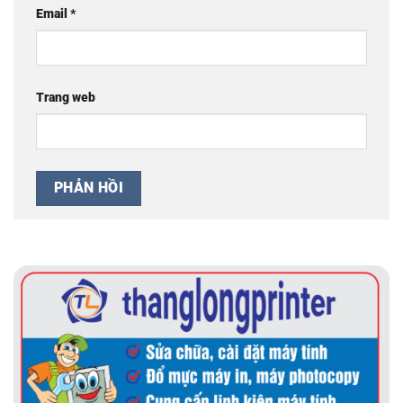
Email
*
Trang web