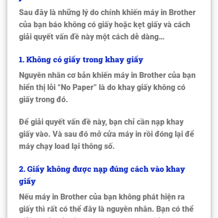
Sau đây là những lý do chính khiến máy in Brother
của bạn báo không có giấy hoặc kẹt giấy và cách
giải quyết vấn đề này một cách dễ dàng…
1. Không có giấy trong khay giấy
Nguyên nhân cơ bản khiến máy in Brother của bạn
hiển thị lỗi “No Paper” là do khay giấy không có
giấy trong đó.
Để giải quyết vấn đề này, bạn chỉ cần nạp khay
giấy vào. Và sau đó mở cửa máy in rồi đóng lại để
máy chạy load lại thông số.
2. Giấy không được nạp đúng cách vào khay
giấy
Nếu máy in Brother của bạn không phát hiện ra
giấy thì rất có thể đây là nguyên nhân. Bạn có thể