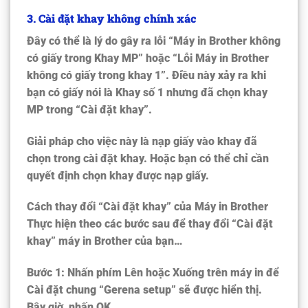
3. Cài đặt khay không chính xác
Đây có thể là lý do gây ra lỗi “Máy in Brother không
có giấy trong Khay MP” hoặc “Lỗi Máy in Brother
không có giấy trong khay 1”. Điều này xảy ra khi
bạn có giấy nói là Khay số 1 nhưng đã chọn khay
MP trong “Cài đặt khay”.
Giải pháp cho việc này là nạp giấy vào khay đã
chọn trong cài đặt khay. Hoặc bạn có thể chỉ cần
quyết định chọn khay được nạp giấy.
Cách thay đổi “Cài đặt khay” của Máy in Brother
Thực hiện theo các bước sau để thay đổi “Cài đặt
khay” máy in Brother của bạn…
Bước 1: Nhấn phím Lên hoặc Xuống trên máy in để
Cài đặt chung “
Gerena setup
” sẽ được hiển thị.
Bây giờ, nhấn OK.