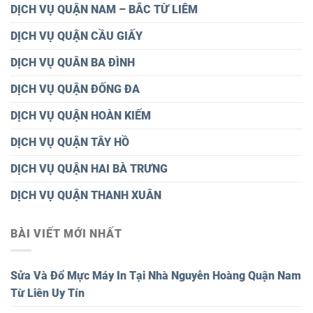
DỊCH VỤ QUẬN NAM – BẮC TỪ LIÊM
DỊCH VỤ QUẬN CẦU GIẤY
DỊCH VỤ QUÂN BA ĐÌNH
DỊCH VỤ QUẬN ĐỐNG ĐA
DỊCH VỤ QUẬN HOÀN KIẾM
DỊCH VỤ QUẬN TÂY HỒ
DỊCH VỤ QUẬN HAI BÀ TRƯNG
DỊCH VỤ QUẬN THANH XUÂN
BÀI VIẾT MỚI NHẤT
Sửa Và Đổ Mực Máy In Tại Nhà Nguyễn Hoàng Quận Nam
Từ Liên Uy Tín