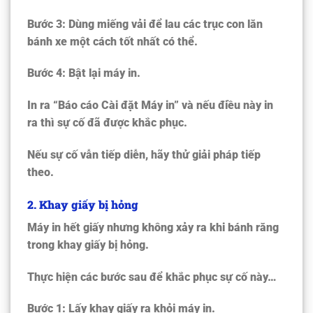
Bước 3: Dùng miếng vải để lau các trục con lăn
bánh xe một cách tốt nhất có thể.
Bước 4: Bật lại máy in.
In ra “Báo cáo Cài đặt Máy in” và nếu điều này in
ra thì sự cố đã được khắc phục.
Nếu sự cố vẫn tiếp diễn, hãy thử giải pháp tiếp
theo.
2. Khay giấy bị hỏng
Máy in hết giấy nhưng không xảy ra khi bánh răng
trong khay giấy bị hỏng.
Thực hiện các bước sau để khắc phục sự cố này…
Bước 1: Lấy khay giấy ra khỏi máy in.