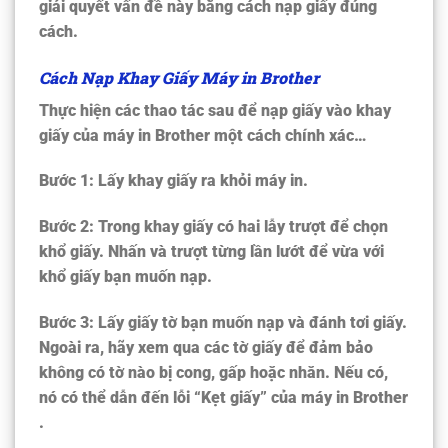
giải quyết vấn đề này bằng cách nạp giấy đúng
cách.
Cách Nạp Khay Giấy Máy in Brother
Thực hiện các thao tác sau để nạp giấy vào khay
giấy của máy in Brother một cách chính xác…
Bước 1: Lấy khay giấy ra khỏi máy in.
Bước 2: Trong khay giấy có hai lẫy trượt để chọn
khổ giấy. Nhấn và trượt từng lần lướt để vừa với
khổ giấy bạn muốn nạp.
Bước 3: Lấy giấy tờ bạn muốn nạp và đánh tơi giấy.
Ngoài ra, hãy xem qua các tờ giấy để đảm bảo
không có tờ nào bị cong, gấp hoặc nhăn. Nếu có,
nó có thể dẫn đến lỗi “Kẹt giấy” của máy in Brother
.