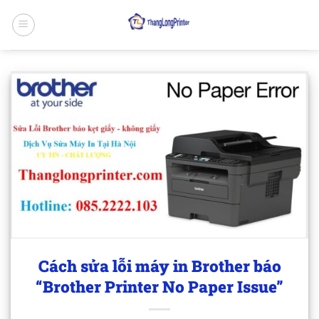
Bỏ
qua
nội
dung
Cách sửa lỗi máy in Brother báo
“Brother Printer No Paper Issue”