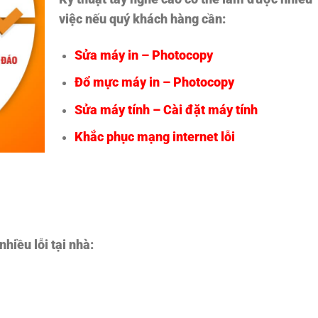
việc nếu quý khách hàng cần:
Sửa máy in – Photocopy
Đổ mực máy in – Photocopy
Sửa máy tính – Cài đặt máy tính
Khắc phục mạng internet lỗi
iều lỗi tại nhà: