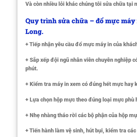
Và còn nhiều lỗi khác chúng tôi sửa chữa tại
Quy trình sửa chữa – đổ mực máy 
Long.
+ Tiếp nhận yêu cầu đổ mực máy in của khác
+ Sắp xếp đội ngũ nhân viên chuyên nghiệp có
phút.
+ Kiểm tra máy in xem có đúng hết mực hay 
+ Lựa chọn hộp mực theo đúng loại mực phù 
+ Nhẹ nhàng tháo rời các bộ phận của hộp mự
+ Tiến hành làm vệ sinh, hút bụi, kiểm tra c