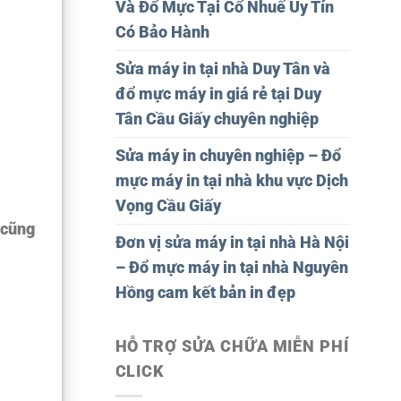
Và Đổ Mực Tại Cổ Nhuế Uy Tín
Có Bảo Hành
Sửa máy in tại nhà Duy Tân và
đổ mực máy in giá rẻ tại Duy
Tân Cầu Giấy chuyên nghiệp
Sửa máy in chuyên nghiệp – Đổ
mực máy in tại nhà khu vực Dịch
Vọng Cầu Giấy
 cũng
Đơn vị sửa máy in tại nhà Hà Nội
– Đổ mực máy in tại nhà Nguyên
Hồng cam kết bản in đẹp
HỖ TRỢ SỬA CHỮA MIỄN PHÍ
CLICK