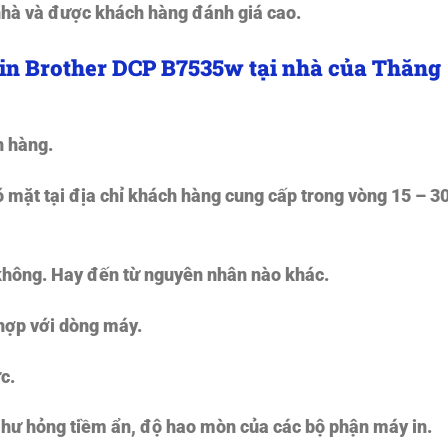
 nhà và được khách hàng đánh giá cao.
in Brother DCP B7535w tại nhà của Thăng
h hàng.
 mặt tại địa chỉ khách hàng cung cấp trong vòng 15 – 3
không. Hay đến từ nguyên nhân nào khác.
hợp với dòng máy.
c.
ác hư hỏng tiềm ẩn, độ hao mòn của các bộ phận máy in.