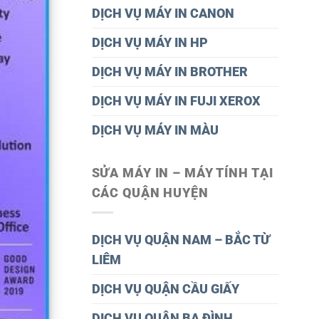
DỊCH VỤ MÁY IN CANON
DỊCH VỤ MÁY IN HP
DỊCH VỤ MÁY IN BROTHER
DỊCH VỤ MÁY IN FUJI XEROX
DỊCH VỤ MÁY IN MÀU
SỬA MÁY IN – MÁY TÍNH TẠI
CÁC QUẬN HUYỆN
DỊCH VỤ QUẬN NAM – BẮC TỪ
LIÊM
DỊCH VỤ QUẬN CẦU GIẤY
DỊCH VỤ QUÂN BA ĐÌNH