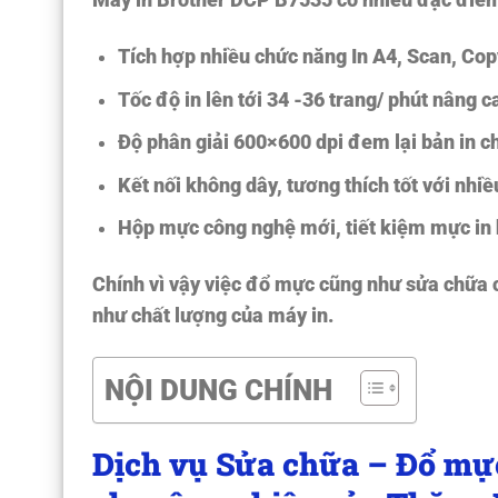
Mày in Brother DCP B7535 có nhiều đặc điểm
Tích hợp nhiều chức năng In A4, Scan, Copy
Tốc độ in lên tới 34 -36 trang/ phút nâng 
Độ phân giải 600×600 dpi đem lại bản in ch
Kết nối không dây, tương thích tốt với nhiề
Hộp mực công nghệ mới, tiết kiệm mực in 
Chính vì vậy việc đổ mực cũng như sửa chữa
như chất lượng của máy in.
NỘI DUNG CHÍNH
Dịch vụ Sửa chữa – Đổ mự