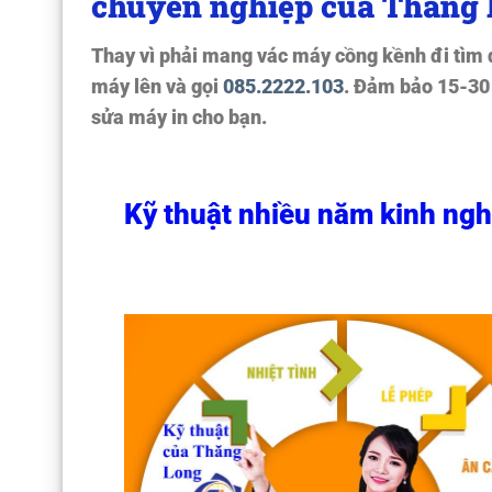
chuyên nghiệp của Thăng 
Thay vì phải mang vác máy cồng kềnh đi tìm đị
máy lên và gọi
085.2222.103
. Đảm bảo 15-30
sửa máy in cho bạn.
Kỹ thuật nhiều năm kinh ng