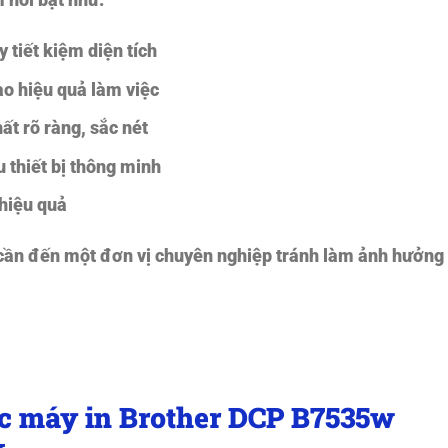
 nổi bật như:
 tiết kiệm diện tích
cao hiệu quả làm việc
ất rõ ràng, sắc nét
u thiết bị thông minh
hiệu quả
 cần đến một đơn vị chuyên nghiệp tránh làm ảnh hưởng
c máy in Brother DCP B7535w