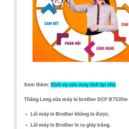
Xem thêm:
Dịch vụ sửa máy tính tại nhà
Thăng Long sửa máy in brother DCP B7535w nh
Lỗi máy in Brother không in được.
Lỗi máy in Brother in ra giấy trắng.