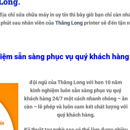
Long.
a chỉ sửa chữa máy in uy tín thì bây giờ bạn chỉ cần nh
 phút sau nhân viên của
Thăng Long
printer sẽ đến tận n
hiệm sẵn sàng phục vụ quý khách hàng
đội ngũ của Thăng Long với hơn 10 năm
kinh nghiệm luôn sẵn sàng phục vụ quý
khách hàng 24/7 một cách nhanh chóng – ân
cần – lễ phép và luôn cam kết chất lượng với
quý khách hàng.
Kỹ thuật tay nghề cao có thể làm được nhiều