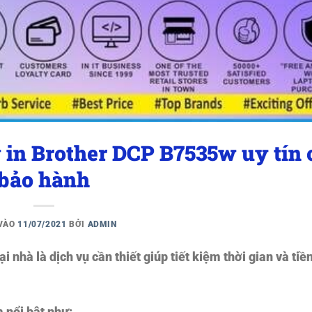
in Brother DCP B7535w uy tín 
bảo hành
 VÀO
11/07/2021
BỞI
ADMIN
ại nhà
là dịch vụ cần thiết giúp tiết kiệm thời gian và tiề