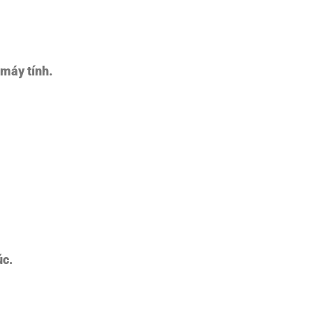
 máy tính.
úc.