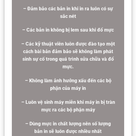
– Đảm bảo các bản in khi in ra luôn có sự
sắc nét
– Các bản in không bị lem sau khi đổ mực
– Các kỹ thuật viên luôn được đào tạo một
cách bài bản đảm bảo sẽ không làm phát
sinh sự cố trong quá trình sửa chữa và đổ
mực.
– Không làm ảnh hưởng xấu đến các bộ
phận của máy in
– Luôn vệ sinh máy miễn khi máy in bị tràn
mực ra các bộ phận máy
– Dùng mực in chất lượng nên số lượng
bản in sẽ luôn được nhiều nhất