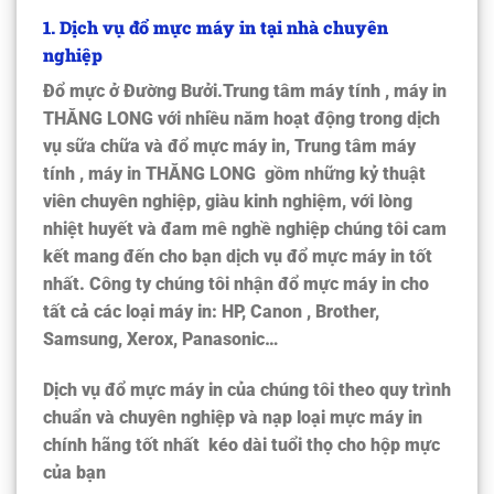
1. Dịch vụ đổ mực máy in tại nhà chuyên
nghiệp
Đổ mực ở Đường Bưởi.
Trung tâm máy tính , máy in
THĂNG LONG
với nhiều năm hoạt động trong dịch
vụ sữa chữa và đổ mực máy in,
Trung tâm máy
tính , máy in THĂNG LONG
gồm những kỷ thuật
viên chuyên nghiệp, giàu kinh nghiệm, với lòng
nhiệt huyết và đam mê nghề nghiệp chúng tôi cam
kết mang đến cho bạn dịch vụ đổ mực máy in tốt
nhất. Công ty chúng tôi nhận đổ mực máy in cho
tất cả các loại máy in:
HP, Canon , Brother,
Samsung, Xerox, Panasonic…
Dịch vụ đổ mực máy in của chúng tôi theo quy trình
chuẩn và chuyên nghiệp và nạp loại mực máy in
chính hãng tốt nhất kéo dài tuổi thọ cho hộp mực
của bạn