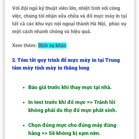
Với đội ngủ kỷ thuật viên lớn, nhiệt tình với công
việc, chúng tôi nhận sữa chữa và đổ mực máy in tại
tất cả các khu vực nội ngoại thành Hà Nội, phúc vụ
một cách nhanh chóng và hiệu quả.
Xem thêm:
Dịch vụ khác
2. Tóm tắt quy trình đổ mực máy in tại Trung
tâm máy tính máy in thăng long
Báo giá trước khi
thay mực tại nhà
.
In test trước khi đổ mực => Tránh lỗi
không phải do thợ đổ mực phát sinh.
Chọn đúng mực cho đúng máy đúng
hãng => Sẽ không bị xạm nền.