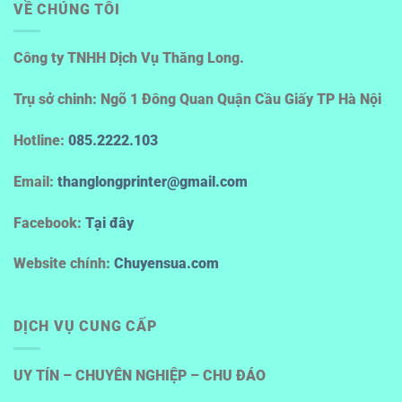
VỀ CHÚNG TÔI
Công ty TNHH Dịch Vụ Thăng Long.
Trụ sở chinh: Ngõ 1 Đông Quan Quận Cầu Giấy TP Hà Nội
Hotline
:
085.2222.103
Email:
thanglongprinter@gmail.com
Facebook:
Tại đây
Website chính:
Chuyensua.com
DỊCH VỤ CUNG CẤP
UY TÍN – CHUYÊN NGHIỆP – CHU ĐÁO