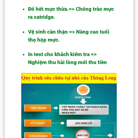
Đổ hết mực thừa.=> Chống trào mực
ra catridge.
Vệ sinh cần thận => Nâng cao tuổi
thọ hộp mực.
In test cho khách kiểm tra =>
Nghiệm thu hài lòng mới thu tiền