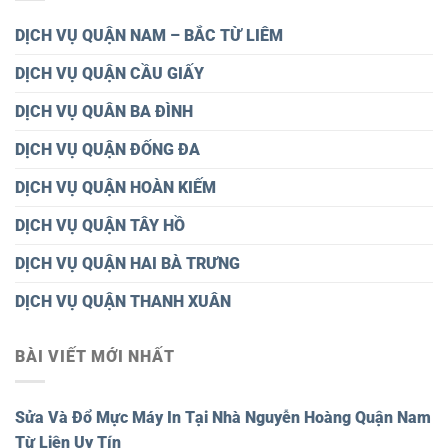
DỊCH VỤ QUẬN NAM – BẮC TỪ LIÊM
DỊCH VỤ QUẬN CẦU GIẤY
DỊCH VỤ QUÂN BA ĐÌNH
DỊCH VỤ QUẬN ĐỐNG ĐA
DỊCH VỤ QUẬN HOÀN KIẾM
DỊCH VỤ QUẬN TÂY HỒ
DỊCH VỤ QUẬN HAI BÀ TRƯNG
DỊCH VỤ QUẬN THANH XUÂN
BÀI VIẾT MỚI NHẤT
Sửa Và Đổ Mực Máy In Tại Nhà Nguyễn Hoàng Quận Nam
Từ Liên Uy Tín