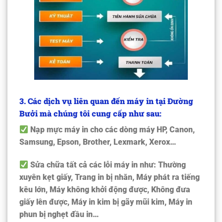
3. Các dịch vụ liên quan đến máy in tại Đường
Bưởi mà chúng tôi cung cấp như sau:
Nạp mực máy in cho các dòng máy HP, Canon,
Samsung, Epson, Brother, Lexmark, Xerox…
Sửa chữa tất cả các lỗi máy in như: Thường
xuyên kẹt giấy, Trang in bị nhăn, Máy phát ra tiếng
kêu lớn, Máy không khởi động được, Không đưa
giấy lên được, Máy in kim bị gãy mũi kim, Máy in
phun bị nghẹt đầu in…