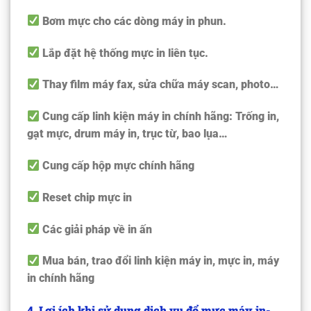
Bơm mực cho các dòng máy in phun.
Lắp đặt hệ thống mực in liên tục.
Thay film máy fax, sửa chữa máy scan, photo…
Cung cấp linh kiện máy in chính hãng: Trống in,
gạt mực, drum máy in, trục từ, bao lụa…
Cung cấp hộp mực chính hãng
Reset chip mực in
Các giải pháp về in ấn
Mua bán, trao đổi linh kiện máy in, mực in, máy
in chính hãng
4. Lợi ích khi sử dụng dịch vụ đổ mực máy in-