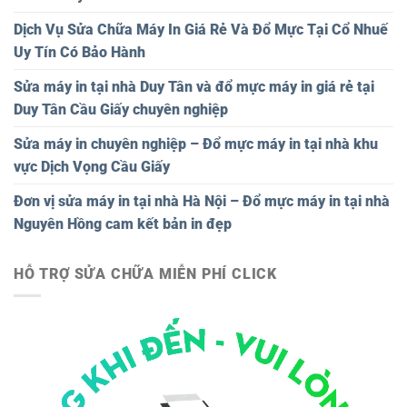
Dịch Vụ Sửa Chữa Máy In Giá Rẻ Và Đổ Mực Tại Cổ Nhuế
Uy Tín Có Bảo Hành
Sửa máy in tại nhà Duy Tân và đổ mực máy in giá rẻ tại
Duy Tân Cầu Giấy chuyên nghiệp
Sửa máy in chuyên nghiệp – Đổ mực máy in tại nhà khu
vực Dịch Vọng Cầu Giấy
Đơn vị sửa máy in tại nhà Hà Nội – Đổ mực máy in tại nhà
Nguyên Hồng cam kết bản in đẹp
HỖ TRỢ SỬA CHỮA MIỄN PHÍ CLICK