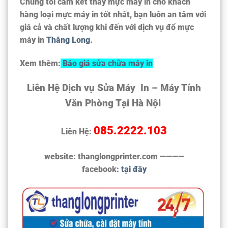
Chúng tôi cam kết thay mực máy in cho khách
hàng loại mực máy in tốt nhất, bạn luôn an tâm với
giá cả và chất lượng khi đến với dịch vụ đổ mực
máy in
Thăng Long
.
Xem thêm:
Báo giá sửa chữa máy in
Liên Hệ Dịch vụ Sửa Máy In – Máy Tính
Văn Phòng Tại Hà Nội
085.2222.103
Liên Hệ:
website: thanglongprinter.com ————
facebook:
tại đây