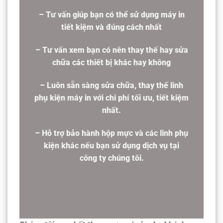
– Tư vấn giúp bạn có thể sử dụng máy in
tiết kiệm và đúng cách nhất
– Tư vấn xem bạn có nên thay thế hay sửa
chữa các thiết bị khác hay không
– Luôn sẵn sàng sửa chữa, thay thế linh
phụ kiện máy in với chi phí tối ưu, tiết kiệm
nhất.
– Hỗ trợ bảo hành hộp mực và các linh phụ
kiện khác nếu bạn sử dụng dịch vụ tại
công ty chúng tôi.