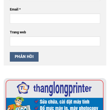
Email
*
Trang web