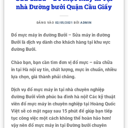
nhà Đường bưởi Quận Cầu Giấy
ĐĂNG VÀO
02/05/2021
BỞI
ADMIN
Đổ mực máy in đường Bưởi – Sửa máy in đường
Bưởi là dịch vụ dành cho khách hàng tại khu vực
đường Bưởi.
Chào bạn, bạn cần tìm đơn vị
đổ mực – sửa chữa
in tại Hà nội
uy tín, chất lượng, mực in chuẩn, nhiều
lựa chọn, giá thành phải chăng.
Dịch vụ đổ mực máy in tại nhà chuyên nghiệp
đường Bưởi vĩnh phúc ba đình hà nội! Các kỹ thuật
viên đổ mực máy in chuyên nghiệp tại Hoàng Quốc
Việt sẽ có mặt ngay sau 15 phút để giúp bạn tiếp
tục công việc một cách không thể hoàn hảo hơn!
vậy nên
đổ mực máy in tại Đường bưởi chuyên