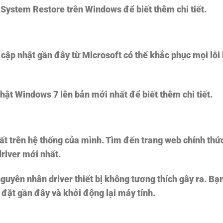
System Restore trên Windows để biết thêm chi tiết.
cập nhật gần đây từ Microsoft có thể khắc phục mọi lỗi
hật Windows 7 lên bản mới nhất để biết thêm chi tiết.
hất trên hệ thống của mình. Tìm đến trang web chính thứ
driver mới nhất.
guyên nhân driver thiết bị không tương thích gây ra. Bạ
i đặt gần đây và khởi động lại máy tính.