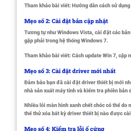
Tham khảo bài viết: Hướng dẫn cách sử dụng 
Mẹo số 2: Cài đặt bản cập nhật
Tương tự như Windows Vista, cài đặt các bản 
gặp phải trong hệ thống Windows 7.
Tham khảo bài viết: Cách update Win 7, cập n
Mẹo số 3: Cài đặt driver mới nhất
Đảm bảo bạn đã cài đặt driver thiết bị mới n
nhà sản xuất máy tính và kiểm tra phiên bản 
Nhiều lỗi màn hình xanh chết chóc có thể do n
thể thử xóa bất kỳ driver thiết bị nào được cà
Mẹo số 4: Kiểm tra lỗi ổ cứng