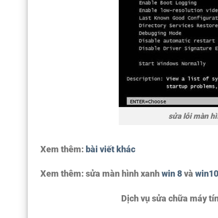
sửa lỗi màn h
Xem thêm:
bài viết khác
Xem thêm: sửa màn hình xanh
win 8
và
win1
Dịch vụ sửa chữa máy tí