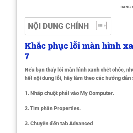
ĐĂNG
NỘI DUNG CHÍNH
Khắc phục lỗi màn hình x
7
Nếu bạn thấy lỗi màn hình xanh chết chóc, nh
hết nội dung lỗi, hãy làm theo các hướng dẫn
1. Nhấp chuột phải vào
My Computer.
2. Tìm phần
Properties.
3. Chuyển đến tab
Advanced