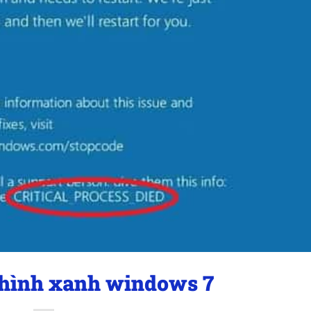
 hình xanh windows 7