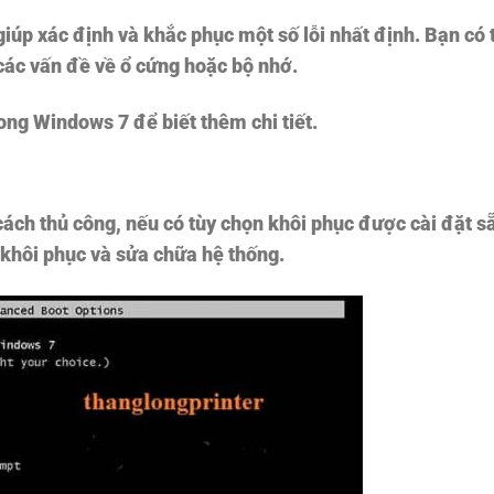
giúp xác định và khắc phục một số lỗi nhất định. Bạn có 
 các vấn đề về ổ cứng hoặc bộ nhớ.
ong Windows 7 để biết thêm chi tiết.
cách thủ công, nếu có tùy chọn khôi phục được cài đặt s
 khôi phục và sửa chữa hệ thống.