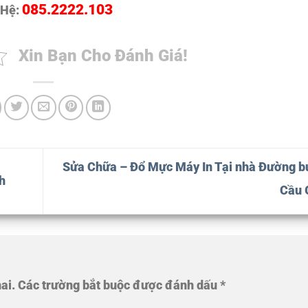
085.2222.103
 Hệ:
Xin Bạn Cho Đánh Giá!
Sửa Chữa – Đổ Mực Máy In Tại nhà Đường b
h
Cầu 
ai.
Các trường bắt buộc được đánh dấu
*