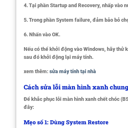
4. Tại phần
Startup and Recovery
, nhấp vào n
5. Trong phần
System failure,
đảm bảo bỏ ch
6. Nhấn vào
OK.
Nếu có thể khởi động vào Windows, hãy thử k
sau đó khởi động lại máy tính.
xem thêm:
sửa máy tính tại nhà
Cách sửa lỗi màn hình xanh chun
Để khắc phục lỗi màn hình xanh chết chóc (B
đây:
Mẹo số 1: Dùng System Restore