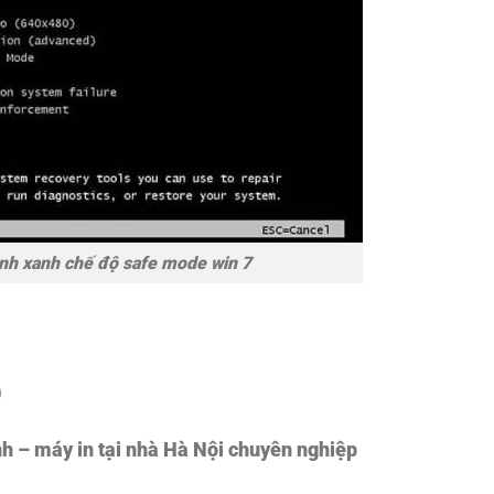
ình xanh chế độ safe mode win 7
0
nh – máy in tại nhà Hà Nội chuyên nghiệp