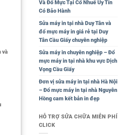
Và Đổ Mực Tại Cổ Nhuế Uy Tín
Có Bảo Hành
Sửa máy in tại nhà Duy Tân và
đổ mực máy in giá rẻ tại Duy
Tân Cầu Giấy chuyên nghiệp
n và
Sửa máy in chuyên nghiệp – Đổ
mực máy in tại nhà khu vực Dịch
Vọng Cầu Giấy
Đơn vị sửa máy in tại nhà Hà Nội
– Đổ mực máy in tại nhà Nguyên
Hồng cam kết bản in đẹp
u
HỖ TRỢ SỬA CHỮA MIỄN PHÍ
CLICK