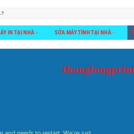
ÁY IN TẠI NHÀ
SỬA MÁY TÍNH TẠI NHÀ