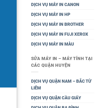
DỊCH VỤ MÁY IN CANON
DỊCH VỤ MÁY IN HP
DỊCH VỤ MÁY IN BROTHER
DỊCH VỤ MÁY IN FUJI XEROX
DỊCH VỤ MÁY IN MÀU
SỬA MÁY IN – MÁY TÍNH TẠI
CÁC QUẬN HUYỆN
DỊCH VỤ QUẬN NAM – BẮC TỪ
LIÊM
DỊCH VỤ QUẬN CẦU GIẤY
DỊCH VỤ QUÂN BA ĐÌNH