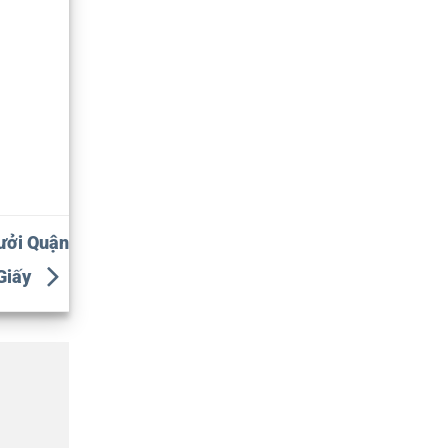
ưởi Quận
Giấy