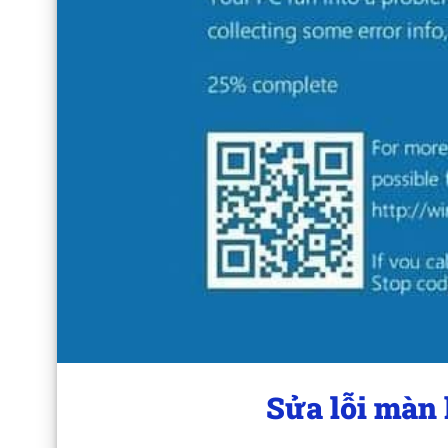
Sửa lỗi màn