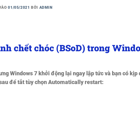
 VÀO
01/05/2021
BỞI
ADMIN
anh chết chóc (BSoD) trong Wind
ưng Windows 7 khởi động lại ngay lập tức và bạn có kịp
 sau để tắt tùy chọn
Automatically restart: