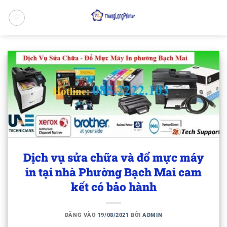
Bỏ
qua
nội
dung
Dịch vụ sửa chữa và đổ mực máy
in tại nhà Phường Bạch Mai cam
kết có bảo hành
ĐĂNG VÀO
19/08/2021
BỞI
ADMIN