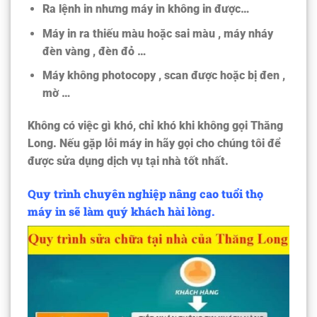
Ra lệnh in nhưng máy in không in được…
Máy in ra thiếu màu hoặc sai màu , máy nháy
đèn vàng , đèn đỏ …
Máy không photocopy , scan được hoặc bị đen ,
mờ …
Không có việc gì khó, chỉ khó khi không gọi Thăng
Long. Nếu gặp lỗi máy in hãy gọi cho chúng tôi để
được sửa dụng dịch vụ tại nhà tốt nhất.
Quy trình chuyên nghiệp nâng cao tuổi thọ
máy in sẽ làm quý khách hài lòng.