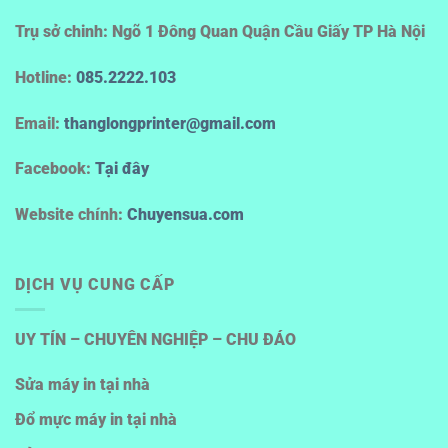
Trụ sở chinh: Ngõ 1 Đông Quan Quận Cầu Giấy TP Hà Nội
Hotline
:
085.2222.103
Email:
thanglongprinter@gmail.com
Facebook:
Tại đây
Website chính:
Chuyensua.com
DỊCH VỤ CUNG CẤP
UY TÍN – CHUYÊN NGHIỆP – CHU ĐÁO
Sửa máy in tại nhà
Đổ mực máy in tại nhà