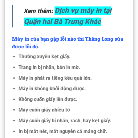
Dịch vụ máy in tại
Xem thêm:
Quận hai Bà Trưng Khác
Máy in của bạn gặp lỗi nào thì Thăng Long sửa
được lỗi đó.
Thường xuyên kẹt giấy.
Trang in bị nhăn, bản in mờ.
Máy in phát ra tiếng kêu quá lớn.
Máy in không khởi động được.
Không cuốn giấy lên được.
Máy cuốn giấy nhiều tờ
Máy cuốn giấy bị nhăn, rách, hay kẹt giấy.
In bị mất nét, mất nguyên cả mảng chữ.