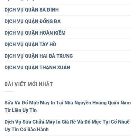
DỊCH VỤ QUÂN BA ĐÌNH
DỊCH VỤ QUẬN ĐỐNG ĐA
DỊCH VỤ QUẬN HOÀN KIẾM
DỊCH VỤ QUẬN TÂY HỒ
DỊCH VỤ QUẬN HAI BÀ TRƯNG
DỊCH VỤ QUẬN THANH XUÂN
BÀI VIẾT MỚI NHẤT
Sửa Và Đổ Mực Máy In Tại Nhà Nguyễn Hoàng Quận Nam
Từ Liên Uy Tín
Dịch Vụ Sửa Chữa Máy In Giá Rẻ Và Đổ Mực Tại Cổ Nhuế
Uy Tín Có Bảo Hành