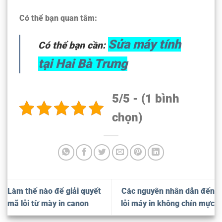
Có thể bạn quan tâm:
Sửa máy tính
Có thể bạn cần:
tại Hai Bà Trưng
5/5 - (1 bình
chọn)
Làm thế nào để giải quyết
Các nguyên nhân dẫn đến
mã lỗi từ mày in canon
lỗi máy in không chín mực