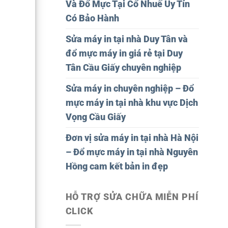
Và Đổ Mực Tại Cổ Nhuế Uy Tín
Có Bảo Hành
Sửa máy in tại nhà Duy Tân và
đổ mực máy in giá rẻ tại Duy
Tân Cầu Giấy chuyên nghiệp
Sửa máy in chuyên nghiệp – Đổ
mực máy in tại nhà khu vực Dịch
Vọng Cầu Giấy
Đơn vị sửa máy in tại nhà Hà Nội
– Đổ mực máy in tại nhà Nguyên
Hồng cam kết bản in đẹp
HỖ TRỢ SỬA CHỮA MIỄN PHÍ
CLICK