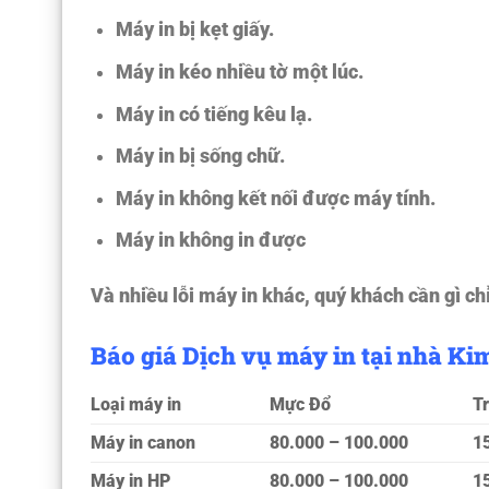
Máy in bị kẹt giấy.
Máy in kéo nhiều tờ một lúc.
Máy in có tiếng kêu lạ.
Máy in bị sống chữ.
Máy in không kết nối được máy tính.
Máy in không in được
Và nhiều lỗi máy in khác, quý khách cần gì chỉ
Báo giá Dịch vụ máy in tại nhà Ki
Loại máy in
Mực Đổ
T
Máy in canon
80.000 – 100.000
1
Máy in HP
80.000 – 100.000
1