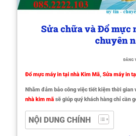
Sửa chữa và Đổ mực 
chuyên n
ĐĂNG
Đổ mực máy in tại nhà Kim Mã
,
Sửa máy in tạ
Nhằm đảm bảo công việc tiết kiệm thời gian 
nhà kim mã
sẽ giúp quý khách hàng chỉ cần gọ
NỘI DUNG CHÍNH