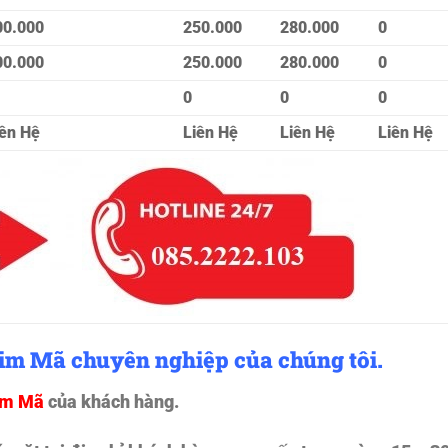
00.000
250.000
280.000
0
00.000
250.000
280.000
0
0
0
0
iên Hệ
Liên Hệ
Liên Hệ
Liên Hệ
Kim Mã chuyên nghiệp của chúng tôi.
Kim Mã
của khách hàng.