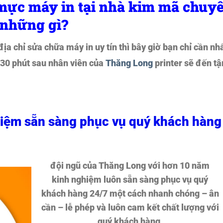
 mực máy in tại nhà kim mã chuy
 những gì?
a chỉ sửa chữa máy in uy tín thì bây giờ bạn chỉ cần nh
30 phút sau nhân viên của
Thăng Long
printer sẽ đến tậ
hiệm sẵn sàng phục vụ quý khách hàng
đội ngũ của Thăng Long với hơn 10 năm
kinh nghiệm luôn sẵn sàng phục vụ quý
khách hàng 24/7 một cách nhanh chóng – ân
cần – lễ phép và luôn cam kết chất lượng với
quý khách hàng.