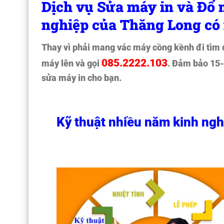
Dịch vụ Sửa máy in và Đổ
nghiệp của Thăng Long có
Thay vì phải mang vác máy cồng kềnh đi tìm đị
085.2222.103
máy lên và gọi
. Đảm bảo 15-
sửa máy in cho bạn.
Kỹ thuật nhiều năm kinh ng