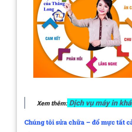
Dịch vụ máy in khá
Xem thêm:
Chúng tôi sửa chữa – đổ mực tất cả