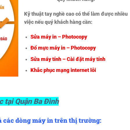
Kỹ thuật tay nghề cao có thể làm được nhiều
việc nếu quý khách hàng cần:
Sửa máy in – Photocopy
Đổ mực máy in – Photocopy
Sửa máy tính – Cài đặt máy tính
Khắc phục mạng internet lỗi
c tại Quận Ba Đình
 các dòng máy in trên thị trường: