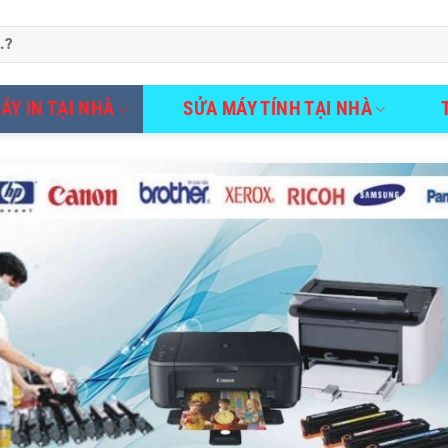
ÁY IN TẠI NHÀ
SỬA MÁY TÍNH TẠI NHÀ