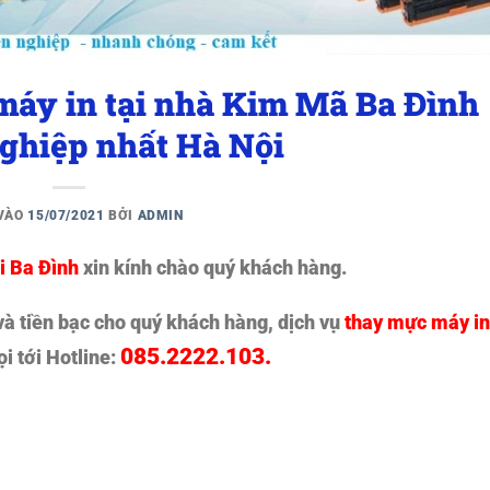
máy in tại nhà Kim Mã Ba Đình
ghiệp nhất Hà Nội
 VÀO
15/07/2021
BỞI
ADMIN
i Ba Đình
xin kính chào quý khách hàng.
và tiền bạc cho quý khách hàng, dịch vụ
thay mực máy in
085.2222.103.
i tới Hotline: