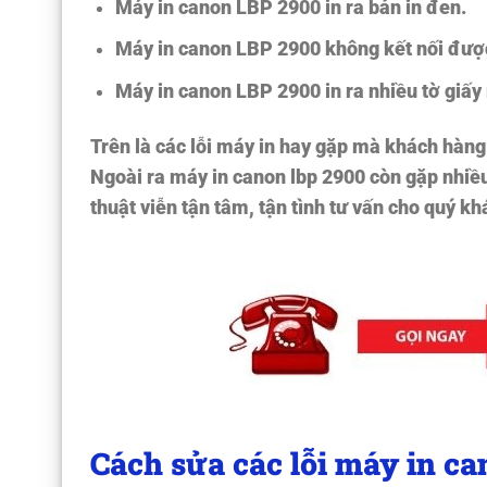
Máy in canon LBP 2900
in ra bản in đen.
Máy in canon LBP 2900
không kết nối đượ
Máy in canon LBP 2900
in ra nhiều tờ giấy
Trên là các lỗi máy in hay gặp mà khách hàng
Ngoài ra máy in canon lbp 2900 còn gặp nhiều l
thuật viễn tận tâm, tận tình tư vấn cho quý k
Cách sửa các lỗi máy in ca