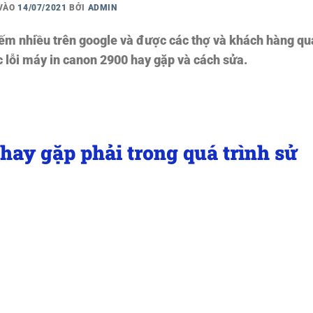
 VÀO
14/07/2021
BỞI
ADMIN
ếm nhiều trên google và được các thợ và khách hàng q
c lỗi máy in canon 2900 hay gặp và cách sửa.
hay gặp phải trong quá trình sử