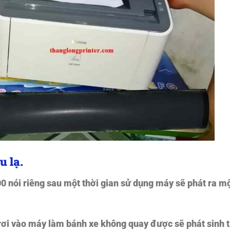
u lạ.
0 nói riêng sau một thời gian sử dụng máy sẽ phát ra m
 rơi vào máy làm bánh xe không quay được sẽ phát sinh 