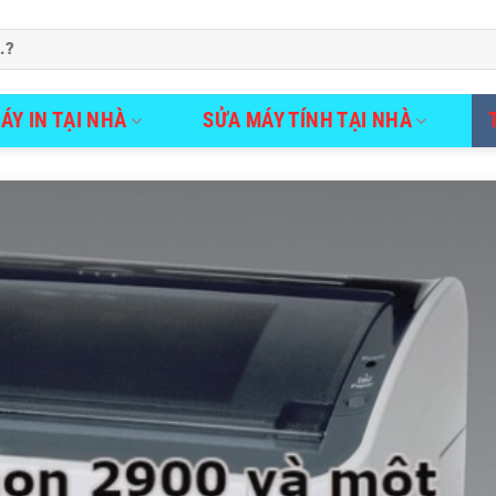
ÁY IN TẠI NHÀ
SỬA MÁY TÍNH TẠI NHÀ