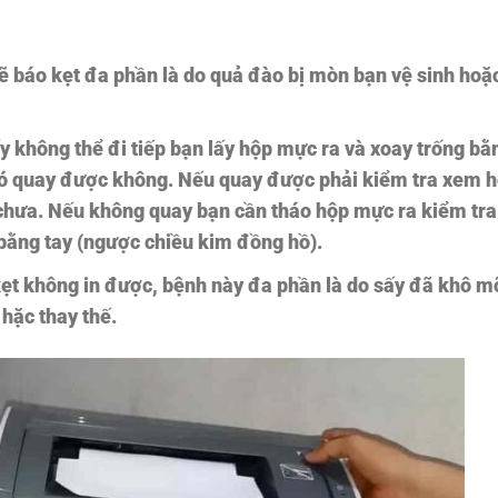
ẽ báo kẹt đa phần là do quả đào bị mòn bạn vệ sinh hoặ
ấy không thể đi tiếp bạn lấy hộp mực ra và xoay trống bằ
có quay được không. Nếu quay được phải kiểm tra xem 
chưa. Nếu không quay bạn cần tháo hộp mực ra kiểm tra
bằng tay (ngược chiều kim đồng hồ).
kẹt không in được, bệnh này đa phần là do sấy đã khô m
hặc thay thế.