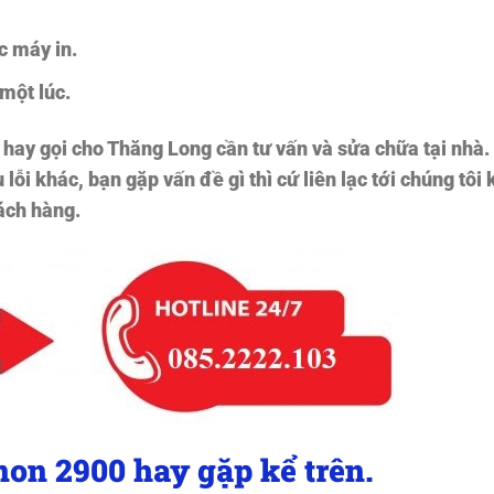
c máy in.
 một lúc.
 hay gọi cho Thăng Long cần tư vấn và sửa chữa tại nhà.
ỗi khác, bạn gặp vấn đề gì thì cứ liên lạc tới chúng tôi 
hách hàng.
non 2900 hay gặp kể trên.