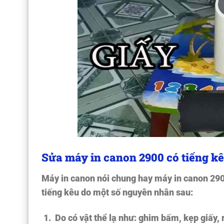
Sửa máy in canon 2900 có tiếng kê
Máy in canon nói chung hay máy in canon 290
tiếng kêu do một số nguyên nhân sau:
Do có vật thể lạ như: ghim bấm, kẹp giấy,