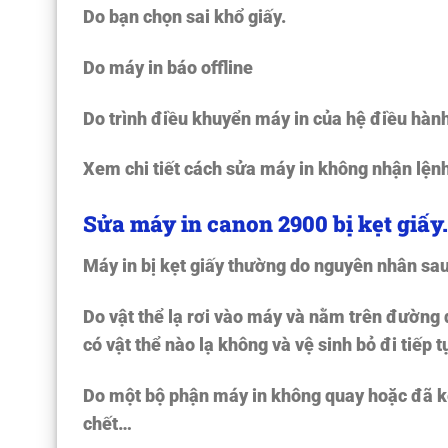
Do bạn chọn sai khổ giấy.
Do máy in báo offline
Do trình điều khuyển máy in của hệ điều hành (
Xem chi tiết cách sửa máy in không nhận lệnh
Sửa máy in canon 2900 bị kẹt giấy
Máy in bị kẹt giấy thường do nguyên nhân sau
Do vật thể lạ rơi vào máy và nằm trên đường 
có vật thể nào lạ không và vệ sinh bỏ đi tiếp t
Do một bộ phận máy in không quay hoặc đã 
chết…