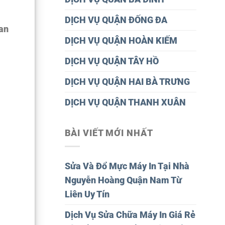
DỊCH VỤ QUẬN ĐỐNG ĐA
uan
DỊCH VỤ QUẬN HOÀN KIẾM
DỊCH VỤ QUẬN TÂY HỒ
DỊCH VỤ QUẬN HAI BÀ TRƯNG
DỊCH VỤ QUẬN THANH XUÂN
BÀI VIẾT MỚI NHẤT
Sửa Và Đổ Mực Máy In Tại Nhà
Nguyễn Hoàng Quận Nam Từ
Liên Uy Tín
Dịch Vụ Sửa Chữa Máy In Giá Rẻ