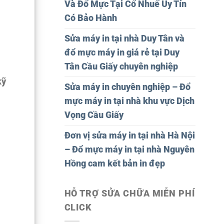
Và Đổ Mực Tại Cổ Nhuế Uy Tín
Có Bảo Hành
Sửa máy in tại nhà Duy Tân và
đổ mực máy in giá rẻ tại Duy
Tân Cầu Giấy chuyên nghiệp
kỹ
Sửa máy in chuyên nghiệp – Đổ
mực máy in tại nhà khu vực Dịch
Vọng Cầu Giấy
Đơn vị sửa máy in tại nhà Hà Nội
– Đổ mực máy in tại nhà Nguyên
Hồng cam kết bản in đẹp
HỖ TRỢ SỬA CHỮA MIỄN PHÍ
CLICK