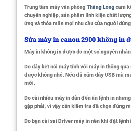
Trung tâm máy văn phòng
Thăng Long
cam kế
chuyên nghiệp, sản phẩm linh kiện chất lượng
ứng và thỏa mãn mọi nhu cầu của người dùng
Sửa máy in canon 2900 không in đ
Máy in không in được do một số nguyên nhân
Do dây kết nối máy tính với máy in thông qu
được
không nhé. Nếu đã cắm dây USB mà máy v
mới.
Do cài nhiều máy in dẫn đến ấn lệnh in nhưn
gặp phải, vì vậy cần kiểm tra đã chọn đúng m
Do bạn cài sai Driver máy in nên khi đặt lệnh 