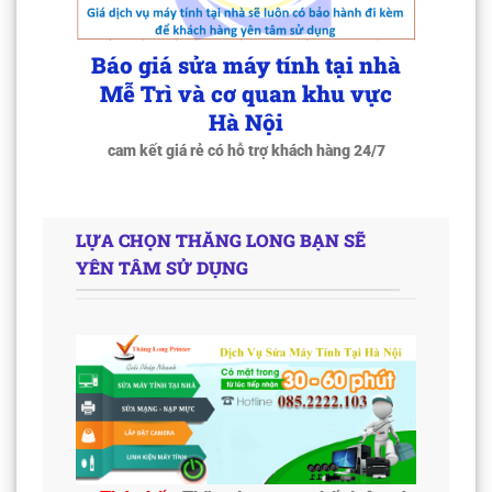
Báo giá sửa máy tính tại nhà
Mễ Trì và cơ quan khu vực
Hà Nội
cam kết giá rẻ có hỗ trợ khách hàng 24/7
LỰA CHỌN THĂNG LONG BẠN SẼ
YÊN TÂM SỬ DỤNG