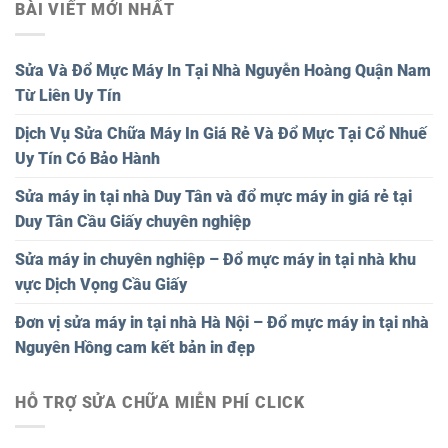
BÀI VIẾT MỚI NHẤT
Sửa Và Đổ Mực Máy In Tại Nhà Nguyễn Hoàng Quận Nam
Từ Liên Uy Tín
Dịch Vụ Sửa Chữa Máy In Giá Rẻ Và Đổ Mực Tại Cổ Nhuế
Uy Tín Có Bảo Hành
Sửa máy in tại nhà Duy Tân và đổ mực máy in giá rẻ tại
Duy Tân Cầu Giấy chuyên nghiệp
Sửa máy in chuyên nghiệp – Đổ mực máy in tại nhà khu
vực Dịch Vọng Cầu Giấy
Đơn vị sửa máy in tại nhà Hà Nội – Đổ mực máy in tại nhà
Nguyên Hồng cam kết bản in đẹp
HỖ TRỢ SỬA CHỮA MIỄN PHÍ CLICK