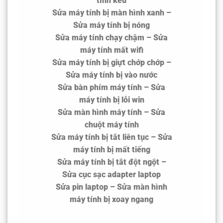
tính kêu
Sửa máy tính bị màn hình xanh –
Sửa máy tính bị nóng
Sửa máy tính chạy chậm – Sửa
máy tính mất wifi
Sửa máy tính bị giựt chớp chớp –
Sửa máy tính bị vào nước
Sửa bàn phím máy tính – Sửa
máy tính bị lỗi win
Sửa màn hình máy tính – Sửa
chuột máy tính
Sửa máy tính bị tắt liên tục – Sửa
máy tính bị mất tiếng
Sửa máy tính bị tắt đột ngột –
Sửa cục sạc adapter laptop
Sửa pin laptop – Sửa màn hình
máy tính bị xoay ngang