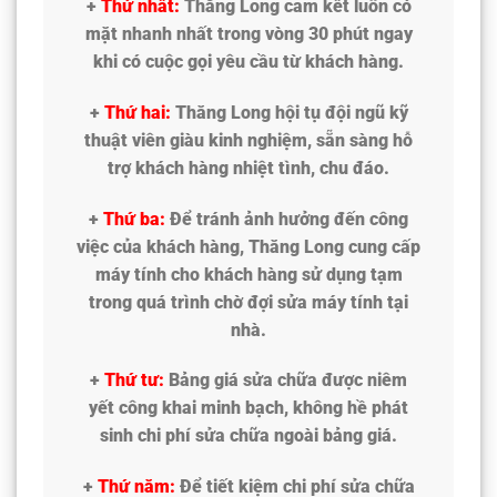
+
Thứ nhất:
Thăng Long cam kết luôn có
mặt nhanh nhất trong vòng 30 phút ngay
khi có cuộc gọi yêu cầu từ khách hàng.
+
Thứ hai:
Thăng Long hội tụ đội ngũ kỹ
thuật viên giàu kinh nghiệm, sẵn sàng hỗ
trợ khách hàng nhiệt tình, chu đáo.
+
Thứ ba:
Để tránh ảnh hưởng đến công
việc của khách hàng, Thăng Long cung cấp
máy tính cho khách hàng sử dụng tạm
trong quá trình chờ đợi sửa máy tính tại
nhà.
+
Thứ tư:
Bảng giá sửa chữa được niêm
yết công khai minh bạch, không hề phát
sinh chi phí sửa chữa ngoài bảng giá.
+
Thứ năm:
Để tiết kiệm chi phí sửa chữa