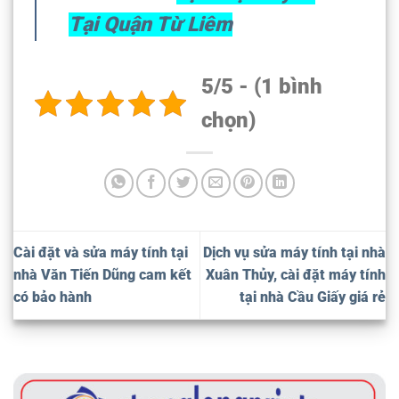
Tại Quận Từ Liêm
5/5 - (1 bình
chọn)
Cài đặt và sửa máy tính tại
Dịch vụ sửa máy tính tại nhà
nhà Văn Tiến Dũng cam kết
Xuân Thủy, cài đặt máy tính
có bảo hành
tại nhà Cầu Giấy giá rẻ