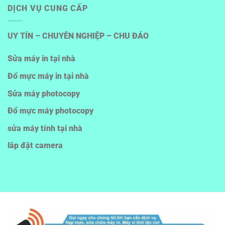
DỊCH VỤ CUNG CẤP
UY TÍN – CHUYÊN NGHIỆP – CHU ĐÁO
Sửa máy in tại nhà
Đổ mực máy in tại nhà
Sửa máy photocopy
Đổ mực máy photocopy
sửa máy tính tại nhà
lắp đặt camera