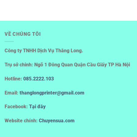
VỀ CHÚNG TÔI
Công ty TNHH Dịch Vụ Thăng Long.
Trụ sở chinh: Ngõ 1 Đông Quan Quận Cầu Giấy TP Hà Nội
Hotline
:
085.2222.103
Email:
thanglongprinter@gmail.com
Facebook:
Tại đây
Website chính:
Chuyensua.com