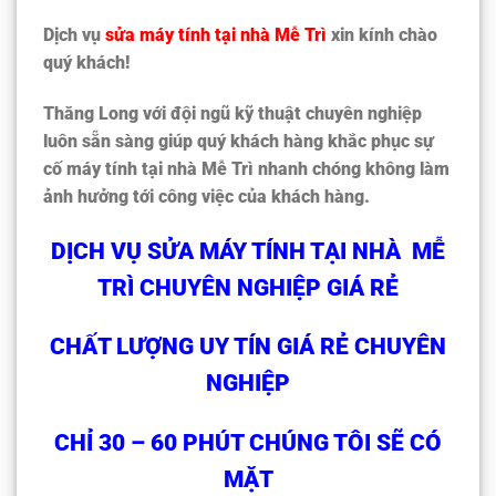
Dịch vụ
sửa máy tính tại nhà Mễ Trì
xin kính chào
quý khách!
Thăng Long với đội ngũ kỹ thuật chuyên nghiệp
luôn sẵn sàng giúp quý khách hàng khắc phục sự
cố máy tính tại nhà Mễ Trì nhanh chóng không làm
ảnh hưởng tới công việc của khách hàng.
DỊCH VỤ SỬA MÁY TÍNH TẠI NHÀ MỄ
TRÌ CHUYÊN NGHIỆP GIÁ RẺ
CHẤT LƯỢNG UY TÍN GIÁ RẺ CHUYÊN
NGHIỆP
CHỈ 30 – 60 PHÚT CHÚNG TÔI SẼ CÓ
MẶT