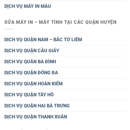
DỊCH VỤ MÁY IN MÀU
SỬA MÁY IN – MÁY TÍNH TẠI CÁC QUẬN HUYỆN
DỊCH VỤ QUẬN NAM – BẮC TỪ LIÊM
DỊCH VỤ QUẬN CẦU GIẤY
DỊCH VỤ QUÂN BA ĐÌNH
DỊCH VỤ QUẬN ĐỐNG ĐA
DỊCH VỤ QUẬN HOÀN KIẾM
DỊCH VỤ QUẬN TÂY HỒ
DỊCH VỤ QUẬN HAI BÀ TRƯNG
DỊCH VỤ QUẬN THANH XUÂN