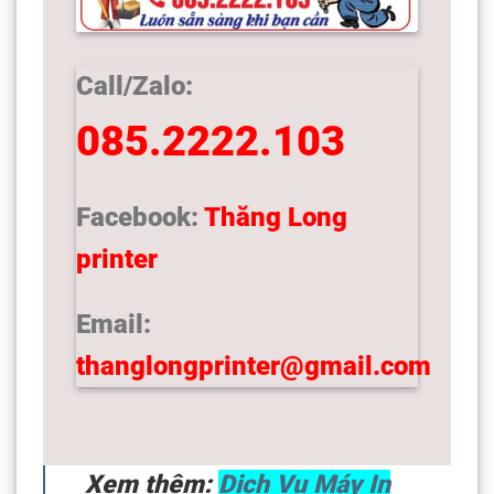
Call/Zalo:
085.2222.103
Facebook:
Thăng Long
printer
Email:
thanglongprinter@gmail.com
Xem thêm:
Dịch Vụ Máy In