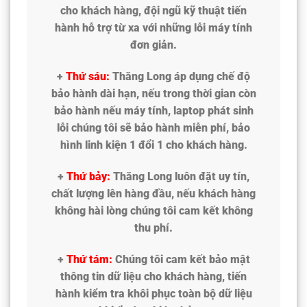
cho khách hàng, đội ngũ kỹ thuật tiến
hành hỗ trợ từ xa với những lỗi máy tính
đơn giản.
+
Thứ sáu:
Thăng Long áp dụng chế độ
bảo hành dài hạn, nếu trong thời gian còn
bảo hành nếu máy tính, laptop phát sinh
lỗi chúng tôi sẽ bảo hành miễn phí, bảo
hình linh kiện 1 đổi 1 cho khách hàng.
+
Thứ bảy:
Thăng Long luôn đặt uy tín,
chất lượng lên hàng đầu, nếu khách hàng
không hài lòng chúng tôi cam kết không
thu phí.
+
Thứ tám:
Chúng tôi cam kết bảo mật
thông tin dữ liệu cho khách hàng, tiến
hành kiểm tra khôi phục toàn bộ dữ liệu