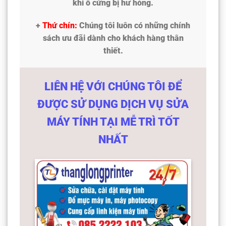
khi ổ cứng bị hư hỏng.
+
Thứ chín:
Chúng tôi luôn có những chính
sách ưu đãi dành cho khách hàng thân
thiết.
LIÊN HỆ VỚI CHÚNG TÔI ĐỂ
ĐƯỢC SỬ DỤNG DỊCH VỤ SỬA
MÁY TÍNH TẠI MỄ TRÌ TỐT
NHẤT