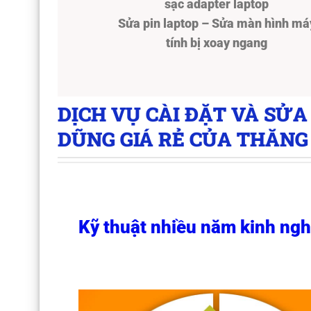
sạc adapter laptop
Sửa pin laptop – Sửa màn hình má
tính bị xoay ngang
DỊCH VỤ CÀI ĐẶT VÀ SỬA
DŨNG GIÁ RẺ CỦA THĂNG
Kỹ thuật nhiều năm kinh ng