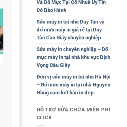
Và Đổ Mực Tại Cổ Nhuế Uy Tín
Có Bảo Hành
Sửa máy in tại nhà Duy Tân và
đổ mực máy in giá rẻ tại Duy
Tân Cầu Giấy chuyên nghiệp
Sửa máy in chuyên nghiệp – Đổ
mực máy in tại nhà khu vực Dịch
Vọng Cầu Giấy
Đơn vị sửa máy in tại nhà Hà Nội
– Đổ mực máy in tại nhà Nguyên
Hồng cam kết bản in đẹp
HỖ TRỢ SỬA CHỮA MIỄN PHÍ
CLICK