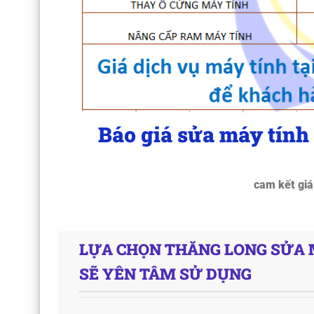
Báo giá sửa máy tính
cam kết giá
LỰA CHỌN THĂNG LONG SỬA M
SẼ YÊN TÂM SỬ DỤNG