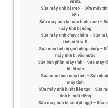
viruts
Sửa máy tính bị treo – Sửa máy tín
kêu
Sửa máy tính bị màn hình xanh – S
máy tính bị nóng
Sửa máy tính chạy chậm – Sửa má
tính mất wifi
Sửa máy tính bị giựt chớp chớp – S
máy tính bị vào nước
Sửa bàn phím máy tính – Sửa máy t
bị lỗi win
Sửa màn hình máy tính – Sửa chuộ
máy tính
Sửa máy tính bị tắt liên tục – Sửa 
tính bị mất tiếng
Sửa máy tính bị tắt đột ngột – Sửa 