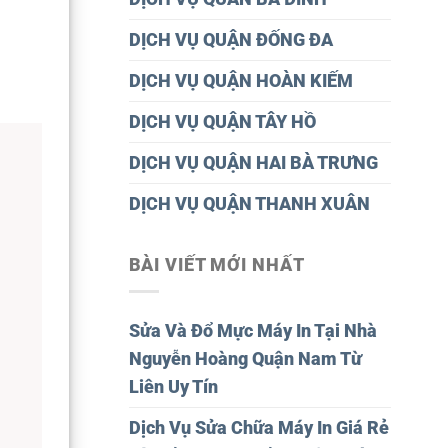
DỊCH VỤ QUẬN ĐỐNG ĐA
DỊCH VỤ QUẬN HOÀN KIẾM
DỊCH VỤ QUẬN TÂY HỒ
DỊCH VỤ QUẬN HAI BÀ TRƯNG
DỊCH VỤ QUẬN THANH XUÂN
BÀI VIẾT MỚI NHẤT
Sửa Và Đổ Mực Máy In Tại Nhà
Nguyễn Hoàng Quận Nam Từ
Liên Uy Tín
Dịch Vụ Sửa Chữa Máy In Giá Rẻ