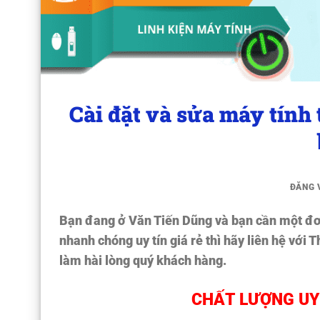
Cài đặt và sửa máy tính
ĐĂNG
Bạn đang ở Văn Tiến Dũng và bạn cần một đơ
nhanh chóng uy tín giá rẻ thì hãy liên hệ vớ
làm hài lòng quý khách hàng.
CHẤT LƯỢNG UY 