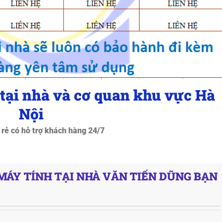
 tại nhà và cơ quan khu vực Hà
Nội
 rẻ có hỗ trợ khách hàng 24/7
ÁY TÍNH TẠI NHÀ VĂN TIẾN DŨNG BẠN