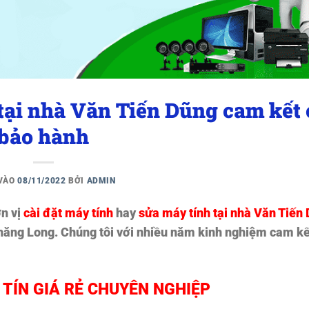
 tại nhà Văn Tiến Dũng cam kết 
bảo hành
 VÀO
08/11/2022
BỞI
ADMIN
n vị
cài đặt máy tính
hay
sửa máy tính tại nhà Văn Tiến
i Thăng Long. Chúng tôi với nhiều năm kinh nghiệm cam kế
TÍN GIÁ RẺ CHUYÊN NGHIỆP