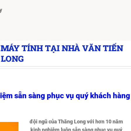
y
 MÁY TÍNH TẠI NHÀ VĂN TIẾN
 LONG
hiệm sẵn sàng phục vụ quý khách hàng
đội ngũ của Thăng Long với hơn 10 năm
kinh nghiệm luôn sẵn sàng phục vụ quý