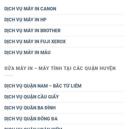
DỊCH VỤ MÁY IN CANON
DỊCH VỤ MÁY IN HP
DỊCH VỤ MÁY IN BROTHER
DỊCH VỤ MÁY IN FUJI XEROX
DỊCH VỤ MÁY IN MÀU
SỬA MÁY IN – MÁY TÍNH TẠI CÁC QUẬN HUYỆN
DỊCH VỤ QUẬN NAM – BẮC TỪ LIÊM
DỊCH VỤ QUẬN CẦU GIẤY
DỊCH VỤ QUÂN BA ĐÌNH
DỊCH VỤ QUẬN ĐỐNG ĐA