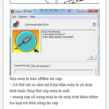
Sửa máy in báo offline do cáp:
– Có thể rút ra cắm lại ở hai đầu máy in và máy
tính hoặc thay thế cáp máy in mới.
– mang cáp cũ sang máy in và máy tính khác kiểm
tra loại trừ khả năng do cáp