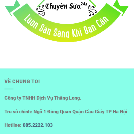
VỀ CHÚNG TÔI
Công ty TNHH Dịch Vụ Thăng Long.
Trụ sở chinh: Ngõ 1 Đông Quan Quận Cầu Giấy TP Hà Nội
Hotline
:
085.2222.103