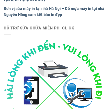
Đơn vị sửa máy in tại nhà Hà Nội – Đổ mực máy in tại nhà
Nguyên Hồng cam kết bản in đẹp
HỖ TRỢ SỬA CHỮA MIỄN PHÍ CLICK