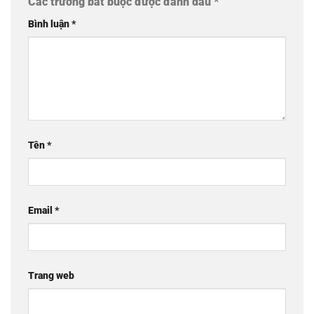
Các trường bắt buộc được đánh dấu
*
Bình luận
*
Tên
*
Email
*
Trang web