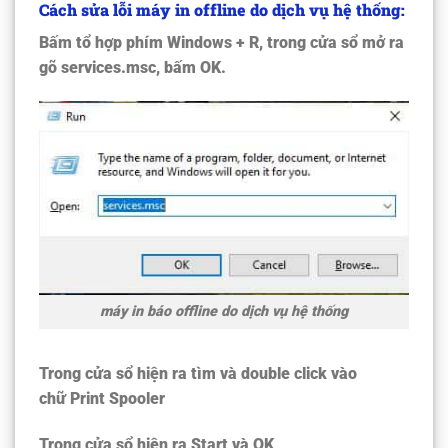
Cách sửa lỗi máy in offline do dịch vụ hệ thống:
Bấm tổ hợp phím
Windows + R
, trong cửa sổ mở ra
gõ
services.msc
, bấm
OK
.
máy in báo offline do dịch vụ hệ thống
Trong cửa sổ hiện ra tìm và double click vào
chữ
Print Spooler
Trong cửa sổ hiện ra
Start
và
OK