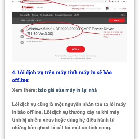
4. Lỗi dịch vụ trên máy tính máy in sẽ báo
offline:
Xem thêm:
báo giá sửa máy in tại nhà
Lỗi dịch vụ cũng là một nguyên nhân tao ra lỗi
máy
in báo offline
. Lỗi dịch vụ thường xảy ra khi máy
tính bị nhiễm virus hoặc dùng hệ điều hành từ
những bản ghost bị cắt bỏ một số tính năng.