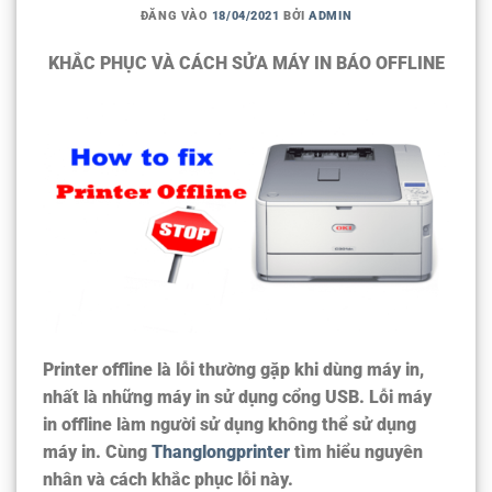
ĐĂNG VÀO
18/04/2021
BỞI
ADMIN
KHẮC PHỤC VÀ CÁCH SỬA MÁY IN BÁO OFFLINE
Printer offline là lỗi thường gặp khi dùng máy in,
nhất là những máy in sử dụng cổng USB. Lỗi
máy
in offline
làm người sử dụng không thể sử dụng
máy in. Cùng
Thanglongprinter
tìm hiểu nguyên
nhân và cách khắc phục lỗi này.