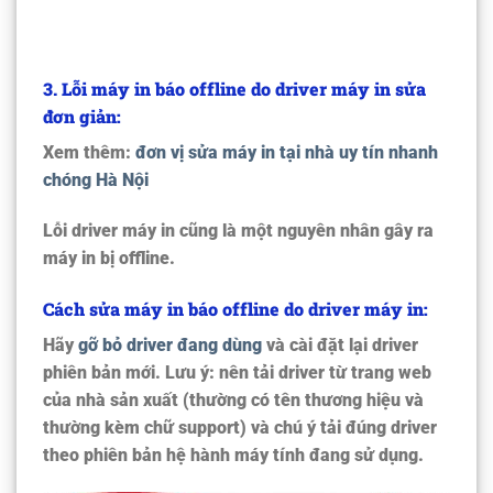
3. Lỗi máy in báo offline do driver máy in sửa
đơn giản:
Xem thêm:
đơn vị sửa máy in tại nhà uy tín nhanh
chóng Hà Nội
Lỗi driver máy in cũng là một nguyên nhân gây ra
máy in bị offline.
Cách sửa máy in báo offline do driver máy in:
Hãy
gỡ bỏ driver đang dùng
và cài đặt lại driver
phiên bản mới. Lưu ý: nên tải driver từ trang web
của nhà sản xuất (thường có tên thương hiệu và
thường kèm chữ
support
) và chú ý tải đúng driver
theo
phiên bản hệ hành
máy tính đang sử dụng.