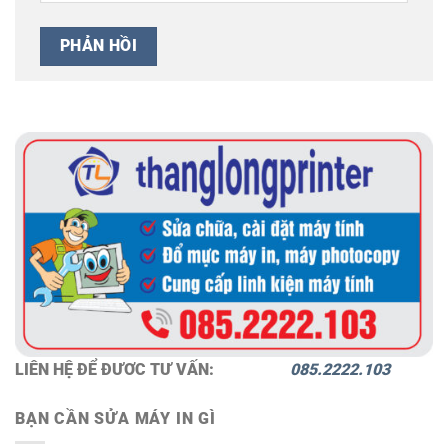
LIÊN HỆ ĐỂ ĐƯƠC TƯ VẤN:
085.2222.103
BẠN CẦN SỬA MÁY IN GÌ