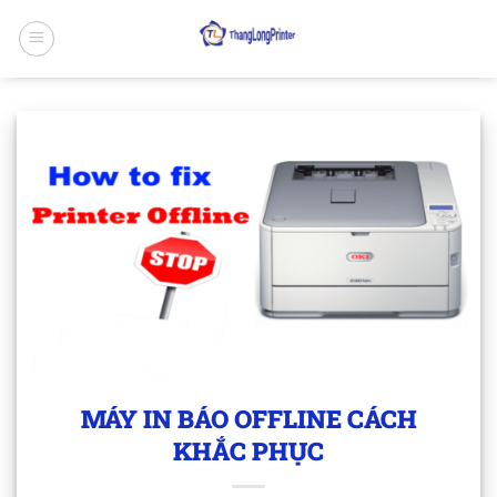
Bỏ
qua
nội
dung
MÁY IN BÁO OFFLINE CÁCH
KHẮC PHỤC