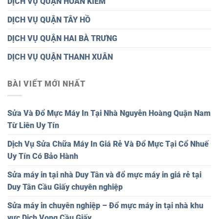
DỊCH VỤ QUẬN HOÀN KIẾM
DỊCH VỤ QUẬN TÂY HỒ
DỊCH VỤ QUẬN HAI BÀ TRƯNG
DỊCH VỤ QUẬN THANH XUÂN
BÀI VIẾT MỚI NHẤT
Sửa Và Đổ Mực Máy In Tại Nhà Nguyễn Hoàng Quận Nam
Từ Liên Uy Tín
Dịch Vụ Sửa Chữa Máy In Giá Rẻ Và Đổ Mực Tại Cổ Nhuế
Uy Tín Có Bảo Hành
Sửa máy in tại nhà Duy Tân và đổ mực máy in giá rẻ tại
Duy Tân Cầu Giấy chuyên nghiệp
Sửa máy in chuyên nghiệp – Đổ mực máy in tại nhà khu
vực Dịch Vọng Cầu Giấy