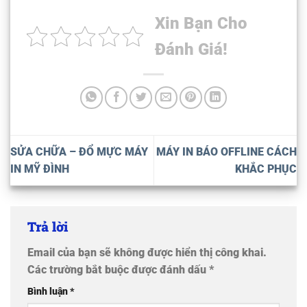
Xin Bạn Cho
Đánh Giá!
SỬA CHỮA – ĐỔ MỰC MÁY
MÁY IN BÁO OFFLINE CÁCH
IN MỸ ĐÌNH
KHẮC PHỤC
Trả lời
Email của bạn sẽ không được hiển thị công khai.
Các trường bắt buộc được đánh dấu
*
Bình luận
*