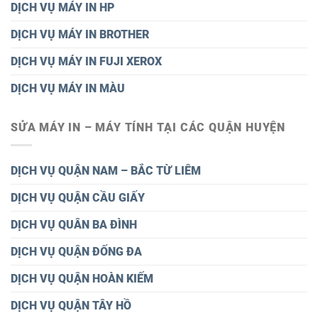
DỊCH VỤ MÁY IN HP
DỊCH VỤ MÁY IN BROTHER
DỊCH VỤ MÁY IN FUJI XEROX
DỊCH VỤ MÁY IN MÀU
SỬA MÁY IN – MÁY TÍNH TẠI CÁC QUẬN HUYỆN
DỊCH VỤ QUẬN NAM – BẮC TỪ LIÊM
DỊCH VỤ QUẬN CẦU GIẤY
DỊCH VỤ QUÂN BA ĐÌNH
DỊCH VỤ QUẬN ĐỐNG ĐA
DỊCH VỤ QUẬN HOÀN KIẾM
DỊCH VỤ QUẬN TÂY HỒ