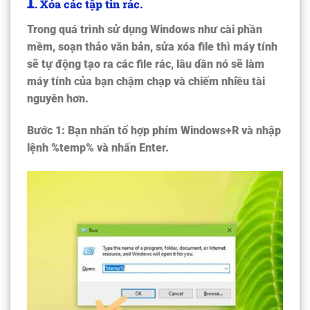
1
.
Xóa các tập tin rác.
Trong quá trình sử dụng Windows như cài phần
mềm, soạn thảo văn bản, sửa xóa file thì máy tính
sẽ tự động tạo ra các file rác, lâu dần nó sẽ làm
máy tính của bạn chậm chạp và chiếm nhiều tài
nguyên hơn.
Bước 1:
Bạn nhấn tổ hợp phím Windows+R và nhập
lệnh %temp% và nhấn Enter.