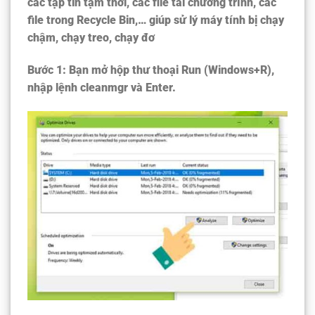
các tập tin tạm thời, các file tải chương trình, các
file trong Recycle Bin,… giúp sử lý máy tính bị chạy
chậm, chạy treo, chạy đơ
Bước 1:
Bạn mở hộp thư thoại Run (Windows+R),
nhập lệnh cleanmgr và Enter.