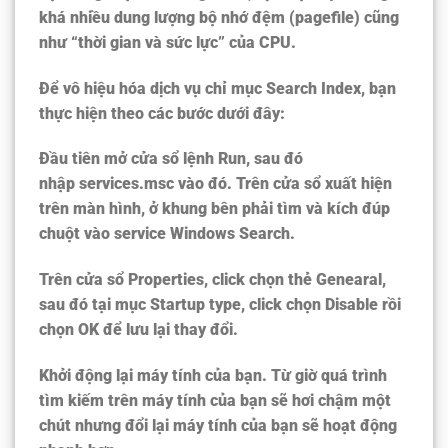
khá nhiều dung lượng bộ nhớ đệm (pagefile) cũng
như “thời gian và sức lực” của CPU.
Để vô hiệu hóa dịch vụ chỉ mục Search Index, bạn
thực hiện theo các bước dưới đây:
Đầu tiên mở cửa sổ lệnh Run, sau đó
nhập
services.msc
vào đó. Trên cửa sổ xuất hiện
trên màn hình, ở khung bên phải tìm và kích đúp
chuột vào service
Windows Search
.
Trên cửa sổ Properties, click chọn thẻ
Genearal
,
sau đó tại mục
Startup type,
click chọn
Disable
rồi
chọn
OK
để lưu lại thay đổi.
Khởi động lại máy tính của bạn. Từ giờ quá trình
tìm kiếm trên máy tính của bạn sẽ hơi chậm một
chút nhưng đổi lại máy tính của bạn sẽ hoạt động