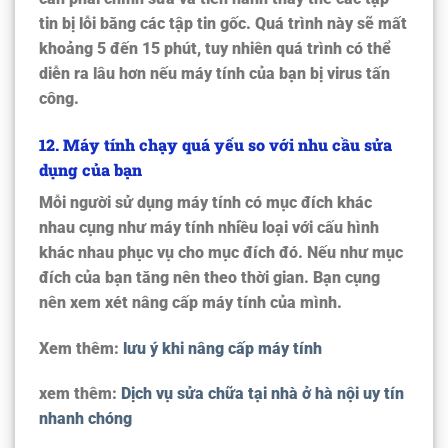
tin bị lỗi bằng các tập tin gốc. Quá trình này sẽ mất
khoảng 5 đến 15 phút, tuy nhiên quá trình có thể
diễn ra lâu hơn nếu máy tính của bạn bị virus tấn
công.
12
. Máy tính chạy quá yếu so với nhu cầu sửa
dụng của bạn
Mỗi người sử dụng máy tính có mục đích khác
nhau cụng như máy tính nhiều loại với cấu hình
khác nhau phục vụ cho mục đích đó. Nếu như mục
đích của bạn tăng nên theo thời gian. Bạn cụng
nên xem xét nâng cấp máy tính của mình.
Xem thêm:
lưu ý khi nâng cấp máy tính
xem thêm:
Dịch vụ sửa chữa tại nhà ở hà nội uy tín
nhanh chóng