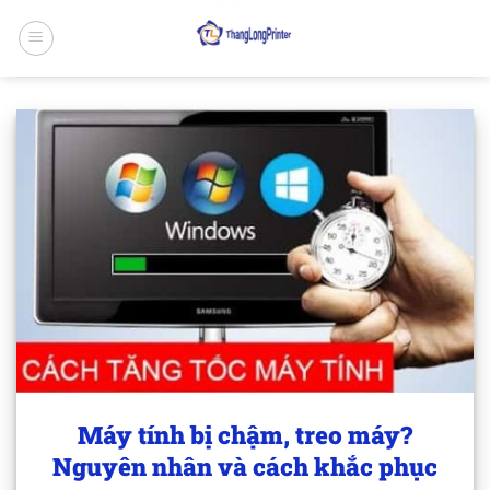
Bỏ
qua
nội
dung
Máy tính bị chậm, treo máy?
Nguyên nhân và cách khắc phục