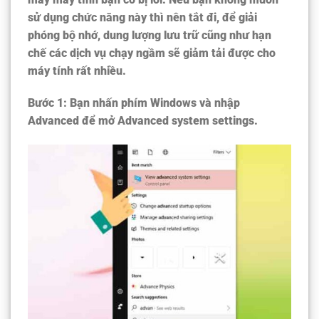
sử dụng chức năng này thì nên tắt đi, để giải
phóng bộ nhớ, dung lượng lưu trữ cũng như hạn
chế các dịch vụ chạy ngầm sẽ giảm tải được cho
máy tính rất nhiều.
Bước 1:
Bạn nhấn phím Windows và nhập
Advanced để mở Advanced system settings.