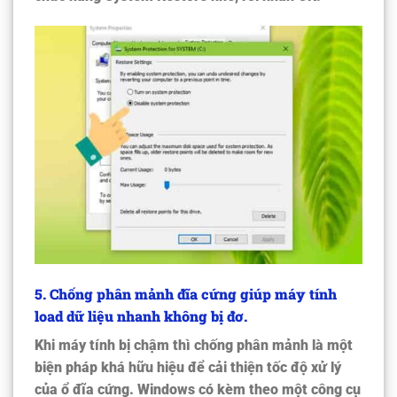
5
. Chống phân mảnh đĩa cứng giúp máy tính
load dữ liệu nhanh không bị đơ.
Khi máy tính bị chậm thì chống phân mảnh là một
biện pháp khá hữu hiệu để cải thiện tốc độ xử lý
của ổ đĩa cứng. Windows có kèm theo một công cụ