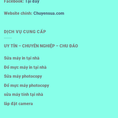
Facebook:
Tại đây
Website chính:
Chuyensua.com
DỊCH VỤ CUNG CẤP
UY TÍN – CHUYÊN NGHIỆP – CHU ĐÁO
Sửa máy in tại nhà
Đổ mực máy in tại nhà
Sửa máy photocopy
Đổ mực máy photocopy
sửa máy tính tại nhà
lắp đặt camera