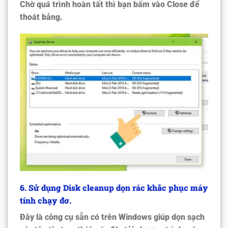
Chờ quá trình hoàn tất thì bạn bấm vào Close để
thoát bảng.
6
. Sử dụng Disk cleanup dọn rác khắc phục máy
tính chạy đơ.
Đây là công cụ sẵn có trên Windows giúp dọn sạch