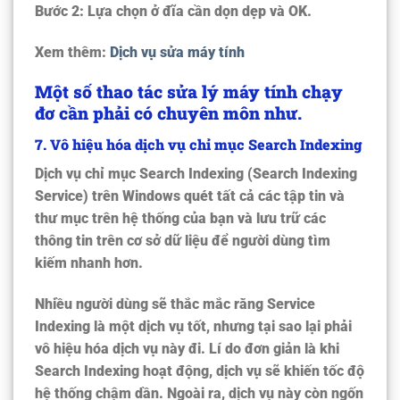
Bước 2:
Lựa chọn ở đĩa cần dọn dẹp và OK.
Xem thêm:
Dịch vụ sửa máy tính
Một số thao tác sửa lý máy tính chạy
đơ cần phải có chuyên môn như.
7
. Vô hiệu hóa dịch vụ chỉ mục Search Indexing
Dịch vụ chỉ mục Search Indexing (Search Indexing
Service) trên Windows quét tất cả các tập tin và
thư mục trên hệ thống của bạn và lưu trữ các
thông tin trên cơ sở dữ liệu để người dùng tìm
kiếm nhanh hơn.
Nhiều người dùng sẽ thắc mắc rằng Service
Indexing là một dịch vụ tốt, nhưng tại sao lại phải
vô hiệu hóa dịch vụ này đi. Lí do đơn giản là khi
Search Indexing hoạt động, dịch vụ sẽ khiến tốc độ
hệ thống chậm dần. Ngoài ra, dịch vụ này còn ngốn