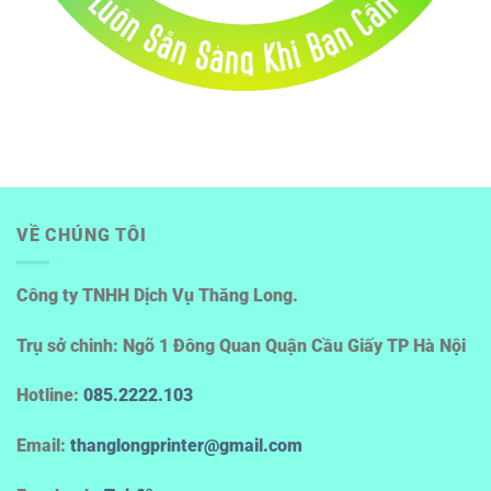
VỀ CHÚNG TÔI
Công ty TNHH Dịch Vụ Thăng Long.
Trụ sở chinh: Ngõ 1 Đông Quan Quận Cầu Giấy TP Hà Nội
Hotline
:
085.2222.103
Email:
thanglongprinter@gmail.com