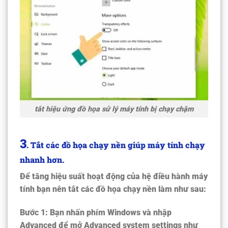
tắt hiệu ứng đồ họa sử lý máy tính bị chạy chậm
3
. Tắt các đồ họa chạy nền giúp máy tính chạy
nhanh hơn
.
Để tăng hiệu suất hoạt động của hệ điều hành máy
tính bạn nên tắt các đồ họa chạy nền làm như sau:
Bước 1:
Bạn nhấn phím Windows và nhập
Advanced để mở Advanced system settings như