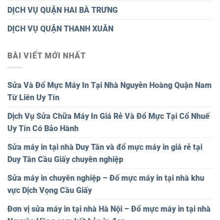
DỊCH VỤ QUẬN HAI BÀ TRƯNG
DỊCH VỤ QUẬN THANH XUÂN
BÀI VIẾT MỚI NHẤT
Sửa Và Đổ Mực Máy In Tại Nhà Nguyễn Hoàng Quận Nam
Từ Liên Uy Tín
Dịch Vụ Sửa Chữa Máy In Giá Rẻ Và Đổ Mực Tại Cổ Nhuế
Uy Tín Có Bảo Hành
Sửa máy in tại nhà Duy Tân và đổ mực máy in giá rẻ tại
Duy Tân Cầu Giấy chuyên nghiệp
Sửa máy in chuyên nghiệp – Đổ mực máy in tại nhà khu
vực Dịch Vọng Cầu Giấy
Đơn vị sửa máy in tại nhà Hà Nội – Đổ mực máy in tại nhà