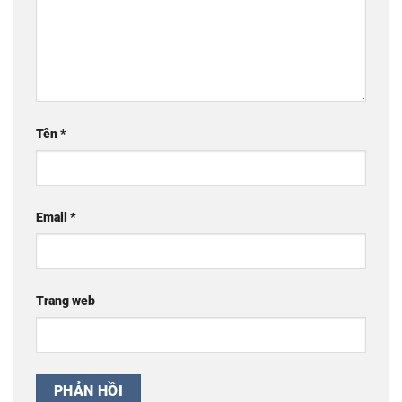
Tên
*
Email
*
Trang web