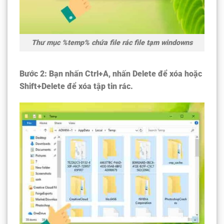
Thư mục %temp% chứa file rác file tạm windowns
Bước 2:
Bạn nhấn Ctrl+A, nhấn Delete để xóa hoặc
Shift+Delete để xóa tập tin rác.