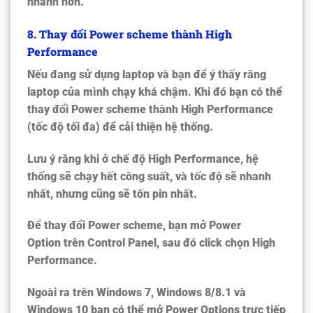
nhanh hơn.
8
. Thay đổi Power scheme thành High
Performance
Nếu đang sử dụng laptop và bạn để ý thấy rằng
laptop của mình chạy khá chậm. Khi đó bạn có thể
thay đổi Power scheme thành High Performance
(tốc độ tối đa) để cải thiện hệ thống.
Lưu ý rằng khi ở chế độ High Performance, hệ
thống sẽ chạy hết công suất, và tốc độ sẽ nhanh
nhất, nhưng cũng sẽ tốn pin nhất.
Để thay đổi Power scheme, bạn mở
Power
Option
trên Control Panel, sau đó click chọn
High
Performance
.
Ngoài ra trên Windows 7, Windows 8/8.1 và
Windows 10 bạn có thể mở Power Options trực tiếp