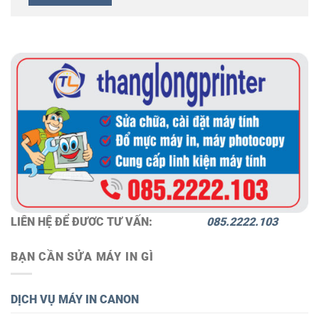
LIÊN HỆ ĐỂ ĐƯƠC TƯ VẤN:
085.2222.103
BẠN CẦN SỬA MÁY IN GÌ
DỊCH VỤ MÁY IN CANON