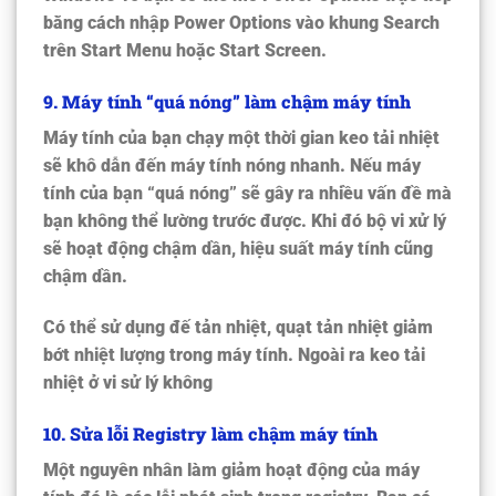
bằng cách nhập
Power Options
vào khung Search
trên Start Menu hoặc Start Screen.
9
. Máy tính “quá nóng” làm chậm máy tính
Máy tính của bạn chạy một thời gian keo tải nhiệt
sẽ khô dẫn đến máy tính nóng nhanh. Nếu máy
tính của bạn “quá nóng” sẽ gây ra nhiều vấn đề mà
bạn không thể lường trước được. Khi đó bộ vi xử lý
sẽ hoạt động chậm dần, hiệu suất máy tính cũng
chậm dần.
Có thể sử dụng đế tản nhiệt, quạt tản nhiệt giảm
bớt nhiệt lượng trong máy tính. Ngoài ra keo tải
nhiệt ở vi sử lý không
10
. Sửa lỗi Registry làm chậm máy tính
Một nguyên nhân làm giảm hoạt động của máy