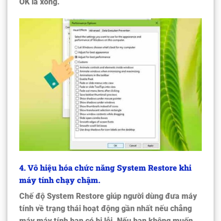
OK là xong.
4. Vô hiệu hóa chức năng System Restore khi
máy tính chạy chậm.
Chế độ System Restore giúp người dùng đưa máy
tính về trạng thái hoạt động gần nhất nếu chẳng
máy máy tính bạn có bị lỗi. Nếu bạn không muốn