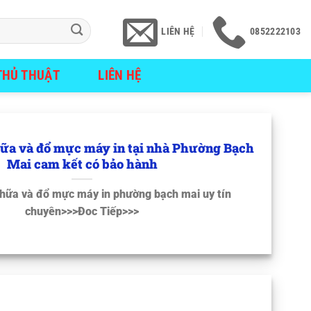
LIÊN HỆ
0852222103
THỦ THUẬT
LIÊN HỆ
hữa và đổ mực máy in tại nhà Phường Bạch
Mai cam kết có bảo hành
chữa và đổ mực máy in phường bạch mai uy tín
chuyên>>>Đoc Tiếp>>>