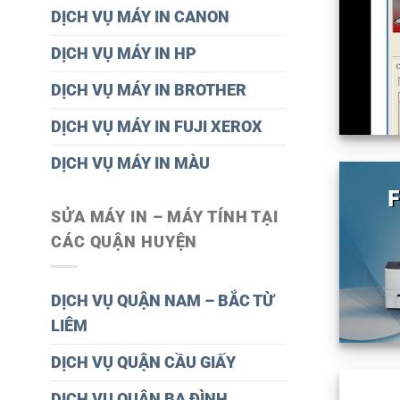
DỊCH VỤ MÁY IN CANON
DỊCH VỤ MÁY IN HP
DỊCH VỤ MÁY IN BROTHER
DỊCH VỤ MÁY IN FUJI XEROX
DỊCH VỤ MÁY IN MÀU
SỬA MÁY IN – MÁY TÍNH TẠI
CÁC QUẬN HUYỆN
DỊCH VỤ QUẬN NAM – BẮC TỪ
LIÊM
DỊCH VỤ QUẬN CẦU GIẤY
DỊCH VỤ QUÂN BA ĐÌNH