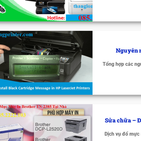
Nguyên n
Tổng hợp các ng
Sửa chữa – Đ
Dịch vụ đổ mực