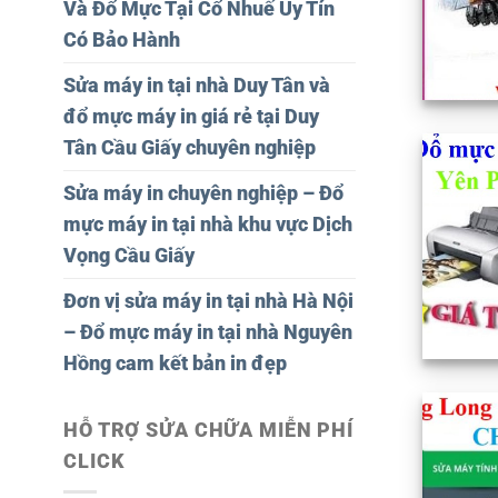
Và Đổ Mực Tại Cổ Nhuế Uy Tín
Có Bảo Hành
Sửa máy in tại nhà Duy Tân và
đổ mực máy in giá rẻ tại Duy
Tân Cầu Giấy chuyên nghiệp
Sửa máy in chuyên nghiệp – Đổ
mực máy in tại nhà khu vực Dịch
Vọng Cầu Giấy
Đơn vị sửa máy in tại nhà Hà Nội
– Đổ mực máy in tại nhà Nguyên
Hồng cam kết bản in đẹp
HỖ TRỢ SỬA CHỮA MIỄN PHÍ
CLICK