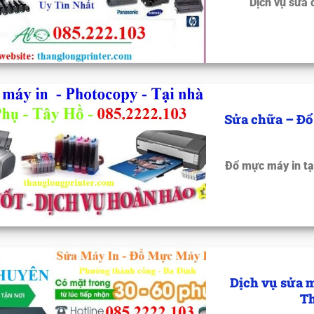
Dịch vụ sửa 
Sửa chữa – Đổ
Đổ mực máy in tạ
Dịch vụ sửa m
Th