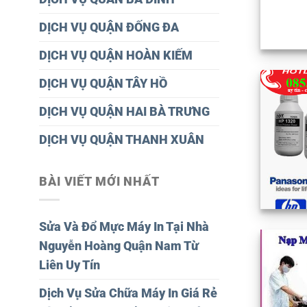
DỊCH VỤ QUẬN ĐỐNG ĐA
DỊCH VỤ QUẬN HOÀN KIẾM
DỊCH VỤ QUẬN TÂY HỒ
DỊCH VỤ QUẬN HAI BÀ TRƯNG
DỊCH VỤ QUẬN THANH XUÂN
BÀI VIẾT MỚI NHẤT
Sửa Và Đổ Mực Máy In Tại Nhà
Nguyễn Hoàng Quận Nam Từ
Liên Uy Tín
Dịch Vụ Sửa Chữa Máy In Giá Rẻ