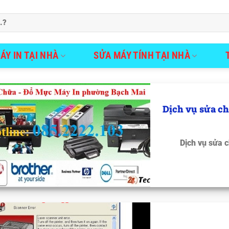
ÁY IN TẠI NHÀ
SỬA MÁY TÍNH TẠI NHÀ
Dịch vụ sửa c
Dịch vụ sửa 