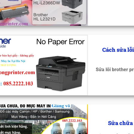
Cách sửa lỗi
Sửa lỗi brother p
Sửa chữa 