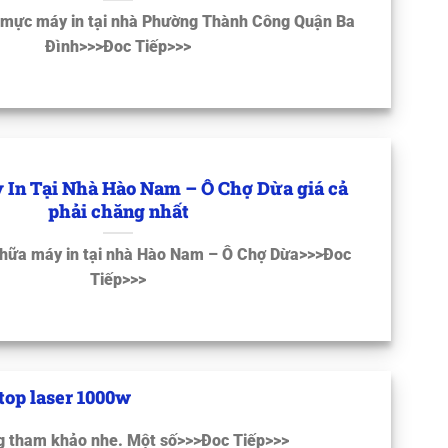
 mực máy in tại nhà Phường Thành Công Quận Ba
Đình>>>Đoc Tiếp>>>
 In Tại Nhà Hào Nam – Ô Chợ Dừa giá cả
phải chăng nhất
hữa máy in tại nhà Hào Nam – Ô Chợ Dừa>>>Đoc
Tiếp>>>
top laser 1000w
g tham khảo nhe. Một số>>>Đoc Tiếp>>>