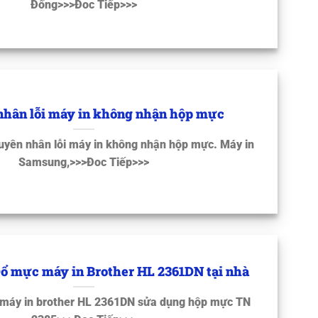
Đống>>>Đoc Tiếp>>>
hân lỗi máy in không nhận hộp mực
uyên nhân lỗi máy in không nhận hộp mực. Máy in
Samsung,>>>Đoc Tiếp>>>
ổ mực máy in Brother HL 2361DN tại nhà
 máy in brother HL 2361DN sửa dụng hộp mực TN