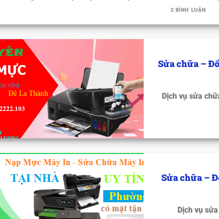
2 BÌNH LUẬN
Sửa chữa – Đổ
Dịch vụ sửa chữ
Sửa chữa – Đ
Dịch vụ sửa