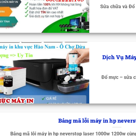
Sửa chữa và Đổ
Dịch Vụ Máy
Đổ mực – sửa c
Bảng mã lỗi máy in hp nevers
Bảng mã lỗi máy in hp neverstop laser 1000w 1200w cùn