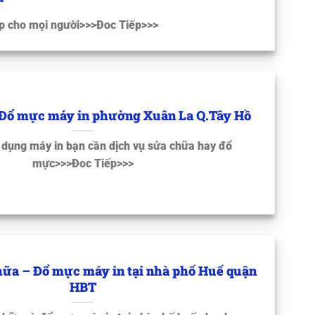
ấp cho mọi người>>>Đoc Tiếp>>>
 Đổ mực máy in phường Xuân La Q.Tây Hồ
dụng máy in bạn cần dịch vụ sửa chữa hay đổ
mực>>>Đoc Tiếp>>>
hữa – Đổ mực máy in tại nhà phố Huế quận
HBT