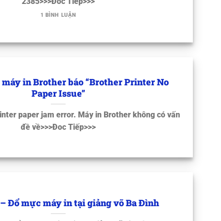
2385>>>Đoc Tiếp>>>
1 BÌNH LUẬN
 máy in Brother báo “Brother Printer No
Paper Issue”
rinter paper jam error. Máy in Brother không có vấn
đề về>>>Đoc Tiếp>>>
– Đổ mực máy in tại giảng võ Ba Đình