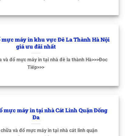
 mực máy in khu vực Đê La Thành Hà Nội
giá ưu đãi nhất
a và đổ mực máy in tại nhà đê la thành Hà>>>Đoc
Tiếp>>>
ổ mực máy in tại nhà Cát Linh Quận Đống
Đa
 chữa và đổ mực máy in tại nhà cát linh quận